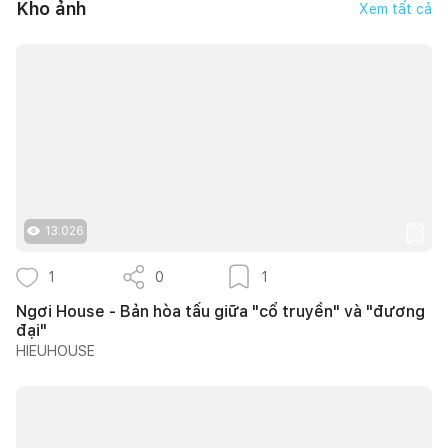
Kho ảnh
Xem tất cả
13.026
1
0
1
Ngơi House - Bản hòa tấu giữa "cổ truyền" và "đương
đại"
HIEUHOUSE