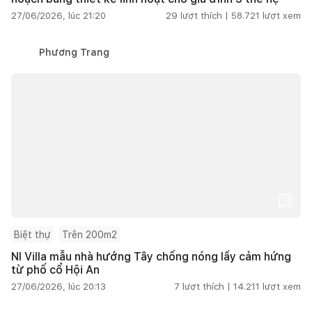
27/06/2026, lúc 21:20
29
lượt thích |
58.721
lượt xem
Phương Trang
Biệt thự
Trên 200m2
NI Villa mẫu nhà hướng Tây chống nóng lấy cảm hứng
từ phố cổ Hội An
27/06/2026, lúc 20:13
7
lượt thích |
14.211
lượt xem