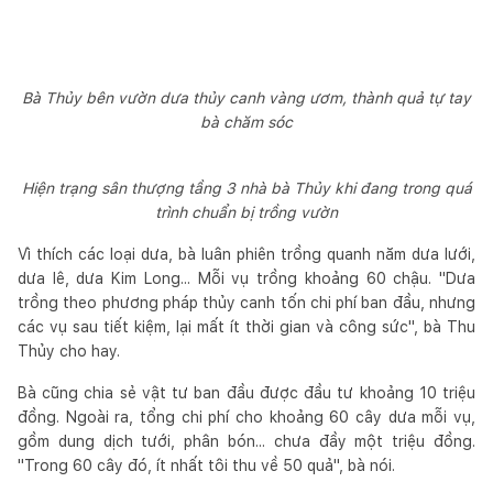
Bà Thủy bên vườn dưa thủy canh vàng ươm, thành quả tự tay
bà chăm sóc
Hiện trạng sân thượng tầng 3 nhà bà Thủy khi đang trong quá
trình chuẩn bị trồng vườn
Vì thích các loại dưa, bà luân phiên trồng quanh năm dưa lưới,
dưa lê, dưa Kim Long... Mỗi vụ trồng khoảng 60 chậu. "Dưa
trồng theo phương pháp thủy canh tốn chi phí ban đầu, nhưng
các vụ sau tiết kiệm, lại mất ít thời gian và công sức", bà Thu
Thủy cho hay.
Bà cũng chia sẻ vật tư ban đầu được đầu tư khoảng 10 triệu
đồng. Ngoài ra, tổng chi phí cho khoảng 60 cây dưa mỗi vụ,
gồm dung dịch tưới, phân bón... chưa đầy một triệu đồng.
"Trong 60 cây đó, ít nhất tôi thu về 50 quả", bà nói.