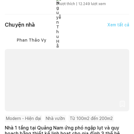
2
lượt thích |
12.249
lượt xem
Chuyện nhà
Xem tất cả
Phan Thảo Vy
Modern - Hiện đại
Nhà vườn
Từ 100m2 đến 200m2
Nhà 1 tầng tại Quảng Nam ứng phó ngập lụt và quy
hoạch bằng thiết kế linh hoạt cho gia đình 3 thế hệ