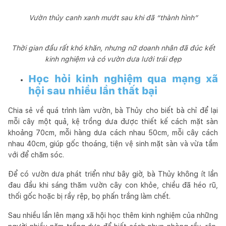
Vườn thủy canh xanh mướt sau khi đã “thành hình”
Thời gian đầu rất khó khăn, nhưng nữ doanh nhân đã đúc kết
kinh nghiệm và có vườn dưa lưới trái đẹp
Học hỏi kinh nghiệm qua mạng xã
hội sau nhiều lần thất bại
Chia sẻ về quá trình làm vườn, bà Thủy cho biết bà chỉ để lại
mỗi cây một quả, kệ trồng dưa được thiết kế cách mặt sàn
khoảng 70cm, mỗi hàng dưa cách nhau 50cm, mỗi cây cách
nhau 40cm, giúp gốc thoáng, tiện vệ sinh mặt sàn và vừa tầm
với để chăm sóc.
Để có vườn dưa phát triển như bây giờ, bà Thủy không ít lần
đau đầu khi sáng thăm vườn cây con khỏe, chiều đã héo rũ,
thối gốc hoặc bị rầy rệp, bọ phấn trắng làm chết.
Sau nhiều lần lên mạng xã hội học thêm kinh nghiệm của những