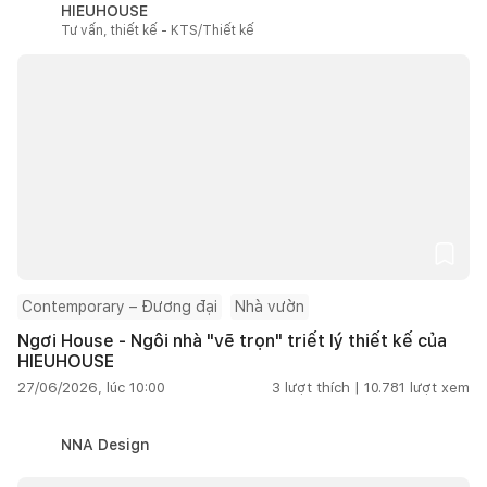
HIEUHOUSE
Tư vấn, thiết kế - KTS/Thiết kế
Contemporary – Đương đại
Nhà vườn
Ngơi House - Ngôi nhà "vẽ trọn" triết lý thiết kế của
HIEUHOUSE
27/06/2026, lúc 10:00
3
lượt thích |
10.781
lượt xem
NNA Design