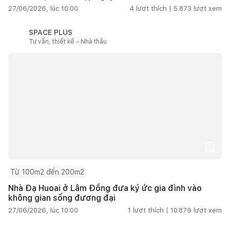
27/06/2026, lúc 10:00
4
lượt thích |
5.873
lượt xem
SPACE PLUS
Tư vấn, thiết kế - Nhà thầu
Từ 100m2 đến 200m2
Nhà Đạ Huoai ở Lâm Đồng đưa ký ức gia đình vào
không gian sống đương đại
27/06/2026, lúc 10:00
1
lượt thích |
10.879
lượt xem