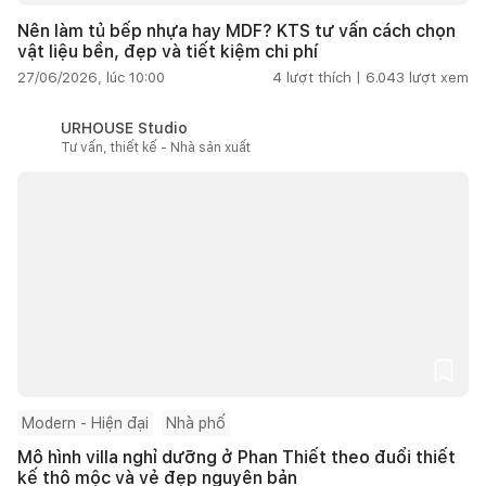
Nên làm tủ bếp nhựa hay MDF? KTS tư vấn cách chọn
vật liệu bền, đẹp và tiết kiệm chi phí
27/06/2026, lúc 10:00
4
lượt thích |
6.043
lượt xem
URHOUSE Studio
Tư vấn, thiết kế - Nhà sản xuất
Modern - Hiện đại
Nhà phố
Mô hình villa nghỉ dưỡng ở Phan Thiết theo đuổi thiết
kế thô mộc và vẻ đẹp nguyên bản