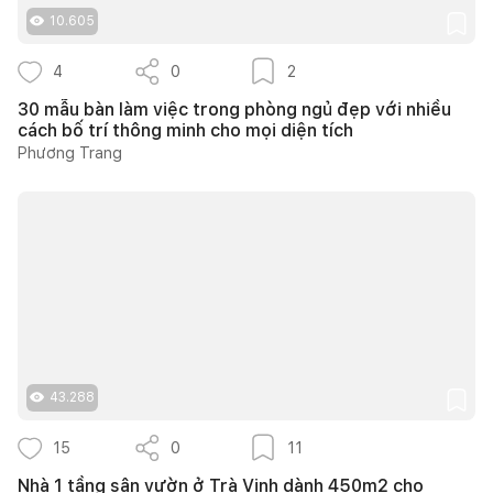
10.605
4
0
2
30 mẫu bàn làm việc trong phòng ngủ đẹp với nhiều
cách bố trí thông minh cho mọi diện tích
Phương Trang
43.288
15
0
11
Nhà 1 tầng sân vườn ở Trà Vinh dành 450m2 cho