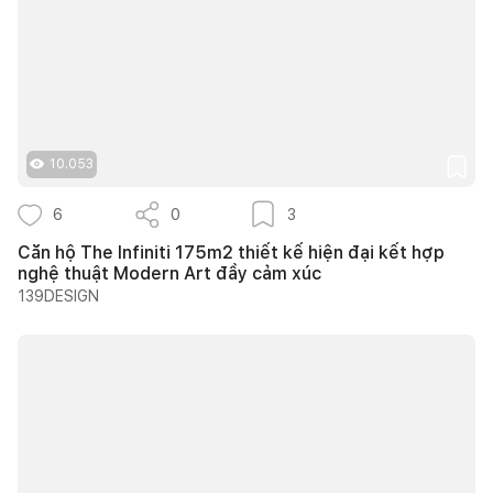
10.053
6
0
3
Căn hộ The Infiniti 175m2 thiết kế hiện đại kết hợp
nghệ thuật Modern Art đầy cảm xúc
139DESIGN