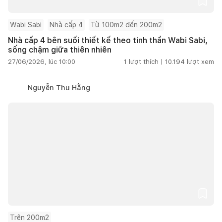
Wabi Sabi
Nhà cấp 4
Từ 100m2 đến 200m2
Nhà cấp 4 bên suối thiết kế theo tinh thần Wabi Sabi,
sống chậm giữa thiên nhiên
27/06/2026, lúc 10:00
1
lượt thích |
10.194
lượt xem
Nguyễn Thu Hằng
Trên 200m2