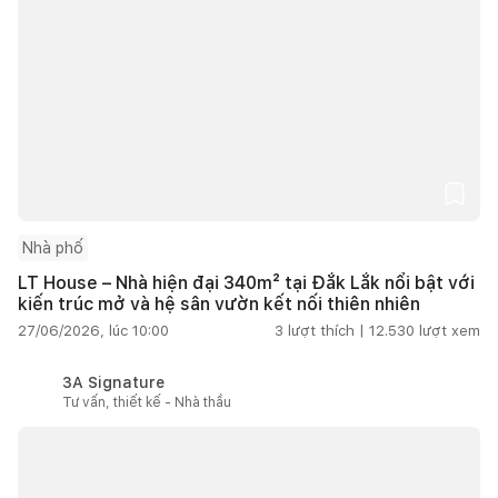
Nhà phố
LT House – Nhà hiện đại 340m² tại Đắk Lắk nổi bật với
kiến trúc mở và hệ sân vườn kết nối thiên nhiên
27/06/2026, lúc 10:00
3
lượt thích |
12.530
lượt xem
3A Signature
Tư vấn, thiết kế - Nhà thầu