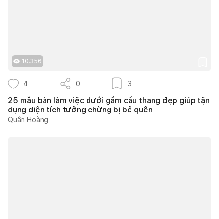
10.356
4
0
3
25 mẫu bàn làm việc dưới gầm cầu thang đẹp giúp tận
dụng diện tích tưởng chừng bị bỏ quên
Quân Hoàng