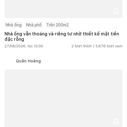
Nhà ống
Nhà phố
Trên 200m2
Nhà ống vẫn thoáng và riêng tư nhờ thiết kế mặt tiền
đặc rỗng
27/06/2026, lúc 10:00
2
lượt thích |
5.676
lượt xem
Quân Hoàng