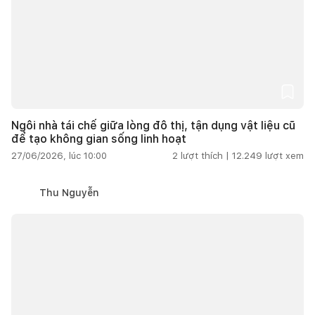
Ngôi nhà tái chế giữa lòng đô thị, tận dụng vật liệu cũ
để tạo không gian sống linh hoạt
27/06/2026, lúc 10:00
2
lượt thích |
12.249
lượt xem
Thu Nguyễn