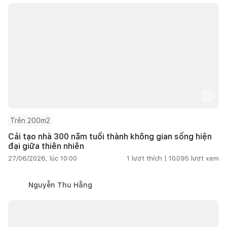
Trên 200m2
Cải tạo nhà 300 năm tuổi thành không gian sống hiện
đại giữa thiên nhiên
27/06/2026, lúc 10:00
1
lượt thích |
10.095
lượt xem
Nguyễn Thu Hằng