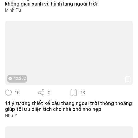
không gian xanh và hành lang ngoài trời
Minh Tú
10.252
16
0
13
14 ý tưởng thiết kế cầu thang ngoài trời thông thoáng
giúp tối ưu diện tích cho nhà phố nhỏ hẹp
Như Ý