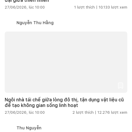
đại giữa thiên nhiên
27/06/2026, lúc 10:00
1
lượt thích |
10.133
lượt xem
Nguyễn Thu Hằng
Ngôi nhà tái chế giữa lòng đô thị, tận dụng vật liệu cũ
để tạo không gian sống linh hoạt
27/06/2026, lúc 10:00
2
lượt thích |
12.276
lượt xem
Thu Nguyễn