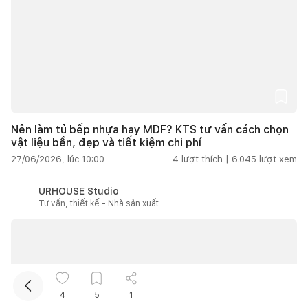
Nên làm tủ bếp nhựa hay MDF? KTS tư vấn cách chọn
Kết nối thiết kế, thi công
vật liệu bền, đẹp và tiết kiệm chi phí
27/06/2026, lúc 10:00
4
lượt thích |
6.045
lượt xem
URHOUSE Studio
Tư vấn, thiết kế - Nhà sản xuất
4
5
1