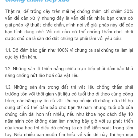
Thật ra, để trồng cây trên mái hệ chống thấm chỉ chiếm 30%
vấn đề cần xử lý nhưng đây là vấn đề rất nhiều bạn chưa có
giải pháp kỹ thuật chắc chắn, mình nói về giải pháp này để các
bạn hình dung nhé: Với nơi nào có thể chống thấm chơi chơi
được chứ đã là sàn đổ đất chúng ta phải làm với yêu cầu:
1.1. Độ đảm bảo gần như 100% vì chúng ta sai chúng ta làm lại
cực kỳ tốn kém.
1.2. Những sàn lộ thiên nắng chiếu trực tiếp phải đảm bảo khả
năng chống nứt lão hoá của vật liệu.
1.3. Những sàn âm trong đất thì vật liệu chống thấm phải
trường tồn với thời gian vật liệu có tuổi thọ đi theo cùng công
trình, các hãng uy tín dù vật liệu họ có xịn đi chăng nữa thì họ
cũng chỉ có thể đảm bảo cho bạn 10 năm nhưng tuổi đời của
chúng cần dài hơn rất nhiều, nếu như khoa học cách đây 10
năm mình còn không dám làm nhưng bây giờ với sự phát triển
của khoa học thì điều đó chúng ta có thể kiểm soát trong tầm
tay. Nếu nhiều bạn muốn tìm hiểu về vấn đề này thì hẹn mọi