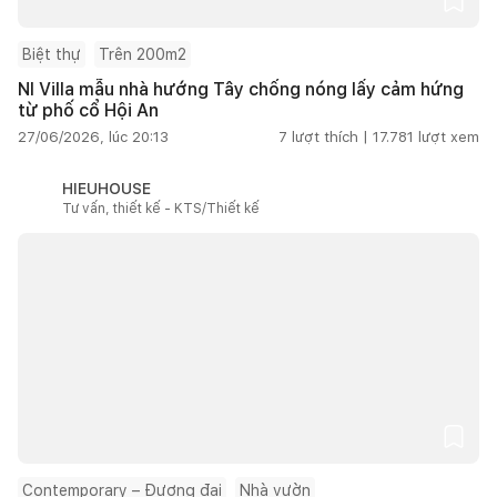
Biệt thự
Trên 200m2
NI Villa mẫu nhà hướng Tây chống nóng lấy cảm hứng
từ phố cổ Hội An
27/06/2026, lúc 20:13
7
lượt thích |
17.781
lượt xem
HIEUHOUSE
Tư vấn, thiết kế - KTS/Thiết kế
Contemporary – Đương đại
Nhà vườn