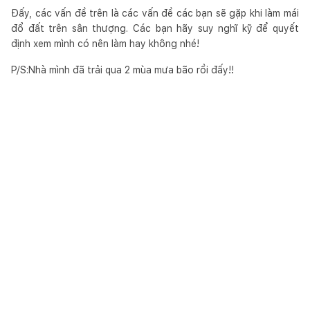
Đấy, các vấn đề trên là các vấn đề các bạn sẽ gặp khi làm mái
đổ đất trên sân thượng. Các bạn hãy suy nghĩ kỹ để quyết
định xem mình có nên làm hay không nhé!
P/S:Nhà mình đã trải qua 2 mùa mưa bão rồi đấy!!