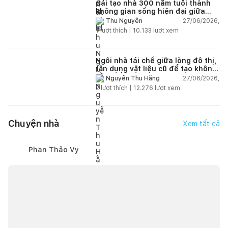
Cải tạo nhà 300 năm tuổi thành
không gian sống hiện đại giữa
thiên nhiên
27/06/2026,
Thu Nguyễn
1
lượt thích |
10.133
lượt xem
Ngôi nhà tái chế giữa lòng đô thị,
tận dụng vật liệu cũ để tạo không
gian sống linh hoạt
27/06/2026,
Nguyễn Thu Hằng
2
lượt thích |
12.276
lượt xem
Chuyện nhà
Xem tất cả
Phan Thảo Vy