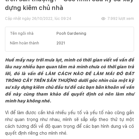
dựng kiêm chủ nhà
Cập nhật ngày
26/10/2022, lúc 09:24
7.992
lượt xem
Tên ngôi nhà
Pooh Gardening
Năm hoàn thành
2021
Huế mấy nay trời mưa lụt, mình có thời gian viết về vấn đề
lâu nay nhiều bạn quan tâm mà mình chưa có thời gian trả
lời, đó là vấn đề LÀM CÁCH NÀO ĐỂ LÀM MÁI ĐỔ ĐẤT
TRỒNG CÂY TRÊN SÂN THƯỢNG dưới góc nhìn của một kỹ
sư xây dựng kiêm chủ đầu tư để các bạn băn khoăn về vấn
đề này cùng tham khảo để quyết định có nên làm như
mình hay không nhé.
Vì để làm đươc cần khá nhiều yếu tố và yếu tố nào cũng gần
như quan trọng như nhau, mình sẽ sắp xếp theo thứ tự một
cách tương đối về độ quan trọng để các bạn hình dung và có
quyết định riêng cho mình nhé.