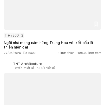
Trên 200m2
Ngôi nhà mang cảm hứng Trung Hoa với kết cấu lộ
thiên hiện đại
27/06/2026, lúc 10:00
1
lượt thích |
10.649
lượt xem
TNT Architecture
Tư vấn, thiết kế - KTS/Thiết kế