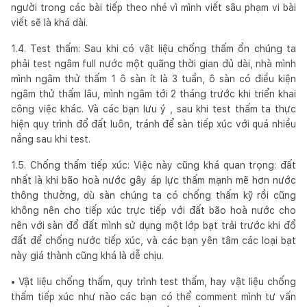
người trong các bài tiếp theo nhé vì mình viết sâu phạm vi bài
viết sẽ là khá dài.
1.4. Test thấm: Sau khi có vật liệu chống thấm ổn chúng ta
phải test ngâm full nước một quãng thời gian đủ dài, nhà mình
mình ngâm thử thấm 1 ô sàn ít là 3 tuần, ô sàn có điều kiện
ngâm thử thấm lâu, mình ngâm tới 2 tháng trước khi triển khai
công việc khác. Và các bạn lưu ý , sau khi test thấm ta thực
hiện quy trình đổ đất luôn, tránh để sàn tiếp xúc với quá nhiều
nắng sau khi test.
1.5. Chống thấm tiếp xúc: Việc này cũng khá quan trọng: đất
nhất là khi bão hoà nước gây áp lực thấm mạnh mẽ hơn nước
thông thường, dù sàn chúng ta có chống thấm kỹ rồi cũng
không nên cho tiếp xúc trực tiếp với đất bão hoà nước cho
nên với sàn đổ đất mình sử dụng một lớp bạt trải trước khi đổ
đất để chống nước tiếp xúc, và các bạn yên tâm các loại bạt
này giá thành cũng khá là dễ chịu.
• Vật liệu chống thấm, quy trình test thấm, hay vật liệu chống
thấm tiếp xúc như nào các bạn có thể comment mình tư vấn