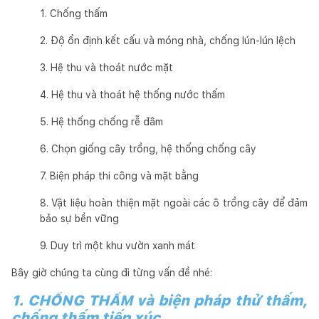
1. Chống thấm
2. Độ ổn định kết cấu và móng nhà, chống lún-lún lệch
3. Hệ thu và thoát nước mặt
4. Hệ thu và thoát hệ thống nước thấm
5. Hệ thống chống rễ đâm
6. Chọn giống cây trồng, hệ thống chống cây
7. Biện pháp thi công và mặt bằng
8. Vật liệu hoàn thiện mặt ngoài các ô trồng cây để đảm
bảo sự bền vững
9. Duy trì một khu vườn xanh mát
Bây giờ chúng ta cùng đi từng vấn đề nhé:
1. CHỐNG THẤM và biện pháp thử thấm,
chống thấm tiếp xúc