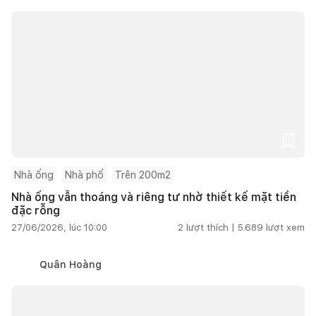
Nhà ống
Nhà phố
Trên 200m2
Nhà ống vẫn thoáng và riêng tư nhờ thiết kế mặt tiền
đặc rỗng
27/06/2026, lúc 10:00
2
lượt thích |
5.689
lượt xem
Quân Hoàng