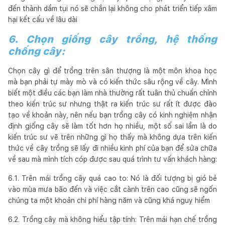
đến thành dầm tụi nó sẽ chắn lại không cho phát triển tiếp xâm
hại kết cấu về lâu dài
6. Chọn giống cây trồng, hệ thống
chống cây:
Chọn cây gì để trồng trên sân thượng là một môn khoa học
mà bạn phải tự mày mò và có kiến thức sâu rộng về cây. Mình
biết một điều các bạn làm nhà thường rất tuân thủ chuẩn chỉnh
theo kiến trúc sư nhưng thật ra kiến trúc sư rất ít được đào
tạo về khoản này, nên nếu bạn trồng cây có kinh nghiệm nhận
định giống cây sẽ làm tốt hơn họ nhiều, một số sai lầm là do
kiến trúc sư vẽ trên những gì họ thấy mà không dựa trên kiến
thức về cây trồng sẽ lấy đi nhiều kinh phí của bạn để sửa chữa
về sau mà mình tích cóp được sau quá trình tư vấn khách hàng:
6.1. Trên mái trồng cây quá cao to: Nó là đối tượng bị gió bẻ
vào mùa mưa bão đến và việc cắt cành trên cao cũng sẽ ngốn
chúng ta một khoản chi phí hàng năm và cũng khá nguy hiểm
6.2. Trồng cây mà không hiểu tập tính: Trên mái hạn chế trồng