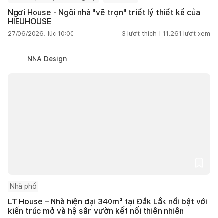
Ngơi House - Ngôi nhà "vẽ trọn" triết lý thiết kế của
HIEUHOUSE
27/06/2026, lúc 10:00
3
lượt thích |
11.261
lượt xem
NNA Design
Nhà phố
LT House – Nhà hiện đại 340m² tại Đắk Lắk nổi bật với
kiến trúc mở và hệ sân vườn kết nối thiên nhiên