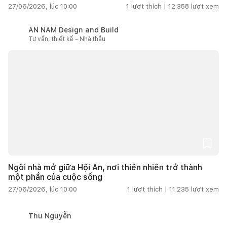
27/06/2026, lúc 10:00
1
lượt thích |
12.358
lượt xem
AN NAM Design and Build
Tư vấn, thiết kế - Nhà thầu
Ngôi nhà mở giữa Hội An, nơi thiên nhiên trở thành
một phần của cuộc sống
27/06/2026, lúc 10:00
1
lượt thích |
11.235
lượt xem
Thu Nguyễn