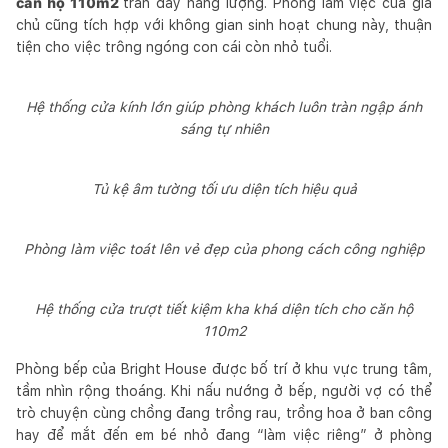
căn hộ 110m2
tràn đầy năng lượng. Phòng làm việc của gia
chủ cũng tích hợp với không gian sinh hoạt chung này, thuận
tiện cho việc trông ngóng con cái còn nhỏ tuổi.
Hệ thống cửa kính lớn giúp phòng khách luôn tràn ngập ánh
sáng tự nhiên
Tủ kệ âm tường tối ưu diện tích hiệu quả
Phòng làm việc toát lên vẻ đẹp của phong cách công nghiệp
Hệ thống cửa trượt tiết kiệm kha khá diện tích cho căn hộ
110m2
Phòng bếp của Bright House được bố trí ở khu vực trung tâm,
tầm nhìn rộng thoáng. Khi nấu nướng ở bếp, người vợ có thể
trò chuyện cùng chồng đang trồng rau, trồng hoa ở ban công
hay để mắt đến em bé nhỏ đang “làm việc riêng” ở phòng