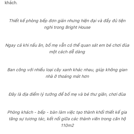
khách.
Thiết kế phòng bếp đơn giản nhưng hiện đại và đầy đủ tiện
nghi trong Bright House
Ngay cả khi nấu ăn, bố mẹ vẫn có thể quan sát em bé chơi đùa
một cách dễ dàng
Ban công với nhiều loại cây xanh khác nhau, giúp không gian
nhà ở thoáng mát hơn
Đây là địa điểm lý tưởng để bố mẹ và bé thư giãn, chơi đùa
Phòng khách - bếp - bàn làm việc tạo thành khối thiết kế gia
tăng sự tương tác, kết nối giữa các thành viên trong căn hộ
110m2