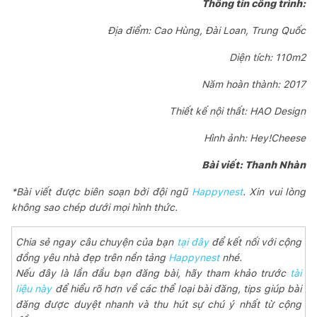
Thông tin công trình:
Địa điểm: Cao Hùng, Đài Loan, Trung Quốc
Diện tích: 110m2
Năm hoàn thành: 2017
Thiết kế nội thất: HAO Design
Hình ảnh: Hey!Cheese
Bài viết: Thanh Nhàn
*Bài viết được biên soạn bởi đội ngũ
Happynest
. Xin vui lòng
không sao chép dưới mọi hình thức.
Chia sẻ ngay câu chuyện của bạn
tại đây
để kết nối với cộng
đồng yêu nhà đẹp trên nền tảng
Happynest
nhé.
Nếu đây là lần đầu bạn đăng bài, hãy tham khảo trước
tài
liệu này
để hiểu rõ hơn về các thể loại bài đăng, tips giúp bài
đăng được duyệt nhanh và thu hút sự chú ý nhất từ cộng