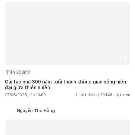
Trên 200m2
Cải tạo nhà 300 năm tuổi thành không gian sống hiện
đại giữa thiên nhiên
27/06/2026, lúc 10:00
1
lượt thích |
10.148
lượt xem
Nguyễn Thu Hằng