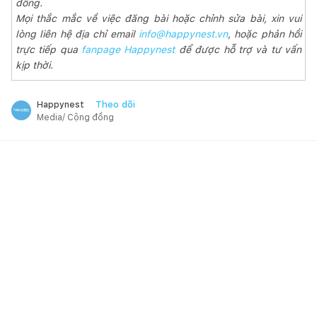
đồng.
Mọi thắc mắc về việc đăng bài hoặc chỉnh sửa bài, xin vui
lòng liên hệ địa chỉ email
info@happynest.vn
, hoặc phản hồi
trực tiếp qua
fanpage Happynest
để được hỗ trợ và tư vấn
kịp thời.
Theo dõi
Happynest
Media/ Cộng đồng