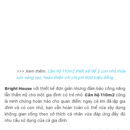
>>> Xem thêm:
Căn hộ 110m2 thiết kế để 2 con nhỏ thỏa
sức sáng tạo, hoàn thiện với chi phí 900 triệu đồng
Bright House
với thiết kế đơn giản nhưng đảm bảo công năng
lẫn thẩm mỹ cho một gia đình có trẻ nhỏ.
Căn hộ 110m2
cũng
là minh chứng hoàn hảo cho quan điểm: ngay cả khi đã lập gia
đình và có con nhỏ, bạn vẫn hoàn toàn có thể vừa xây dựng
không gian sống theo sở thích cá nhân vừa đáp ứng đầy đủ
nhu cầu sử dụng của cả gia đình.