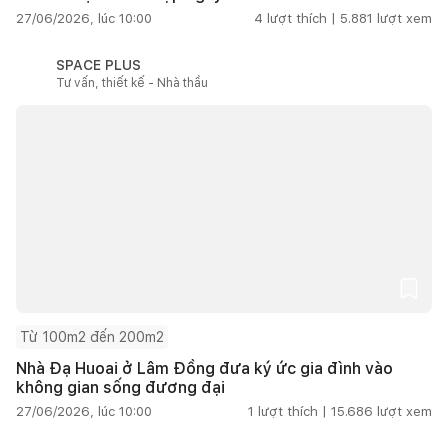
27/06/2026, lúc 10:00
4
lượt thích |
5.881
lượt xem
SPACE PLUS
Tư vấn, thiết kế - Nhà thầu
Từ 100m2 đến 200m2
Nhà Đạ Huoai ở Lâm Đồng đưa ký ức gia đình vào
không gian sống đương đại
27/06/2026, lúc 10:00
1
lượt thích |
15.686
lượt xem