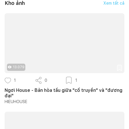
Kho ảnh
Xem tất cả
13.079
1
0
1
Ngơi House - Bản hòa tấu giữa "cổ truyền" và "đương
đại"
HIEUHOUSE