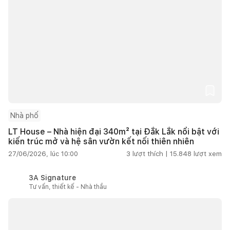
Nhà phố
LT House – Nhà hiện đại 340m² tại Đắk Lắk nổi bật với
kiến trúc mở và hệ sân vườn kết nối thiên nhiên
27/06/2026, lúc 10:00
3
lượt thích |
15.848
lượt xem
3A Signature
Tư vấn, thiết kế - Nhà thầu