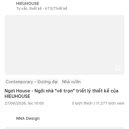
HIEUHOUSE
Tư vấn, thiết kế - KTS/Thiết kế
Contemporary – Đương đại
Nhà vườn
Ngơi House - Ngôi nhà "vẽ trọn" triết lý thiết kế của
HIEUHOUSE
27/06/2026, lúc 10:00
3
lượt thích |
11.277
lượt xem
NNA Design