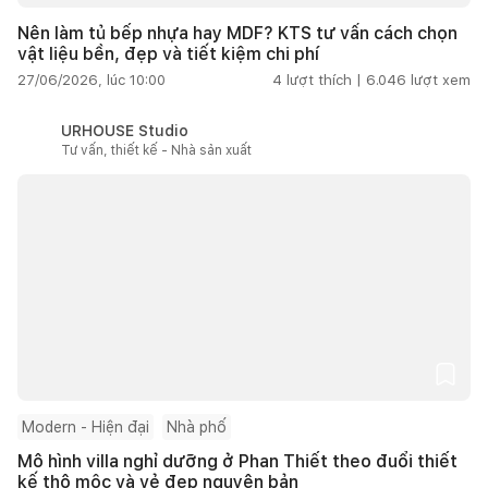
Nên làm tủ bếp nhựa hay MDF? KTS tư vấn cách chọn
vật liệu bền, đẹp và tiết kiệm chi phí
27/06/2026, lúc 10:00
4
lượt thích |
6.046
lượt xem
URHOUSE Studio
Tư vấn, thiết kế - Nhà sản xuất
Modern - Hiện đại
Nhà phố
Mô hình villa nghỉ dưỡng ở Phan Thiết theo đuổi thiết
kế thô mộc và vẻ đẹp nguyên bản