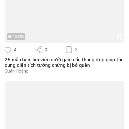
10.368
4
0
3
25 mẫu bàn làm việc dưới gầm cầu thang đẹp giúp tận
dụng diện tích tưởng chừng bị bỏ quên
Quân Hoàng