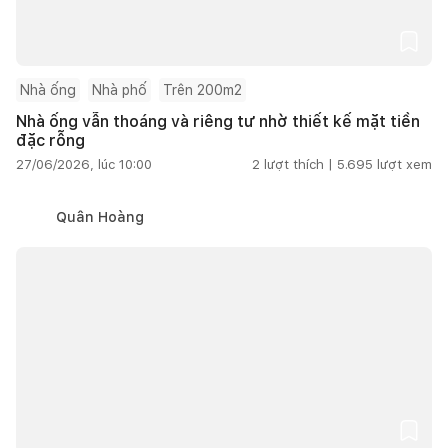
Nhà ống
Nhà phố
Trên 200m2
Nhà ống vẫn thoáng và riêng tư nhờ thiết kế mặt tiền
đặc rỗng
27/06/2026, lúc 10:00
2
lượt thích |
5.695
lượt xem
Quân Hoàng