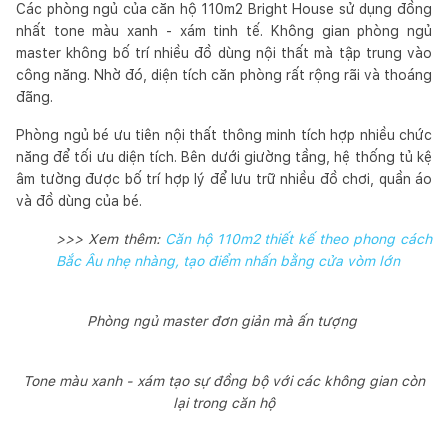
Các phòng ngủ của căn hộ 110m2 Bright House sử dụng đồng
nhất tone màu xanh - xám tinh tế. Không gian phòng ngủ
master không bố trí nhiều đồ dùng nội thất mà tập trung vào
công năng. Nhờ đó, diện tích căn phòng rất rộng rãi và thoáng
đãng.
Phòng ngủ bé ưu tiên nội thất thông minh tích hợp nhiều chức
năng để tối ưu diện tích. Bên dưới giường tầng, hệ thống tủ kệ
âm tường được bố trí hợp lý để lưu trữ nhiều đồ chơi, quần áo
và đồ dùng của bé.
>>> Xem thêm:
Căn hộ 110m2 thiết kế theo phong cách
Bắc Âu nhẹ nhàng, tạo điểm nhấn bằng cửa vòm lớn
Phòng ngủ master đơn giản mà ấn tượng
Tone màu xanh - xám tạo sự đồng bộ với các không gian còn
lại trong căn hộ