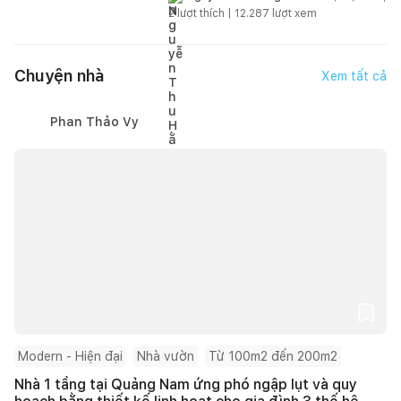
2
lượt thích |
12.287
lượt xem
Chuyện nhà
Xem tất cả
Phan Thảo Vy
Modern - Hiện đại
Nhà vườn
Từ 100m2 đến 200m2
Nhà 1 tầng tại Quảng Nam ứng phó ngập lụt và quy