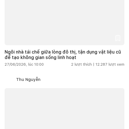
Ngôi nhà tái chế giữa lòng đô thị, tận dụng vật liệu cũ
để tạo không gian sống linh hoạt
27/06/2026, lúc 10:00
2
lượt thích |
12.287
lượt xem
Thu Nguyễn