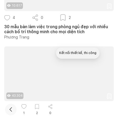
10.617
4
0
2
30 mẫu bàn làm việc trong phòng ngủ đẹp với nhiều
cách bố trí thông minh cho mọi diện tích
Phương Trang
Kết nối thiết kế, thi công
Mua sắm hoàn thiện nhà
43.304
15
0
11
1
2
0
Nhà 1 tầng sân vườn ở Trà Vinh dành 450m2 cho