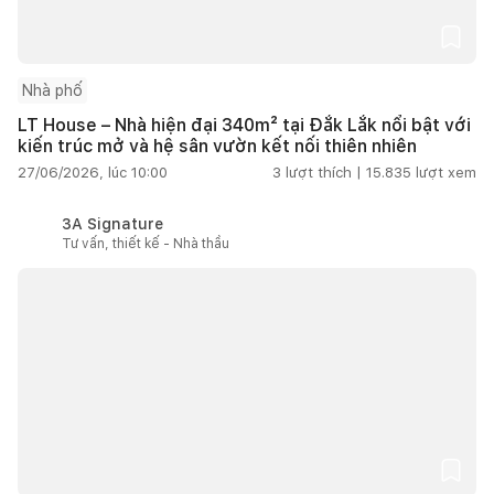
Nhà phố
LT House – Nhà hiện đại 340m² tại Đắk Lắk nổi bật với
kiến trúc mở và hệ sân vườn kết nối thiên nhiên
27/06/2026, lúc 10:00
3
lượt thích |
15.835
lượt xem
3A Signature
Tư vấn, thiết kế - Nhà thầu