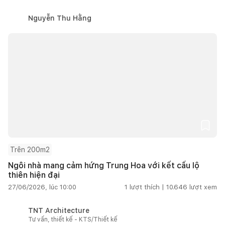
Nguyễn Thu Hằng
Trên 200m2
Ngôi nhà mang cảm hứng Trung Hoa với kết cấu lộ
thiên hiện đại
27/06/2026, lúc 10:00
1
lượt thích |
10.646
lượt xem
TNT Architecture
Tư vấn, thiết kế - KTS/Thiết kế