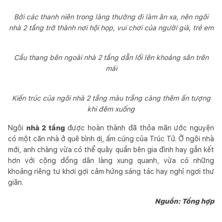
Bởi các thanh niên trong làng thường đi làm ăn xa, nên ngôi
nhà 2 tầng trở thành nơi hội họp, vui chơi của người già, trẻ em
Cầu thang bên ngoài nhà 2 tầng dẫn lối lên khoảng sân trên
mái
Kiến trúc của ngôi nhà 2 tầng màu trắng càng thêm ấn tượng
khi đêm xuống
Ngôi
nhà 2 tầng
được hoàn thành đã thỏa mãn ước nguyện
có một căn nhà ở quê bình dị, ấm cúng của Trúc Tử. Ở ngôi nhà
mới, anh chàng vừa có thể quây quần bên gia đình hay gắn kết
hơn với cộng đồng dân làng xung quanh, vừa có những
khoảng riêng tư khơi gợi cảm hứng sáng tác hay nghỉ ngơi thư
giãn.
Nguồn: Tổng hợp