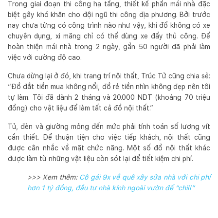
Trong giai đoạn thi công hạ tầng, thiết kế phần mái nhà đặc
biệt gây khó khăn cho đội ngũ thi công địa phương. Bởi trước
nay chưa từng có công trình nào như vậy, khi đổ không có xe
chuyên dụng, xi măng chỉ có thể dùng xe đẩy thủ công. Để
hoàn thiện mái nhà trong 2 ngày, gần 50 người đã phải làm
việc với cường độ cao.
Chưa dừng lại ở đó, khi trang trí nội thất, Trúc Tử cũng chia sẻ:
“Đồ đắt tiền mua không nổi, đồ rẻ tiền nhìn không đẹp nên tôi
tự làm. Tôi đã dành 2 tháng và 20.000 NDT (khoảng 70 triệu
đồng) cho vật liệu để làm tất cả đồ nội thất.”
Tủ, đèn và giường mỏng đến mức phải tính toán số lượng vít
cần thiết. Để thuận tiện cho việc tiếp khách, nội thất cũng
được cân nhắc về mặt chức năng. Một số đồ nội thất khác
được làm từ những vật liệu còn sót lại để tiết kiệm chi phí.
>>> Xem thêm:
Cô gái 9x về quê xây sửa nhà với chi phí
hơn 1 tỷ đồng, đầu tư nhà kính ngoài vườn để “chill”