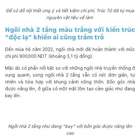
Để có đồ nội thất ưng ý và tiết kiệm chi phí, Trúc Tử đã tự mua
nguyên vật liệu về làm
Ngôi nhà 2 tầng màu trắng với kiến trúc
“độc lạ” khiến ai cũng trầm trồ
Đến mùa hè năm 2022, ngôi nhà mới đã hoàn thành với mức
chi phí 900.000 NDT (khoảng 3,1 tỷ đồng).
Mặc dù có phần nổi bật so với những ngôi nhà truyền thống ở
xung quanh, song ngôi nhà 2 tầng vẫn có nét đơn giản, tự
nhiên và hòa hợp với khung cảnh nông thôn. Bốn góc nhà
được nâng lên, ở giữa có một mặt lõm tạo cảm giác như đang
bay lên.
Ngôi nhà 2 tầng như đang “bay” với bốn góc được nâng lên
cao