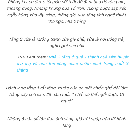
Phòng khách được tối giản nội thất để đảm bảo độ rộng mở,
thoáng đãng. Những khung cửa sổ tròn, vuông được sắp xếp
ngẫu hứng vừa lấy sáng, thông gió, vừa tăng tính nghệ thuật
cho ngôi nhà 2 tầng
Tầng 2 vừa là xưởng tranh của gia chủ, vừa là nơi uống trà,
nghỉ ngơi của cha
>>> Xem thêm:
Nhà 2 tầng ở quê - thành quả tâm huyết
mà mẹ và con trai cùng nhau chăm chút trong suốt 3
tháng
Hành lang tầng 1 rất rộng, trước cửa có một chiếc ghế dài làm
bằng cây linh sam 25 năm tuổi, ít nhất có thể ngồi được 15
người
Những ô cửa sổ lớn đưa ánh sáng, gió trời ngập tràn lối hành
lang