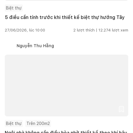
Biệt thự
5 điều cần tính trước khi thiết kế biệt thự hướng Tây
27/06/2026, lúc 10:00
2
lượt thích |
12.274
lượt xem
Nguyễn Thu Hằng
Biệt thự
Trên 200m2
Ngôi nhà không cần điều hòa nhờ thiết kế theo khí hậu