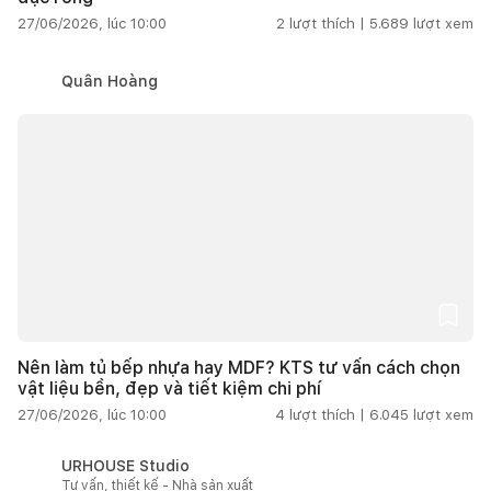
27/06/2026, lúc 10:00
2
lượt thích |
5.689
lượt xem
Quân Hoàng
Nên làm tủ bếp nhựa hay MDF? KTS tư vấn cách chọn
vật liệu bền, đẹp và tiết kiệm chi phí
27/06/2026, lúc 10:00
4
lượt thích |
6.045
lượt xem
URHOUSE Studio
Tư vấn, thiết kế - Nhà sản xuất