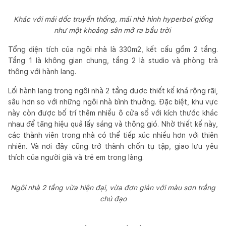
Khác với mái dốc truyền thống, mái nhà hình hyperbol giống
như một khoảng sân mở ra bầu trời
Tổng diện tích của ngôi nhà là 330m2, kết cấu gồm 2 tầng.
Tầng 1 là không gian chung, tầng 2 là studio và phòng trà
thông với hành lang.
Lối hành lang trong ngôi nhà 2 tầng được thiết kế khá rộng rãi,
sâu hơn so với những ngôi nhà bình thường. Đặc biệt, khu vực
này còn được bố trí thêm nhiều ô cửa sổ với kích thước khác
nhau để tăng hiệu quả lấy sáng và thông gió. Nhờ thiết kế này,
các thành viên trong nhà có thể tiếp xúc nhiều hơn với thiên
nhiên. Và nơi đây cũng trở thành chốn tụ tập, giao lưu yêu
thích của người già và trẻ em trong làng.
Ngôi nhà 2 tầng vừa hiện đại, vừa đơn giản với màu sơn trắng
chủ đạo