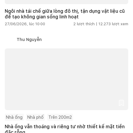
Ngôi nhà tái chế giữa lòng đô thị, tận dụng vật liệu cũ
để tạo không gian sống linh hoạt
27/06/2026, lúc 10:00
2
lượt thích |
12.273
lượt xem
Thu Nguyễn
Nhà ống
Nhà phố
Trên 200m2
Nhà ống vẫn thoáng và riêng tư nhờ thiết kế mặt tiền
đặc rỗng