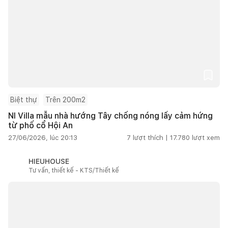
Biệt thự
Trên 200m2
NI Villa mẫu nhà hướng Tây chống nóng lấy cảm hứng
từ phố cổ Hội An
27/06/2026, lúc 20:13
7
lượt thích |
17.780
lượt xem
HIEUHOUSE
Tư vấn, thiết kế - KTS/Thiết kế