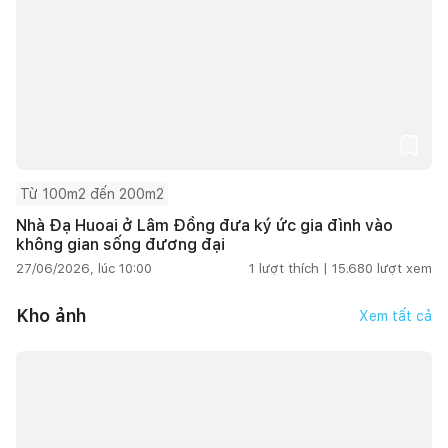
Từ 100m2 đến 200m2
Nhà Đạ Huoai ở Lâm Đồng đưa ký ức gia đình vào
không gian sống đương đại
27/06/2026, lúc 10:00
1
lượt thích |
15.680
lượt xem
Kho ảnh
Xem tất cả