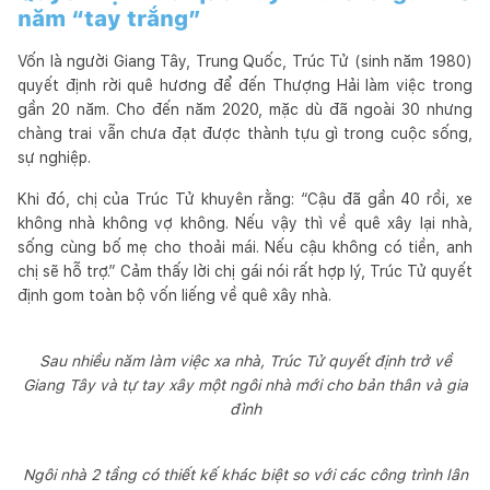
năm “tay trắng”
Vốn là người Giang Tây, Trung Quốc, Trúc Tử (sinh năm 1980)
quyết định rời quê hương để đến Thượng Hải làm việc trong
gần 20 năm. Cho đến năm 2020, mặc dù đã ngoài 30 nhưng
chàng trai vẫn chưa đạt được thành tựu gì trong cuộc sống,
sự nghiệp.
Khi đó, chị của Trúc Tử khuyên rằng: “Cậu đã gần 40 rồi, xe
không nhà không vợ không. Nếu vậy thì về quê xây lại nhà,
sống cùng bố mẹ cho thoải mái. Nếu cậu không có tiền, anh
chị sẽ hỗ trợ.” Cảm thấy lời chị gái nói rất hợp lý, Trúc Tử quyết
định gom toàn bộ vốn liếng về quê xây nhà.
Sau nhiều năm làm việc xa nhà, Trúc Tử quyết định trở về
Giang Tây và tự tay xây một ngôi nhà mới cho bản thân và gia
đình
Ngôi nhà 2 tầng có thiết kế khác biệt so với các công trình lân