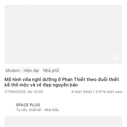
Modern - Hiện đại
Nhà phố
Mô hình villa nghỉ dưỡng ở Phan Thiết theo đuổi thiết
kế thô mộc và vẻ đẹp nguyên bản
27/06/2026, lúc 10:00
4
lượt thích |
5.879
lượt xem
SPACE PLUS
Tư vấn, thiết kế - Nhà thầu