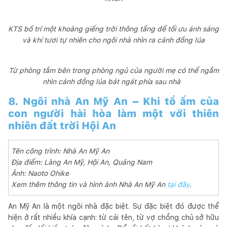
KTS bố trí một khoảng giếng trời thông tầng để tối ưu ánh sáng
và khí tươi tự nhiên cho ngôi nhà nhìn ra cánh đồng lúa
Từ phòng tắm bên trong phòng ngủ của người mẹ có thể ngắm
nhìn cánh đồng lúa bát ngát phía sau nhà
8. Ngôi nhà An Mỹ An – Khi tổ ấm của
con người hài hòa làm một với thiên
nhiên đất trời Hội An
Tên công trình: Nhà An Mỹ An
Địa điểm: Làng An Mỹ, Hội An, Quảng Nam
Ảnh: Naoto Ohike
Xem thêm thông tin và hình ảnh Nhà An Mỹ An
tại đây
.
An Mỹ An là một ngôi nhà đặc biệt. Sự đặc biệt đó được thể
hiện ở rất nhiều khía cạnh: từ cái tên, từ vợ chồng chủ sở hữu