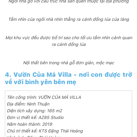
Ngôi nhà gỗ với cấu trúc nhà sàn quen thuộc tại địa phương
Tầm nhìn của ngôi nhà nhìn thẳng ra cánh đồng lúa của làng
Mọi khu vực đều được bố trí sao cho tối ưu tầm nhìn cảnh quan
ra cánh đồng lúa
Nội thất bên trong nhà gỗ đơn giản, mộc mạc
4. Vườn Của Má Villa - nơi con được trở
về với bình yên bên mẹ
Tên công trình: VƯỜN CỦA MÁ VILLA
Địa điểm: Ninh Thuận
Diện tích xây dựng: 165 m2
Đơn vị thiết kế: AZ85 Studio
Năm hoàn thành: 2019
Chủ trì thiết kế: KTS Đặng Thái Hoàng​