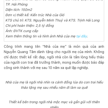
TP. Hải Phòng
Diện tích: 150m2
Đơn vị thiết kế: Kiến trúc Nhà của Gió
KTS chủ trì: KTS. Nguyễn Minh Thuỷ và KTS. Trịnh Hải Long
Chi phí hoàn thiện: 2,5 tỷ đồng
Ảnh: ĐVTK cung cấp
Xem thêm thông tin và hình ảnh Nhà của mẹ
tại đây
.
Công trình mang tên “Nhà của mẹ” là món quà của anh
Nguyễn Quang Tâm dành tặng cho người mẹ của mình. Không
chỉ được thiết kế rất đẹp, ngôi nhà còn là tấm lòng hiếu thảo
của người con trai đã trưởng thành, mong muốn được báo đáp
công sinh thành với mẹ sau 10 năm xa quê lập nghiệp.
Nhà của mẹ là ngôi nhà nhìn ra cánh đồng lúa do con trai hiếu
thảo tặng mẹ sau nhiều năm đi làm xa quê
Thiết kế bên trong ngôi nhà mộc mạc và gần gũi với thiên
nhiên