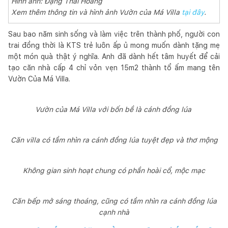
Hình ảnh: Đặng Thái Hoàng
Xem thêm thông tin và hình ảnh Vườn của Má Villa
tại đây
.
Sau bao năm sinh sống và làm việc trên thành phố, người con
trai đồng thời là KTS trẻ luôn ấp ủ mong muốn dành tặng mẹ
một món quà thật ý nghĩa. Anh đã dành hết tâm huyết để cải
tạo căn nhà cấp 4 chỉ vỏn vẹn 15m2 thành tổ ấm mang tên
Vườn Của Má Villa.
Vườn của Má Villa với bốn bề là cánh đồng lúa
Căn villa có tầm nhìn ra cánh đồng lúa tuyệt đẹp và thơ mộng
Không gian sinh hoạt chung có phần hoài cổ, mộc mạc
Căn bếp mở sáng thoáng, cũng có tầm nhìn ra cánh đồng lúa
cạnh nhà