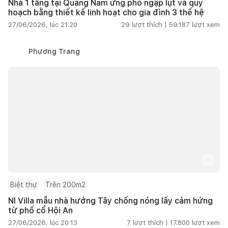
Nhà 1 tầng tại Quảng Nam ứng phó ngập lụt và quy
hoạch bằng thiết kế linh hoạt cho gia đình 3 thế hệ
27/06/2026, lúc 21:20
29
lượt thích |
59.187
lượt xem
Phương Trang
Biệt thự
Trên 200m2
NI Villa mẫu nhà hướng Tây chống nóng lấy cảm hứng
từ phố cổ Hội An
27/06/2026, lúc 20:13
7
lượt thích |
17.800
lượt xem