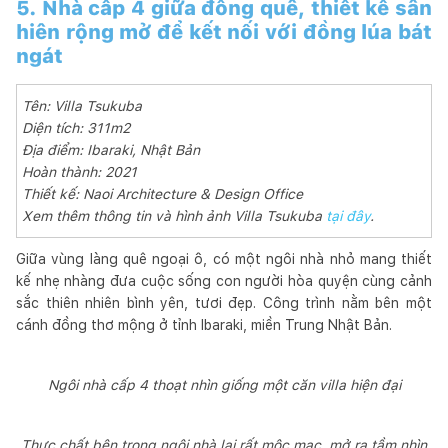
5. Nhà cấp 4 giữa đồng quê, thiết kế sân
hiên rộng mở để kết nối với đồng lúa bát
ngát
Tên: Villa Tsukuba
Diện tích: 311m2
Địa điểm: Ibaraki, Nhật Bản
Hoàn thành: 2021
Thiết kế: Naoi Architecture & Design Office
Xem thêm thông tin và hình ảnh Villa Tsukuba
tại đây
.
Giữa vùng làng quê ngoại ô, có một ngôi nhà nhỏ mang thiết
kế nhẹ nhàng đưa cuộc sống con người hòa quyện cùng cảnh
sắc thiên nhiên bình yên, tươi đẹp. Công trình nằm bên một
cánh đồng thơ mộng ở tỉnh Ibaraki, miền Trung Nhật Bản.
Ngôi nhà cấp 4 thoạt nhìn giống một căn villa hiện đại
Thực chất bên trong ngôi nhà lại rất mộc mạc, mở ra tầm nhìn