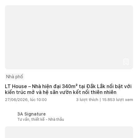
Nhà phố
LT House – Nhà hiện đại 340m² tại Đắk Lắk nổi bật với
kiến trúc mở và hệ sân vườn kết nối thiên nhiên
27/06/2026, lúc 10:00
3
lượt thích |
15.853
lượt xem
3A Signature
Tư vấn, thiết kế - Nhà thầu