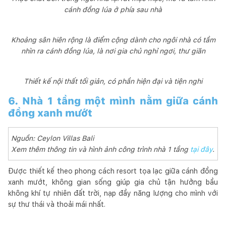
cánh đồng lúa ở phía sau nhà
Khoảng sân hiên rộng là điểm cộng dành cho ngôi nhà có tầm
nhìn ra cánh đồng lúa, là nơi gia chủ nghỉ ngơi, thư giãn
Thiết kế nội thất tối giản, có phần hiện đại và tiện nghi
6. Nhà 1 tầng một mình nằm giữa cánh
đồng xanh mướt
Nguồn: Ceylon Villas Bali
Xem thêm thông tin và hình ảnh công trình nhà 1 tầng
tại đây
.
Được thiết kế theo phong cách resort tọa lạc giữa cánh đồng
xanh mướt, không gian sống giúp gia chủ tận hưởng bầu
không khí tự nhiên đất trời, nạp đầy năng lượng cho mình với
sự thư thái và thoải mái nhất.