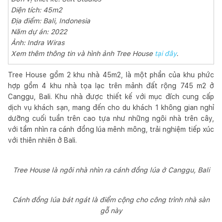
Diện tích: 45m2
Địa điểm: Bali, Indonesia
Năm dự án: 2022
Ảnh: Indra Wiras
Xem thêm thông tin và hình ảnh Tree House
tại đây
.
Tree House gồm 2 khu nhà 45m2, là một phần của khu phức
hợp gồm 4 khu nhà tọa lạc trên mảnh đất rộng 745 m2 ở
Canggu, Bali. Khu nhà được thiết kế với mục đích cung cấp
dịch vụ khách sạn, mang đến cho du khách 1 không gian nghỉ
dưỡng cuối tuần trên cao tựa như những ngôi nhà trên cây,
với tầm nhìn ra cánh đồng lúa mênh mông, trải nghiệm tiếp xúc
với thiên nhiên ở Bali.
Tree House là ngôi nhà nhìn ra cánh đồng lúa ở Canggu, Bali
Cánh đồng lúa bát ngát là điểm cộng cho công trình nhà sàn
gỗ này