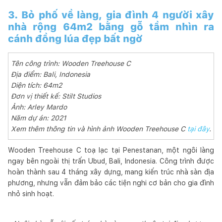
3. Bỏ phố về làng, gia đình 4 người xây
nhà rộng 64m2 bằng gỗ tầm nhìn ra
cánh đồng lúa đẹp bất ngờ
Tên công trình: Wooden Treehouse C
Địa điểm: Bali, Indonesia
Diện tích: 64m2
Đơn vị thiết kế: Stilt Studios
Ảnh: Arley Mardo
Năm dự án: 2021
Xem thêm thông tin và hình ảnh Wooden Treehouse C
tại đây
.
Wooden Treehouse C toạ lạc tại Penestanan, một ngôi làng
ngay bên ngoài thị trấn Ubud, Bali, Indonesia. Công trình được
hoàn thành sau 4 tháng xây dựng, mang kiến trúc nhà sàn địa
phương, nhưng vẫn đảm bảo các tiện nghi cơ bản cho gia đình
nhỏ sinh hoạt.