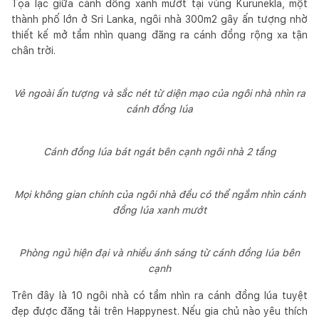
Tọa lạc giữa cánh đồng xanh mướt tại vùng Kurunekla, một
thành phố lớn ở Sri Lanka, ngôi nhà 300m2 gây ấn tượng nhờ
thiết kế mở tầm nhìn quang đãng ra cánh đồng rộng xa tận
chân trời.
Vẻ ngoài ấn tượng và sắc nét từ diện mạo của ngôi nhà nhìn ra
cánh đồng lúa
Cánh đồng lúa bát ngát bên cạnh ngôi nhà 2 tầng
Mọi không gian chính của ngôi nhà đều có thể ngắm nhìn cánh
đồng lúa xanh mướt
Phòng ngủ hiện đại và nhiều ánh sáng từ cánh đồng lúa bên
cạnh
Trên đây là 10 ngôi nhà có tầm nhìn ra cánh đồng lúa tuyệt
đẹp được đăng tải trên Happynest. Nếu gia chủ nào yêu thích