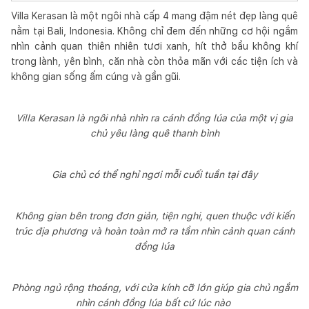
Villa Kerasan là một ngôi nhà cấp 4 mang đậm nét đẹp làng quê
nằm tại Bali, Indonesia. Không chỉ đem đến những cơ hội ngắm
nhìn cảnh quan thiên nhiên tươi xanh, hít thở bầu không khí
trong lành, yên bình, căn nhà còn thỏa mãn với các tiện ích và
không gian sống ấm cúng và gần gũi.
Villa Kerasan là ngôi nhà nhìn ra cánh đồng lúa của một vị gia
chủ yêu làng quê thanh bình
Gia chủ có thể nghỉ ngơi mỗi cuối tuần tại đây
Không gian bên trong đơn giản, tiện nghi, quen thuộc với kiến
trúc địa phương và hoàn toàn mở ra tầm nhìn cảnh quan cánh
đồng lúa
Phòng ngủ rộng thoáng, với cửa kính cỡ lớn giúp gia chủ ngắm
nhìn cánh đồng lúa bất cứ lúc nào