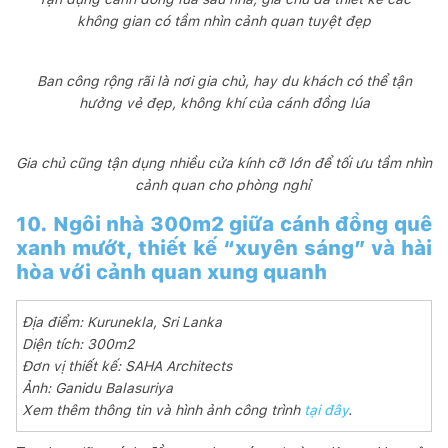
không gian có tầm nhìn cảnh quan tuyệt đẹp
Ban công rộng rãi là nơi gia chủ, hay du khách có thể tận
hưởng vẻ đẹp, không khí của cánh đồng lúa
Gia chủ cũng tận dụng nhiều cửa kính cỡ lớn để tối ưu tầm nhìn
cảnh quan cho phòng nghỉ
10. Ngôi nhà 300m2 giữa cánh đồng quê
xanh mướt, thiết kế “xuyên sáng” và hài
hòa với cảnh quan xung quanh
Địa điểm: Kurunekla, Sri Lanka
Diện tích: 300m2
Đơn vị thiết kế: SAHA Architects
Ảnh: Ganidu Balasuriya
Xem thêm thông tin và hình ảnh công trình
tại đây
.