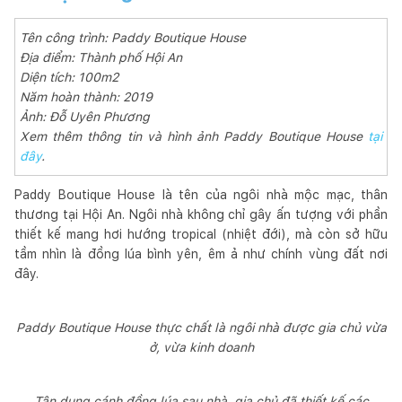
Tên công trình: Paddy Boutique House
Địa điểm: Thành phố Hội An
Diện tích: 100m2
Năm hoàn thành: 2019
Ảnh: Đỗ Uyên Phương
Xem thêm thông tin và hình ảnh Paddy Boutique House
tại
đây
.
Paddy Boutique House là tên của ngôi nhà mộc mạc, thân
thương tại Hội An. Ngôi nhà không chỉ gây ấn tượng với phần
thiết kế mang hơi hướng tropical (nhiệt đới), mà còn sở hữu
tầm nhìn là đồng lúa bình yên, êm ả như chính vùng đất nơi
đây.
Paddy Boutique House thực chất là ngôi nhà được gia chủ vừa
ở, vừa kinh doanh
Tận dụng cánh đồng lúa sau nhà, gia chủ đã thiết kế các