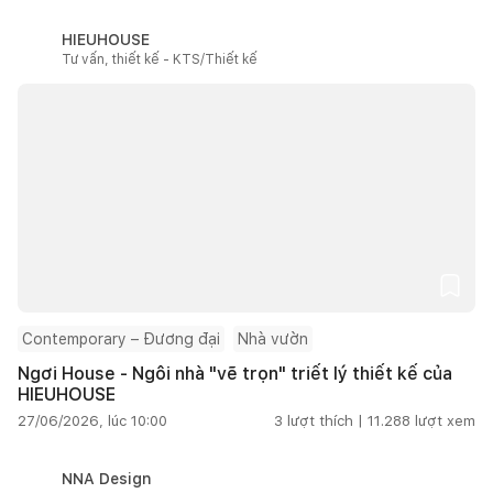
HIEUHOUSE
Tư vấn, thiết kế - KTS/Thiết kế
Contemporary – Đương đại
Nhà vườn
Ngơi House - Ngôi nhà "vẽ trọn" triết lý thiết kế của
HIEUHOUSE
27/06/2026, lúc 10:00
3
lượt thích |
11.288
lượt xem
NNA Design