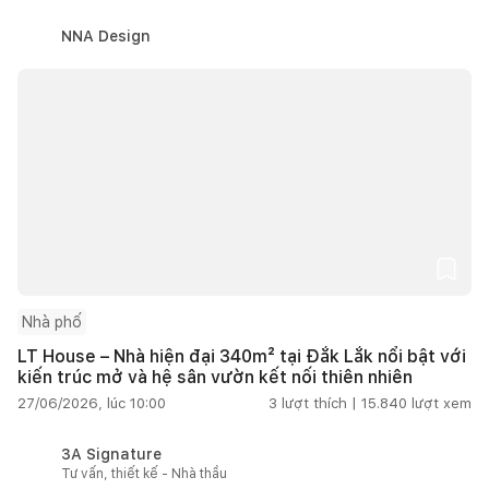
NNA Design
Nhà phố
LT House – Nhà hiện đại 340m² tại Đắk Lắk nổi bật với
kiến trúc mở và hệ sân vườn kết nối thiên nhiên
27/06/2026, lúc 10:00
3
lượt thích |
15.840
lượt xem
3A Signature
Tư vấn, thiết kế - Nhà thầu