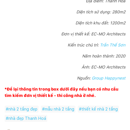
Địa điểm: Thanh Hóa
Diện tích sử dụng: 280m2
Diện tích khu đất: 1200m2
Đơn vị thiết kế: EC-MO Architects
Kiến trúc chủ trì:
Trần Thế Sơn
Năm hoàn thành: 2020
Ảnh: EC-MO Architects
Nguồn:
Group Happynest
*Để lại thông tin trong box dưới đây nếu bạn có nhu cầu
tìm kiếm đơn vị thiết kế - thi công nhà ở nhé.
#
nhà 2 tầng đẹp
#
mẫu nhà 2 tầng
#
thiết kế nhà 2 tầng
#
nhà đẹp Thanh Hoá