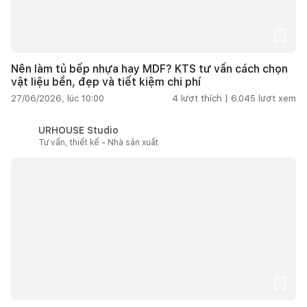
Nên làm tủ bếp nhựa hay MDF? KTS tư vấn cách chọn
vật liệu bền, đẹp và tiết kiệm chi phí
27/06/2026, lúc 10:00
4
lượt thích |
6.045
lượt xem
URHOUSE Studio
Tư vấn, thiết kế - Nhà sản xuất