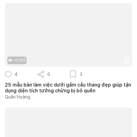
10.363
4
0
3
25 mẫu bàn làm việc dưới gầm cầu thang đẹp giúp tận
dụng diện tích tưởng chừng bị bỏ quên
Quân Hoàng