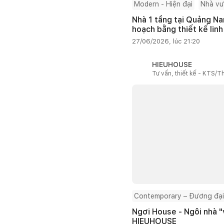
Modern - Hiện đại
Nhà v
Nhà 1 tầng tại Quảng Na
hoạch bằng thiết kế linh
27/06/2026, lúc 21:20
HIEUHOUSE
Tư vấn, thiết kế - KTS/Th
Contemporary – Đương đại
Ngơi House - Ngôi nhà "v
HIEUHOUSE