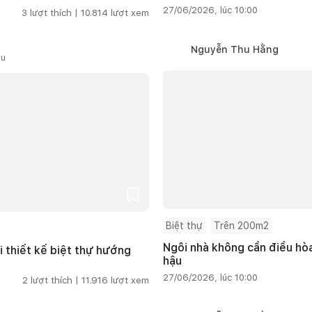
27/06/2026, lúc 10:00
3
lượt thích |
10.814
lượt xem
Nguyễn Thu Hằng
ầu
Biệt thự
Trên 200m2
Ngôi nhà không cần điều hòa
i thiết kế biệt thự hướng
hậu
27/06/2026, lúc 10:00
2
lượt thích |
11.916
lượt xem