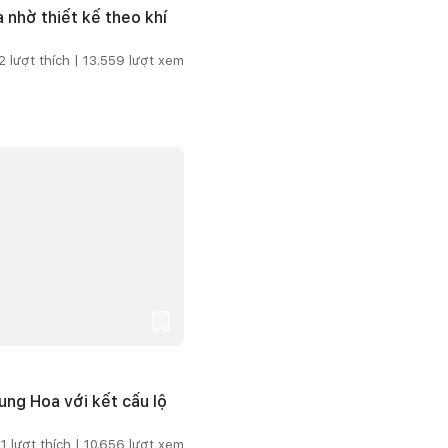
 nhờ thiết kế theo khí
2
lượt thích |
13.559
lượt xem
ng Hoa với kết cấu lộ
1
lượt thích |
10.656
lượt xem