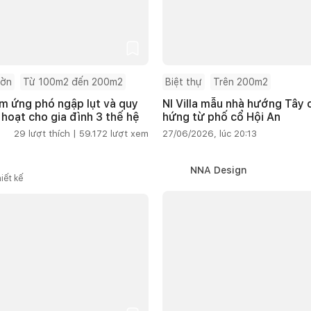
ườn
Từ 100m2 đến 200m2
Biệt thự
Trên 200m2
m ứng phó ngập lụt và quy
NI Villa mẫu nhà hướng Tây
 hoạt cho gia đình 3 thế hệ
hứng từ phố cổ Hội An
29
lượt thích |
59.172
lượt xem
27/06/2026, lúc 20:13
NNA Design
iết kế