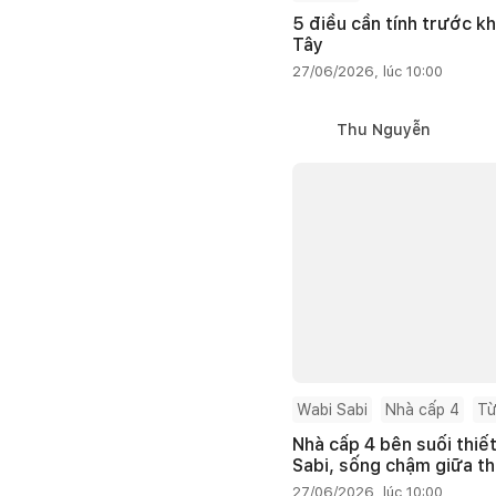
5 điều cần tính trước kh
Tây
27/06/2026, lúc 10:00
Thu Nguyễn
Wabi Sabi
Nhà cấp 4
Từ
Nhà cấp 4 bên suối thiế
Sabi, sống chậm giữa th
27/06/2026, lúc 10:00