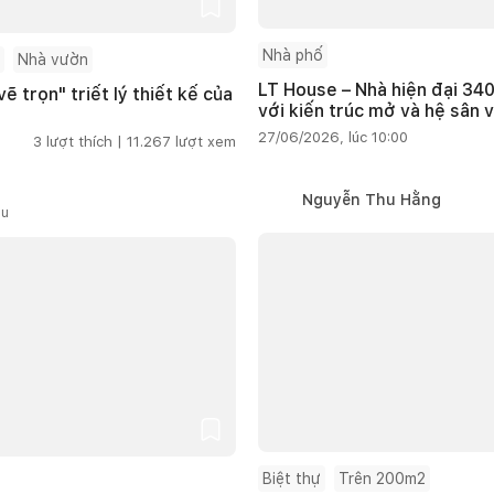
Nhà phố
Nhà vườn
LT House – Nhà hiện đại 340
ẽ trọn" triết lý thiết kế của
với kiến trúc mở và hệ sân 
27/06/2026, lúc 10:00
3
lượt thích |
11.267
lượt xem
Nguyễn Thu Hằng
ầu
Biệt thự
Trên 200m2