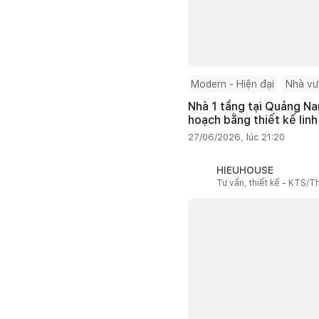
Modern - Hiện đại
Nhà v
Nhà 1 tầng tại Quảng Na
hoạch bằng thiết kế linh
27/06/2026, lúc 21:20
HIEUHOUSE
Tư vấn, thiết kế - KTS/Th