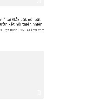
m² tại Đắk Lắk nổi bật
vườn kết nối thiên nhiên
3
lượt thích |
15.841
lượt xem