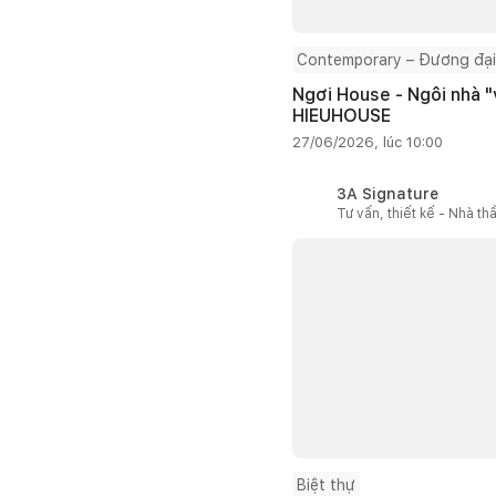
Contemporary – Đương đại
Ngơi House - Ngôi nhà "v
HIEUHOUSE
27/06/2026, lúc 10:00
3A Signature
Tư vấn, thiết kế - Nhà th
Biệt thự