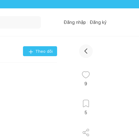
Đăng nhập
Đăng ký
Theo dõi
9
5