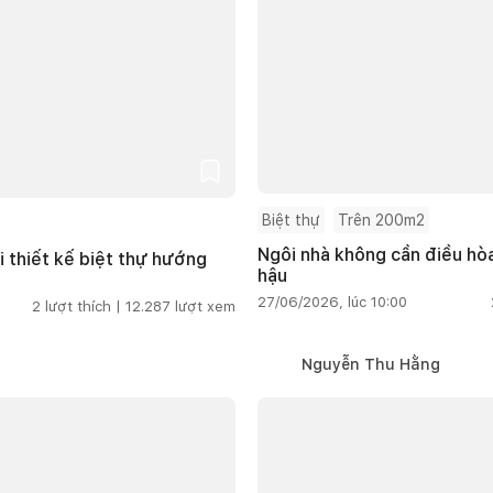
Biệt thự
Trên 200m2
Ngôi nhà không cần điều hòa
i thiết kế biệt thự hướng
hậu
27/06/2026, lúc 10:00
2
lượt thích |
12.287
lượt xem
Nguyễn Thu Hằng