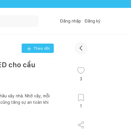
Đăng nhập
Đăng ký
Theo dõi
ED cho cầu
3
hâu xây nhà. Nhờ vậy, mỗi
 cũng tăng sự an toàn khi
1