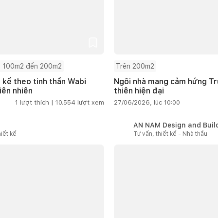
 100m2 đến 200m2
Trên 200m2
t kế theo tinh thần Wabi
Ngôi nhà mang cảm hứng Tru
iên nhiên
thiên hiện đại
1
lượt thích |
10.554
lượt xem
27/06/2026, lúc 10:00
AN NAM Design and Buil
iết kế
Tư vấn, thiết kế - Nhà thầu