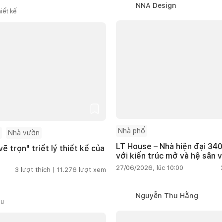
NNA Design
iết kế
Nhà phố
Nhà vườn
LT House – Nhà hiện đại 340
ẽ trọn" triết lý thiết kế của
với kiến trúc mở và hệ sân 
27/06/2026, lúc 10:00
3
lượt thích |
11.276
lượt xem
Nguyễn Thu Hằng
ầu