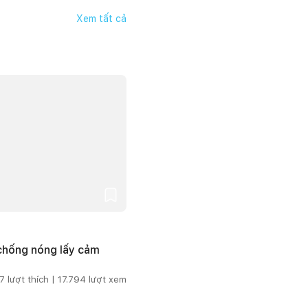
Xem tất cả
 chống nóng lấy cảm
7
lượt thích |
17.794
lượt xem