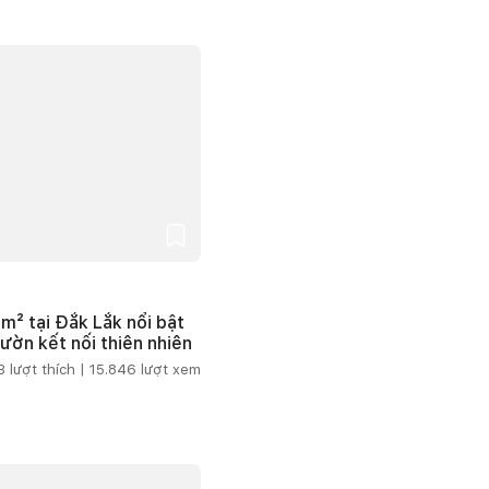
m² tại Đắk Lắk nổi bật
vườn kết nối thiên nhiên
3
lượt thích |
15.846
lượt xem