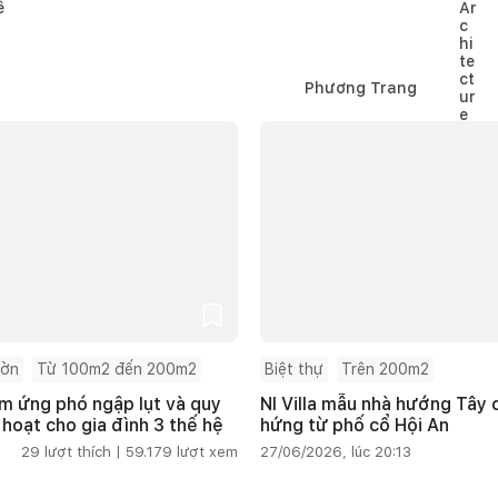
Phương Trang
ườn
Từ 100m2 đến 200m2
Biệt thự
Trên 200m2
m ứng phó ngập lụt và quy
NI Villa mẫu nhà hướng Tây
 hoạt cho gia đình 3 thế hệ
hứng từ phố cổ Hội An
29
lượt thích |
59.179
lượt xem
27/06/2026, lúc 20:13