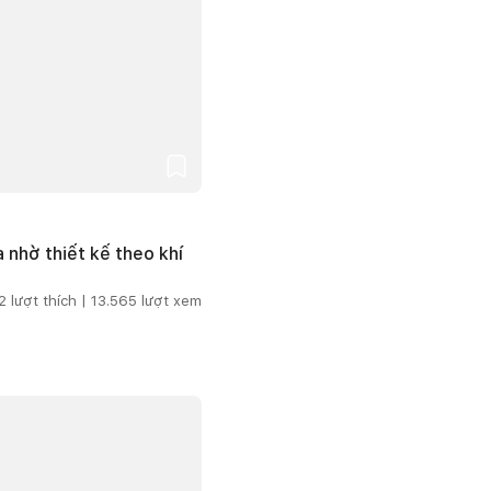
 nhờ thiết kế theo khí
2
lượt thích |
13.565
lượt xem