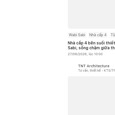
Wabi Sabi
Nhà cấp 4
Từ
Nhà cấp 4 bên suối thiế
Sabi, sống chậm giữa th
27/06/2026, lúc 10:00
TNT Architecture
Tư vấn, thiết kế - KTS/Th