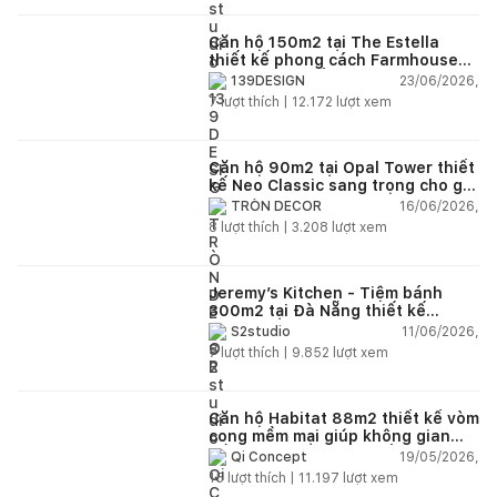
Căn hộ 150m2 tại The Estella
thiết kế phong cách Farmhouse
thanh lịch và ấm áp
23/06/2026,
139DESIGN
7
lượt thích |
12.172
lượt xem
Căn hộ 90m2 tại Opal Tower thiết
kế Neo Classic sang trọng cho gia
đình trẻ
16/06/2026,
TRÒN DECOR
8
lượt thích |
3.208
lượt xem
Jeremy’s Kitchen - Tiệm bánh
300m2 tại Đà Nẵng thiết kế
phong cách công nghiệp hiện đại
11/06/2026,
S2studio
ngập tràn ánh sáng tự nhiên
7
lượt thích |
9.852
lượt xem
Căn hộ Habitat 88m2 thiết kế vòm
cong mềm mại giúp không gian
sống hiện đại trở nên ấm áp hơn
19/05/2026,
Qi Concept
15
lượt thích |
11.197
lượt xem