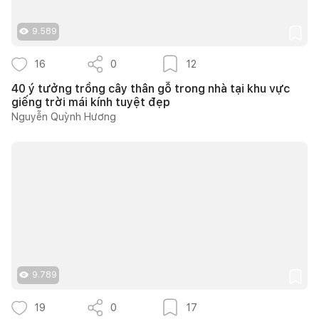
9.589
16
0
12
40 ý tưởng trồng cây thân gỗ trong nhà tại khu vực
giếng trời mái kính tuyệt đẹp
Nguyễn Quỳnh Hương
9.789
19
0
17