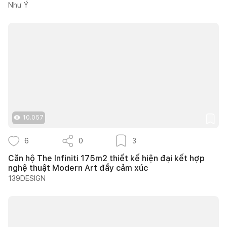
Như Ý
10.057
6
0
3
Căn hộ The Infiniti 175m2 thiết kế hiện đại kết hợp
nghệ thuật Modern Art đầy cảm xúc
139DESIGN