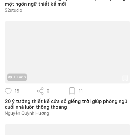
một ngôn ngữ thiết kế mới
S2studio
10.488
15
0
11
20 ý tưởng thiết kế cửa sổ giếng trời giúp phòng ngủ
cuối nhà luôn thông thoáng
Nguyễn Quỳnh Hương