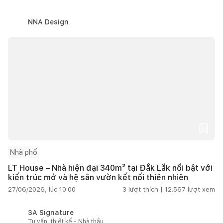
NNA Design
Nhà phố
LT House – Nhà hiện đại 340m² tại Đắk Lắk nổi bật với
kiến trúc mở và hệ sân vườn kết nối thiên nhiên
27/06/2026, lúc 10:00
3
lượt thích |
12.567
lượt xem
3A Signature
Tư vấn, thiết kế - Nhà thầu