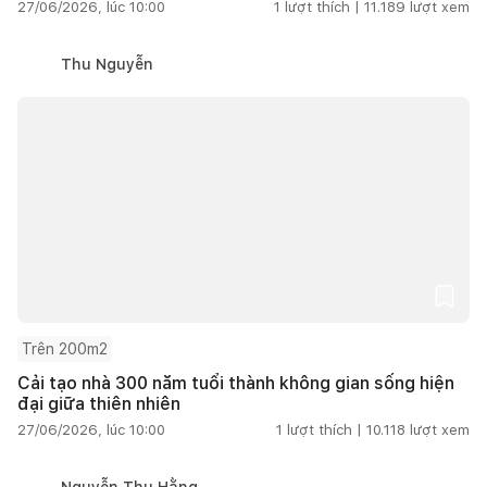
27/06/2026, lúc 10:00
1
lượt thích |
11.189
lượt xem
Thu Nguyễn
Trên 200m2
Cải tạo nhà 300 năm tuổi thành không gian sống hiện
đại giữa thiên nhiên
27/06/2026, lúc 10:00
1
lượt thích |
10.118
lượt xem
Nguyễn Thu Hằng