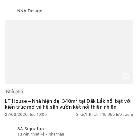
NNA Design
Nhà phố
LT House – Nhà hiện đại 340m² tại Đắk Lắk nổi bật với
kiến trúc mở và hệ sân vườn kết nối thiên nhiên
27/06/2026, lúc 10:00
3
lượt thích |
15.855
lượt xem
3A Signature
Tư vấn, thiết kế - Nhà thầu