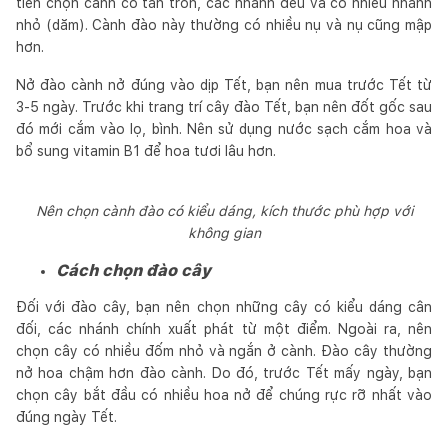
tiên chọn cành có tán tròn, các nhánh đều và có nhiều nhánh
nhỏ (dăm). Cành đào này thường có nhiều nụ và nụ cũng mập
hơn.
Nở đào cành nở đúng vào dịp Tết, bạn nên mua trước Tết từ
3-5 ngày. Trước khi trang trí cây đào Tết, bạn nên đốt gốc sau
đó mới cắm vào lọ, bình. Nên sử dụng nước sạch cắm hoa và
bổ sung vitamin B1 để hoa tươi lâu hơn.
Nên chọn cành đào có kiểu dáng, kích thước phù hợp với
không gian
Cách chọn đào cây
Đối với đào cây, bạn nên chọn những cây có kiểu dáng cân
đối, các nhánh chính xuất phát từ một điểm. Ngoài ra, nên
chọn cây có nhiều đốm nhỏ và ngắn ở cành. Đào cây thường
nở hoa chậm hơn đào cành. Do đó, trước Tết mấy ngày, bạn
chọn cây bắt đầu có nhiều hoa nở để chúng rực rỡ nhất vào
đúng ngày Tết.