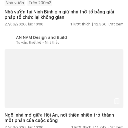
Nhà vườn
Trên 200m2
Nhà vườn tại Ninh Bình gìn giữ nhà thờ tổ bằng giải
pháp tổ chức lại không gian
27/06/2026, lúc 10:00
1
lượt thích |
12.366
lượt xem
AN NAM Design and Build
Tư vấn, thiết kế - Nhà thầu
Ngôi nhà mở giữa Hội An, nơi thiên nhiên trở thành
một phần của cuộc sống
27/06/2026, lúc 10:00
1
lượt thích |
11.242
lượt xem