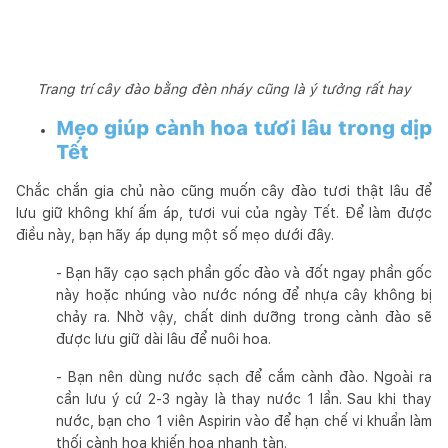
Trang trí cây đào bằng đèn nháy cũng là ý tưởng rất hay
Mẹo giúp cành hoa tươi lâu trong dịp
Tết
Chắc chắn gia chủ nào cũng muốn cây đào tươi thật lâu để
lưu giữ không khí ấm áp, tươi vui của ngày Tết. Để làm được
điều này, bạn hãy áp dụng một số mẹo dưới đây.
- Bạn hãy cạo sạch phần gốc đào và đốt ngay phần gốc
này hoặc nhúng vào nước nóng để nhựa cây không bị
chảy ra. Nhờ vậy, chất dinh dưỡng trong cành đào sẽ
được lưu giữ dài lâu để nuôi hoa.
- Bạn nên dùng nước sạch để cắm cành đào. Ngoài ra
cần lưu ý cứ 2-3 ngày là thay nước 1 lần. Sau khi thay
nước, bạn cho 1 viên Aspirin vào để hạn chế vi khuẩn làm
thối cành hoa khiến hoa nhanh tàn.