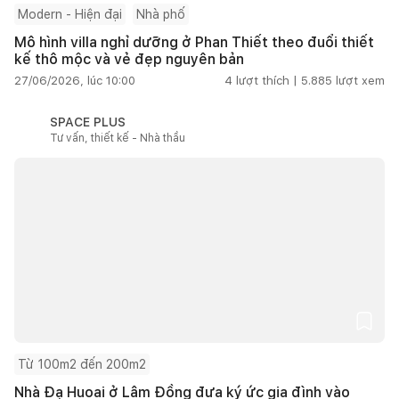
Modern - Hiện đại
Nhà phố
Mô hình villa nghỉ dưỡng ở Phan Thiết theo đuổi thiết
kế thô mộc và vẻ đẹp nguyên bản
27/06/2026, lúc 10:00
4
lượt thích |
5.885
lượt xem
SPACE PLUS
Tư vấn, thiết kế - Nhà thầu
Từ 100m2 đến 200m2
Nhà Đạ Huoai ở Lâm Đồng đưa ký ức gia đình vào