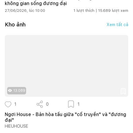
không gian sống đương đại
27/06/2026, lúc 10:00
1
lượt thích |
15.689
lượt xem
Kho ảnh
Xem tất cả
13.089
1
0
1
Ngơi House - Bản hòa tấu giữa "cổ truyền" và "đương
đại"
HIEUHOUSE