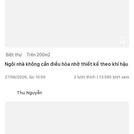
Biệt thự
Trên 200m2
Ngôi nhà không cần điều hòa nhờ thiết kế theo khí hậu
27/06/2026, lúc 10:00
2
lượt thích |
13.585
lượt xem
Thu Nguyễn