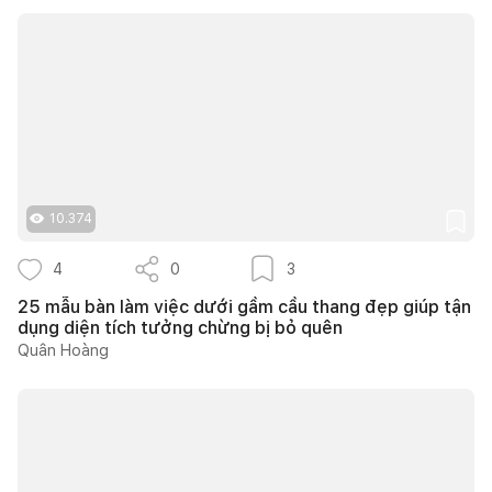
10.374
4
0
3
25 mẫu bàn làm việc dưới gầm cầu thang đẹp giúp tận
dụng diện tích tưởng chừng bị bỏ quên
Quân Hoàng