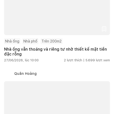
Nhà ống
Nhà phố
Trên 200m2
Nhà ống vẫn thoáng và riêng tư nhờ thiết kế mặt tiền
đặc rỗng
27/06/2026, lúc 10:00
2
lượt thích |
5.699
lượt xem
Quân Hoàng