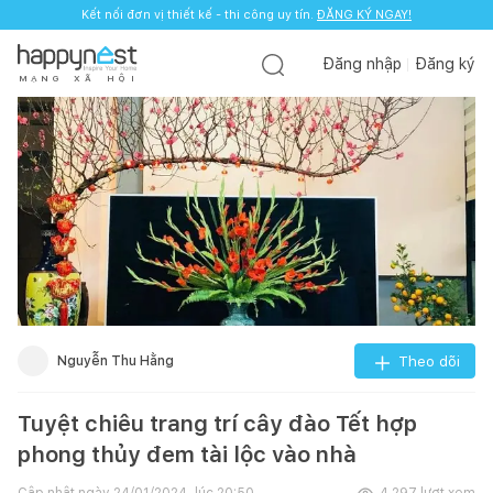
Kết nối đơn vị thiết kế - thi công uy tín.
ĐĂNG KÝ NGAY!
Đăng nhập
Đăng ký
M
Ạ
N
G
X
Ã
H
Ộ
I
Nguyễn Thu Hằng
Theo dõi
Tuyệt chiêu trang trí cây đào Tết hợp
phong thủy đem tài lộc vào nhà
Cập nhật ngày
24/01/2024, lúc 20:50
4.297
lượt xem