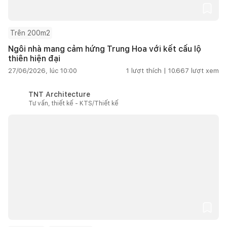
Trên 200m2
Ngôi nhà mang cảm hứng Trung Hoa với kết cấu lộ
thiên hiện đại
27/06/2026, lúc 10:00
1
lượt thích |
10.667
lượt xem
TNT Architecture
Tư vấn, thiết kế - KTS/Thiết kế