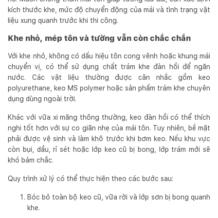
kích thước khe, mức độ chuyển động của mái và tình trạng vật
liệu xung quanh trước khi thi công.
Khe nhỏ, mép tôn và tường vẫn còn chắc chắn
Với khe nhỏ, không có dấu hiệu tôn cong vênh hoặc khung mái
chuyển vị, có thể sử dụng chất trám khe đàn hồi để ngăn
nước. Các vật liệu thường được cân nhắc gồm keo
polyurethane, keo MS polymer hoặc sản phẩm trám khe chuyên
dụng dùng ngoài trời.
Khác với vữa xi măng thông thường, keo đàn hồi có thể thích
nghi tốt hơn với sự co giãn nhẹ của mái tôn. Tuy nhiên, bề mặt
phải được vệ sinh và làm khô trước khi bơm keo. Nếu khu vực
còn bụi, dầu, rỉ sét hoặc lớp keo cũ bị bong, lớp trám mới sẽ
khó bám chắc.
Quy trình xử lý có thể thực hiện theo các bước sau:
Bóc bỏ toàn bộ keo cũ, vữa rời và lớp sơn bị bong quanh
khe.