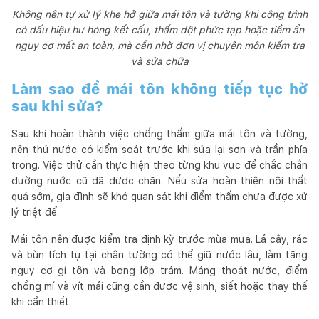
Không nên tự xử lý khe hở giữa mái tôn và tường khi công trình
có dấu hiệu hư hỏng kết cấu, thấm dột phức tạp hoặc tiềm ẩn
nguy cơ mất an toàn, mà cần nhờ đơn vị chuyên môn kiểm tra
và sửa chữa
Làm sao để mái tôn không tiếp tục hở
sau khi sửa?
Sau khi hoàn thành việc chống thấm giữa mái tôn và tường,
nên thử nước có kiểm soát trước khi sửa lại sơn và trần phía
trong. Việc thử cần thực hiện theo từng khu vực để chắc chắn
đường nước cũ đã được chặn. Nếu sửa hoàn thiện nội thất
quá sớm, gia đình sẽ khó quan sát khi điểm thấm chưa được xử
lý triệt để.
Mái tôn nên được kiểm tra định kỳ trước mùa mưa. Lá cây, rác
và bùn tích tụ tại chân tường có thể giữ nước lâu, làm tăng
nguy cơ gỉ tôn và bong lớp trám. Máng thoát nước, điểm
chồng mí và vít mái cũng cần được vệ sinh, siết hoặc thay thế
khi cần thiết.