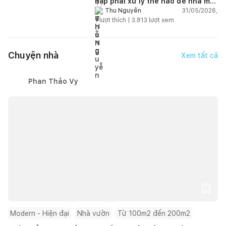
hập phải xử lý thế nào để nhà mát
hơn?
31/05/2026,
Thu Nguyễn
1
lượt thích |
3.813
lượt xem
Chuyện nhà
Xem tất cả
Phan Thảo Vy
Modern - Hiện đại
Nhà vườn
Từ 100m2 đến 200m2