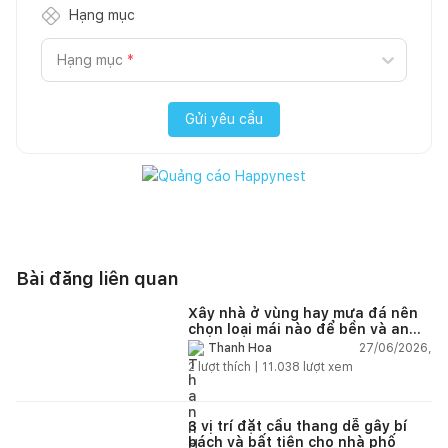
Hạng mục
Hạng mục
*
Gửi yêu cầu
Bài đăng liên quan
Xây nhà ở vùng hay mưa đá nên
chọn loại mái nào để bền và an
toàn?
27/06/2026,
Thanh Hoa
2
lượt thích |
11.038
lượt xem
3 vị trí đặt cầu thang dễ gây bí
bách và bất tiện cho nhà phố