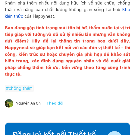
Khám phá thêm nhiều nội dung hữu ích về sửa chữa, chống
thấm và nâng cao chất lượng không gian sống tại hub
Kho
kiến thức
của Happynest.
Bạn đang gặp tình trạng mái tôn bị hở, thấm nước tại vị trí
tiếp giáp với tường và đã xử lý nhiều lần nhưng vẫn không
dứt điểm? Hãy để lại thông tin trong box dưới đây.
Happynest
sẽ giúp bạn kết nối với các đơn vị thiết kế - thi
công, kiến trúc sư hoặc chuyên gia phù hợp để khảo sát
hiện trạng, xác định đúng nguyên nhân và đề xuất giải
pháp chống thấm tối ưu, bền vững theo từng công trình
thực tế.
#
chống thấm
Theo dõi
Nguyễn An Chi
Đăng ký kết nối Thiết kế -