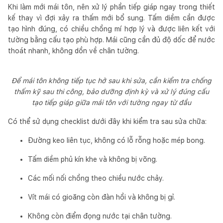
Khi làm mới mái tôn, nên xử lý phần tiếp giáp ngay trong thiết
kế thay vì đợi xảy ra thấm mới bổ sung. Tấm diềm cần được
tạo hình đúng, có chiều chồng mí hợp lý và được liên kết với
tường bằng cấu tạo phù hợp. Mái cũng cần đủ độ dốc để nước
thoát nhanh, không dồn về chân tường.
Để mái tôn không tiếp tục hở sau khi sửa, cần kiểm tra chống
thấm kỹ sau thi công, bảo dưỡng định kỳ và xử lý đúng cấu
tạo tiếp giáp giữa mái tôn với tường ngay từ đầu
Có thể sử dụng checklist dưới đây khi kiểm tra sau sửa chữa:
Đường keo liên tục, không có lỗ rỗng hoặc mép bong.
Tấm diềm phủ kín khe và không bị võng.
Các mối nối chồng theo chiều nước chảy.
Vít mái có gioăng còn đàn hồi và không bị gỉ.
Không còn điểm đọng nước tại chân tường.