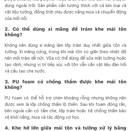
dùng ngoài trời. Sản phẩm cần tương thích với cả kim loại và
vật liệu tường, đồng thời chịu được nắng mưa và chuyển động
của mối nối.
2. Có thể dùng xi măng để trám khe mái tôn
không?
Không nên dùng xi măng làm lớp trám duy nhất giữa tôn và
tường. Xi măng cứng, trong khi mái tôn co giãn theo nhiệt độ
nên mối trám dễ nứt. Vữa có thể dùng để sửa mặt tường hoặc
tạo rãnh, nhưng vị trí tiếp xúc với tôn vẫn cần vật liệu đàn hồi
và cấu tạo che nước.
3. PU foam có chống thấm được khe mái tôn
không?
PU foam có thể hỗ trợ chèn khoảng rỗng nhưng không nên
được xem là lớp chống thấm lộ thiên. Sau khi foam đóng rắn,
bên ngoài cần có tấm che, lớp trám hoặc hệ chống thấm bảo
vệ khỏi nắng, mưa và tác động cơ học.
4. Khe hở lớn giữa mái tôn và tường xử lý bằng