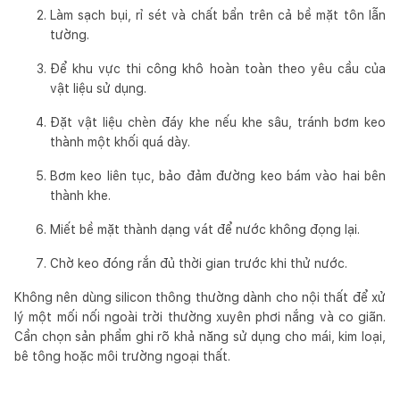
Làm sạch bụi, rỉ sét và chất bẩn trên cả bề mặt tôn lẫn
tường.
Để khu vực thi công khô hoàn toàn theo yêu cầu của
vật liệu sử dụng.
Đặt vật liệu chèn đáy khe nếu khe sâu, tránh bơm keo
thành một khối quá dày.
Bơm keo liên tục, bảo đảm đường keo bám vào hai bên
thành khe.
Miết bề mặt thành dạng vát để nước không đọng lại.
Chờ keo đóng rắn đủ thời gian trước khi thử nước.
Không nên dùng silicon thông thường dành cho nội thất để xử
lý một mối nối ngoài trời thường xuyên phơi nắng và co giãn.
Cần chọn sản phẩm ghi rõ khả năng sử dụng cho mái, kim loại,
bê tông hoặc môi trường ngoại thất.