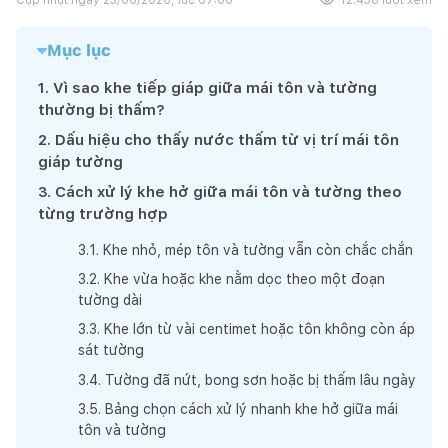
Mục lục
1
.
Vì sao khe tiếp giáp giữa mái tôn và tường
thường bị thấm?
2
.
Dấu hiệu cho thấy nước thấm từ vị trí mái tôn
giáp tường
3
.
Cách xử lý khe hở giữa mái tôn và tường theo
từng trường hợp
3
.
1
.
Khe nhỏ, mép tôn và tường vẫn còn chắc chắn
3
.
2
.
Khe vừa hoặc khe nằm dọc theo một đoạn
tường dài
3
.
3
.
Khe lớn từ vài centimet hoặc tôn không còn áp
sát tường
3
.
4
.
Tường đã nứt, bong sơn hoặc bị thấm lâu ngày
3
.
5
.
Bảng chọn cách xử lý nhanh khe hở giữa mái
tôn và tường