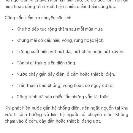
mục hoặc công trình xuất hiện nhiều điểm thấm cùng lúc.
Cũng cần kiểm tra chuyên sâu khi:
Khe hở tiếp tục rộng thêm sau mỗi mùa mưa.
Khung mái có dấu hiệu võng, rung hoặc lệch.
Tường xuất hiện vết nứt dài, nứt chéo hoặc nứt xuyên.
Tôn bị gỉ thủng trên diện rộng.
Nước chảy gần dây điện, ổ cắm hoặc thiết bị điện.
Trần thạch cao phồng, võng hoặc có nguy cơ rơi.
Công trình đã sửa nhiều lần nhưng vẫn tái thấm.
Khi phát hiện nước gần hệ thống điện, nên ngắt nguồn tại khu
vực bị ảnh hưởng và liên hệ người có chuyên môn. Không
chạm vào ổ cắm, dây dẫn hoặc thiết bị đang ướt.