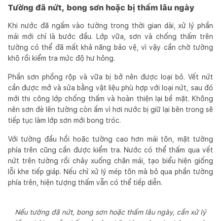
Tường đã nứt, bong sơn hoặc bị thấm lâu ngày
Khi nước đã ngấm vào tường trong thời gian dài, xử lý phần
mái mới chỉ là bước đầu. Lớp vữa, sơn và chống thấm trên
tường có thể đã mất khả năng bảo vệ, vì vậy cần chờ tường
khô rồi kiểm tra mức độ hư hỏng.
Phần sơn phồng rộp và vữa bị bở nên được loại bỏ. Vết nứt
cần được mở và sửa bằng vật liệu phù hợp với loại nứt, sau đó
mới thi công lớp chống thấm và hoàn thiện lại bề mặt. Không
nên sơn đè lên tường còn ẩm vì hơi nước bị giữ lại bên trong sẽ
tiếp tục làm lớp sơn mới bong tróc.
Với tường đầu hồi hoặc tường cao hơn mái tôn, mặt tường
phía trên cũng cần được kiểm tra. Nước có thể thấm qua vết
nứt trên tường rồi chảy xuống chân mái, tạo biểu hiện giống
lỗi khe tiếp giáp. Nếu chỉ xử lý mép tôn mà bỏ qua phần tường
phía trên, hiện tượng thấm vẫn có thể tiếp diễn.
Nếu tường đã nứt, bong sơn hoặc thấm lâu ngày, cần xử lý