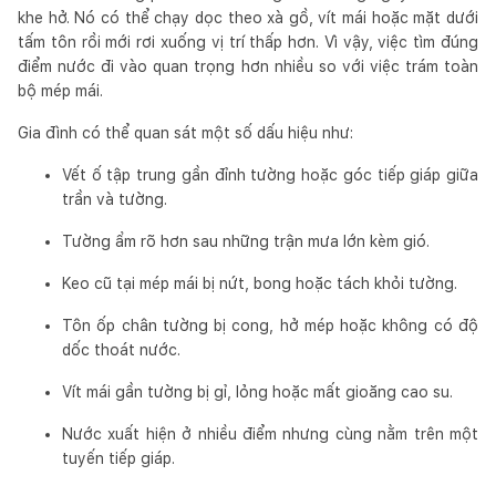
khe hở. Nó có thể chạy dọc theo xà gồ, vít mái hoặc mặt dưới
tấm tôn rồi mới rơi xuống vị trí thấp hơn. Vì vậy, việc tìm đúng
điểm nước đi vào quan trọng hơn nhiều so với việc trám toàn
bộ mép mái.
Gia đình có thể quan sát một số dấu hiệu như:
Vết ố tập trung gần đỉnh tường hoặc góc tiếp giáp giữa
trần và tường.
Tường ẩm rõ hơn sau những trận mưa lớn kèm gió.
Keo cũ tại mép mái bị nứt, bong hoặc tách khỏi tường.
Tôn ốp chân tường bị cong, hở mép hoặc không có độ
dốc thoát nước.
Vít mái gần tường bị gỉ, lỏng hoặc mất gioăng cao su.
Nước xuất hiện ở nhiều điểm nhưng cùng nằm trên một
tuyến tiếp giáp.