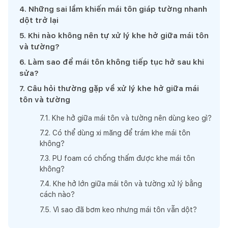
4
.
Những sai lầm khiến mái tôn giáp tường nhanh
dột trở lại
5
.
Khi nào không nên tự xử lý khe hở giữa mái tôn
và tường?
6
.
Làm sao để mái tôn không tiếp tục hở sau khi
sửa?
7
.
Câu hỏi thường gặp về xử lý khe hở giữa mái
tôn và tường
7
.
1
.
Khe hở giữa mái tôn và tường nên dùng keo gì?
7
.
2
.
Có thể dùng xi măng để trám khe mái tôn
không?
7
.
3
.
PU foam có chống thấm được khe mái tôn
không?
7
.
4
.
Khe hở lớn giữa mái tôn và tường xử lý bằng
cách nào?
7
.
5
.
Vì sao đã bơm keo nhưng mái tôn vẫn dột?