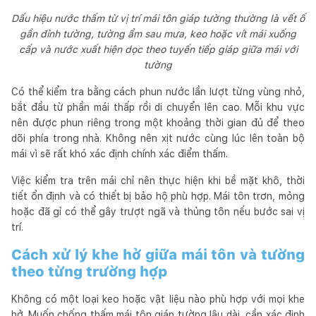
Dấu hiệu nước thấm từ vị trí mái tôn giáp tường thường là vết ố
gần đỉnh tường, tường ẩm sau mưa, keo hoặc vít mái xuống
cấp và nước xuất hiện dọc theo tuyến tiếp giáp giữa mái với
tường
Có thể kiểm tra bằng cách phun nước lần lượt từng vùng nhỏ,
bắt đầu từ phần mái thấp rồi di chuyển lên cao. Mỗi khu vực
nên được phun riêng trong một khoảng thời gian đủ để theo
dõi phía trong nhà. Không nên xịt nước cùng lúc lên toàn bộ
mái vì sẽ rất khó xác định chính xác điểm thấm.
Việc kiểm tra trên mái chỉ nên thực hiện khi bề mặt khô, thời
tiết ổn định và có thiết bị bảo hộ phù hợp. Mái tôn trơn, mỏng
hoặc đã gỉ có thể gây trượt ngã và thủng tôn nếu bước sai vị
trí.
Cách xử lý khe hở giữa mái tôn và tường
theo từng trường hợp
Không có một loại keo hoặc vật liệu nào phù hợp với mọi khe
hở. Muốn chống thấm mái tôn giáp tường lâu dài, cần xác định