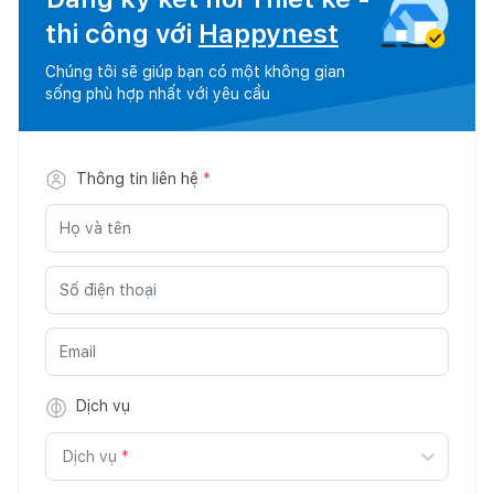
thi công với
Happynest
Chúng tôi sẽ giúp bạn có một không gian
sống phù hợp nhất với yêu cầu
Thông tin liên hệ
*
Dịch vụ
Dịch vụ
*