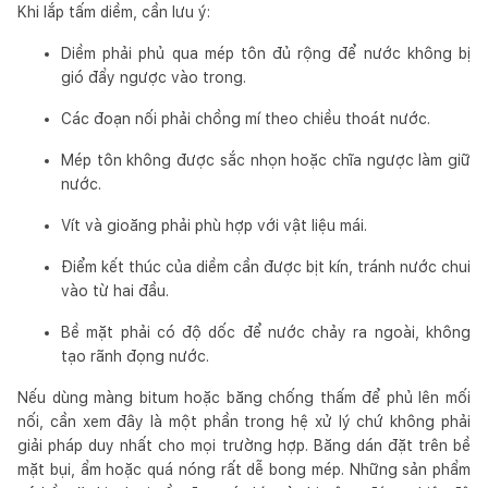
Khi lắp tấm diềm, cần lưu ý:
Diềm phải phủ qua mép tôn đủ rộng để nước không bị
gió đẩy ngược vào trong.
Các đoạn nối phải chồng mí theo chiều thoát nước.
Mép tôn không được sắc nhọn hoặc chĩa ngược làm giữ
nước.
Vít và gioăng phải phù hợp với vật liệu mái.
Điểm kết thúc của diềm cần được bịt kín, tránh nước chui
vào từ hai đầu.
Bề mặt phải có độ dốc để nước chảy ra ngoài, không
tạo rãnh đọng nước.
Nếu dùng màng bitum hoặc băng chống thấm để phủ lên mối
nối, cần xem đây là một phần trong hệ xử lý chứ không phải
giải pháp duy nhất cho mọi trường hợp. Băng dán đặt trên bề
mặt bụi, ẩm hoặc quá nóng rất dễ bong mép. Những sản phẩm