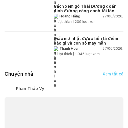
Cách xem gò Thái Dương đoán
định đường công danh tài lộc
theo nhân tướng học
27/06/2026,
Hoàng Hằng
3
lượt thích |
209
lượt xem
Giấc mơ nhặt được tiền là điềm
báo gì và con số may mắn
27/06/2026,
Thanh Hoa
6
lượt thích |
1.945
lượt xem
Chuyện nhà
Xem tất cả
Phan Thảo Vy