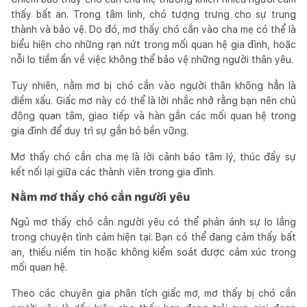
thấy bất an. Trong tâm linh, chó tượng trưng cho sự trung
thành và bảo vệ. Do đó, mơ thấy chó cắn vào cha mẹ có thể là
biểu hiện cho những rạn nứt trong mối quan hệ gia đình, hoặc
nỗi lo tiềm ẩn về việc không thể bảo vệ những người thân yêu.
Tuy nhiên, nằm mơ bị chó cắn vào người thân không hẳn là
điềm xấu. Giấc mơ này có thể là lời nhắc nhở rằng bạn nên chủ
động quan tâm, giao tiếp và hàn gắn các mối quan hệ trong
gia đình để duy trì sự gắn bó bền vững.
Mơ thấy chó cắn cha mẹ là lời cảnh báo tâm lý, thúc đẩy sự
kết nối lại giữa các thành viên trong gia đình.
Nằm mơ thấy chó cắn người yêu
Ngủ mơ thấy chó cắn người yêu có thể phản ánh sự lo lắng
trong chuyện tình cảm hiện tại. Bạn có thể đang cảm thấy bất
an, thiếu niềm tin hoặc không kiểm soát được cảm xúc trong
mối quan hệ.
Theo các chuyên gia phân tích giấc mơ, mơ thấy bị chó cắn