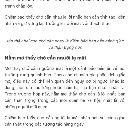
tranh chấp lớn.
Chiêm bao thấy chó cắn nhau là lời nhắc bạn cần tỉnh táo, kiên
nhẫn và giữ vững lập trường khi đối mặt với thách thức.
Mơ thấy hai con chó cắn nhau là điềm báo bạn cần cảnh giác
và thận trọng hơn
Nằm mơ thấy chó cắn người lạ mặt
Mơ thấy chó cắn người lạ mặt là một cảnh báo tiềm ẩn về môi
trường xung quanh bạn. Theo các chuyên gia phân tích giấc
mơ, điều này có thể liên quan đến nguy cơ bị người khác lợi
dụng, nói xấu sau lưng hoặc hãm hại mà bạn chưa nhận ra.
Trong trường hợp này, nằm mơ thấy chó cắn là lời nhắc bạn
cần thận trọng trong các mối quan hệ xã hội, nhất là với
những người mới quen.
Chiêm bao thấy chó cắn người lạ mặt phản ánh sự cảnh giác
cần thiết trong các tương tác hàng ngày.