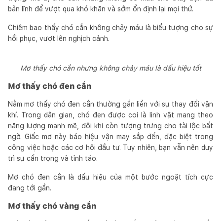
bản lĩnh để vượt qua khó khăn và sớm ổn định lại mọi thứ.
Chiêm bao thấy chó cắn không chảy máu là biểu tượng cho sự
hồi phục, vượt lên nghịch cảnh.
Mơ thấy chó cắn nhưng không chảy máu là dấu hiệu tốt
Mơ thấy chó đen cắn
Nằm mơ thấy chó đen cắn thường gắn liền với sự thay đổi vận
khí. Trong dân gian, chó đen được coi là linh vật mang theo
năng lượng mạnh mẽ, đôi khi còn tượng trưng cho tài lộc bất
ngờ. Giấc mơ này báo hiệu vận may sắp đến, đặc biệt trong
công việc hoặc các cơ hội đầu tư. Tuy nhiên, bạn vẫn nên duy
trì sự cẩn trọng và tỉnh táo.
Mơ chó đen cắn là dấu hiệu của một bước ngoặt tích cực
đang tới gần.
Mơ thấy chó vàng cắn