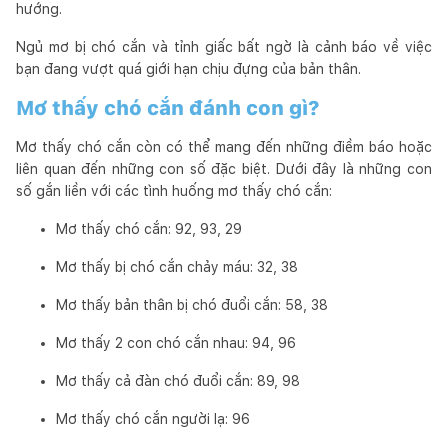
hướng.
Ngủ mơ bị chó cắn và tỉnh giấc bất ngờ là cảnh báo về việc
bạn đang vượt quá giới hạn chịu đựng của bản thân.
Mơ thấy chó cắn đánh con gì?
Mơ thấy chó cắn còn có thể mang đến những điềm báo hoặc
liên quan đến những con số đặc biệt. Dưới đây là những con
số gắn liền với các tình huống mơ thấy chó cắn:
Mơ thấy chó cắn: 92, 93, 29
Mơ thấy bị chó cắn chảy máu: 32, 38
Mơ thấy bản thân bị chó đuổi cắn: 58, 38
Mơ thấy 2 con chó cắn nhau: 94, 96
Mơ thấy cả đàn chó đuổi cắn: 89, 98
Mơ thấy chó cắn người lạ: 96