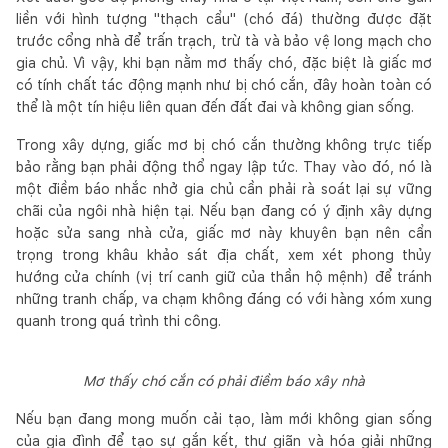
liền với hình tượng "thạch cẩu" (chó đá) thường được đặt
trước cổng nhà để trấn trạch, trừ tà và bảo vệ long mạch cho
gia chủ. Vì vậy, khi bạn nằm mơ thấy chó, đặc biệt là giấc mơ
có tính chất tác động mạnh như bị chó cắn, đây hoàn toàn có
thể là một tín hiệu liên quan đến đất đai và không gian sống.
Trong xây dựng, giấc mơ bị chó cắn thường không trực tiếp
bảo rằng bạn phải động thổ ngay lập tức. Thay vào đó, nó là
một điềm báo nhắc nhở gia chủ cần phải rà soát lại sự vững
chãi của ngôi nhà hiện tại. Nếu bạn đang có ý định xây dựng
hoặc sửa sang nhà cửa, giấc mơ này khuyên bạn nên cẩn
trọng trong khâu khảo sát địa chất, xem xét phong thủy
hướng cửa chính (vị trí canh giữ của thần hộ mệnh) để tránh
những tranh chấp, va chạm không đáng có với hàng xóm xung
quanh trong quá trình thi công.
Mơ thấy chó cắn có phải điềm báo xây nhà
Nếu bạn đang mong muốn cải tạo, làm mới không gian sống
của gia đình để tạo sự gắn kết, thư giãn và hóa giải những