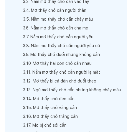
3
.
3
.
Nằm mơ thấy chó cắn vào tay
3
.
4
.
Mơ thấy chó cắn người thân
3
.
5
.
Nằm mơ thấy chó cắn chảy máu
3
.
6
.
Nằm mơ thấy chó cắn cha mẹ
3
.
7
.
Nằm mơ thấy chó cắn người yêu
3
.
8
.
Nằm mơ thấy chó cắn người yêu cũ
3
.
9
.
Mơ thấy chó đuổi nhưng không cắn
3
.
10
.
Mơ thấy hai con chó cắn nhau
3
.
11
.
Nằm mơ thấy chó cắn người lạ mặt
3
.
12
.
Mơ thấy bị cả đàn chó đuổi theo
3
.
13
.
Ngủ mơ thấy chó cắn nhưng không chảy máu
3
.
14
.
Mơ thấy chó đen cắn
3
.
15
.
Mơ thấy chó vàng cắn
3
.
16
.
Mơ thấy chó trắng cắn
3
.
17
.
Mơ bị chó sói cắn