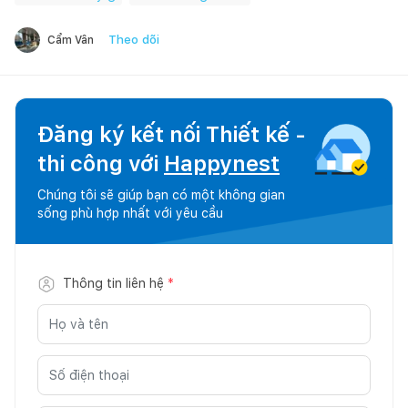
Theo dõi
Cẩm Vân
Đăng ký kết nối Thiết kế -
thi công với
Happynest
Chúng tôi sẽ giúp bạn có một không gian
sống phù hợp nhất với yêu cầu
Thông tin liên hệ
*