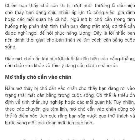
Chiêm bao thấy chó cắn khi bị rượt đuổi thường là dấu hiệu
cho thấy bạn đang chịu nhiều áp lực từ công việc, gia đình
hoặc các mối quan hệ xã hội. Ngủ mơ bị chó cắn trong tình
huống này phản ánh tinh thần bạn đang mệt mỏi, cơ thể cần
được nghỉ ngơi để hồi phục năng lượng. Đây là lời nhắc bạn
nên dành thời gian cho bản thân và tìm cách cân bằng cuộc
sống.
Giấc mơ chó cắn khi bị rượt đuổi là dấu hiệu của căng thẳng,
cảnh báo sức khỏe và tâm lý đang cần được chăm sóc
Mơ thấy chó cắn vào chân
Nằm mơ thấy bị chó cắn vào chân cho thấy bạn đang rơi vào
trạng thái mất cân bằng trong cuộc sống. Có thể là thiếu ổn
định về tinh thần, sự nghiệp hoặc các mối quan hệ. Tuy nhiên,
theo các chuyên gia tâm linh, mơ chó cắn vào chân cũng có
thể là điềm báo tích cực rằng bạn sắp vượt qua thử thách và
bước sang một giai đoạn mới tích cực hơn.