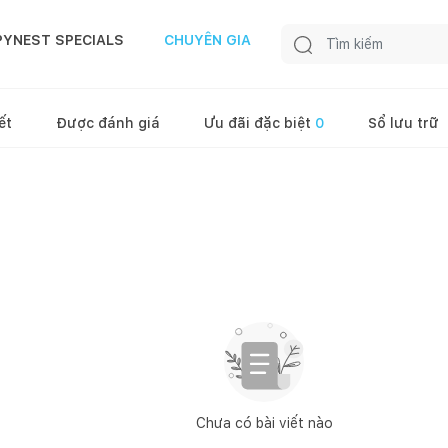
PYNEST SPECIALS
CHUYÊN GIA
ết
Được đánh giá
Ưu đãi đặc biệt
0
Sổ lưu trữ
Chưa có bài viết nào