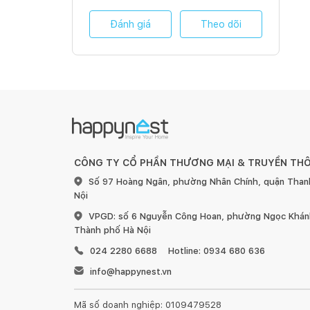
Đánh giá
Theo dõi
CÔNG TY CỔ PHẦN THƯƠNG MẠI & TRUYỀN TH
Số 97 Hoàng Ngân, phường Nhân Chính, quận Than
Nội
VPGD: số 6 Nguyễn Công Hoan, phường Ngọc Khánh
Thành phố Hà Nội
024 2280 6688
Hotline: 0934 680 636
info@happynest.vn
Mã số doanh nghiệp: 0109479528