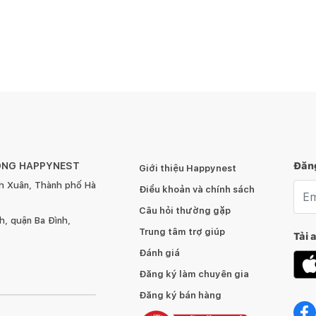
ÔNG HAPPYNEST
Đăng
Giới thiệu Happynest
h Xuân, Thành phố Hà
Emai
Điều khoản và chính sách
Câu hỏi thường gặp
, quận Ba Đình,
Trung tâm trợ giúp
Tải 
Đánh giá
Đăng ký làm chuyên gia
Đăng ký bán hàng