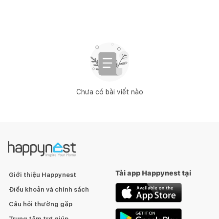
Chưa có bài viết nào
Tải app Happynest tại
Giới thiệu Happynest
Điều khoản và chính sách
Câu hỏi thường gặp
Trung tâm trợ giúp