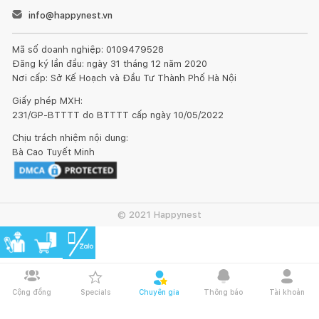
info@happynest.vn
Mã số doanh nghiệp: 0109479528
Đăng ký lần đầu: ngày 31 tháng 12 năm 2020
Nơi cấp: Sở Kế Hoạch và Đầu Tư Thành Phố Hà Nội
Giấy phép MXH:
231/GP-BTTTT do BTTTT cấp ngày 10/05/2022
Chịu trách nhiệm nội dung:
Bà Cao Tuyết Minh
© 2021 Happynest
Cộng đồng
Specials
Chuyên gia
Thông báo
Tài khoản