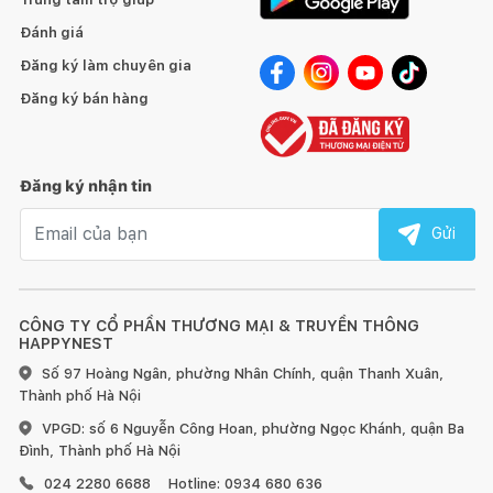
Đánh giá
Đăng ký làm chuyên gia
Đăng ký bán hàng
Đăng ký nhận tin
Email nhận tin
Gửi
CÔNG TY CỔ PHẦN THƯƠNG MẠI & TRUYỀN THÔNG
HAPPYNEST
Số 97 Hoàng Ngân, phường Nhân Chính, quận Thanh Xuân,
Thành phố Hà Nội
VPGD: số 6 Nguyễn Công Hoan, phường Ngọc Khánh, quận Ba
Đình, Thành phố Hà Nội
024 2280 6688
Hotline: 0934 680 636