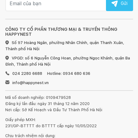
Gửi
CÔNG TY CỔ PHẦN THƯƠNG MẠI & TRUYỀN THÔNG
HAPPYNEST
Số 97 Hoàng Ngân, phường Nhân Chính, quận Thanh Xuân,
Thành phố Hà Nội
VPGD: số 6 Nguyễn Công Hoan, phường Ngọc Khánh, quận Ba
Đình, Thành phố Hà Nội
024 2280 6688
Hotline: 0934 680 636
info@happynest.vn
Mã số doanh nghiệp: 0109479528
Đăng ký lần đầu: ngày 31 tháng 12 năm 2020
Nơi cấp: Sở Kế Hoạch và Đầu Tư Thành Phố Hà Nội
Giấy phép MXH:
231/GP-BTTTT do BTTTT cấp ngày 10/05/2022
Chịu trách nhiệm nội dung: