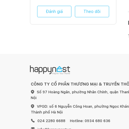
Đánh giá
Theo dõi
CÔNG TY CỔ PHẦN THƯƠNG MẠI & TRUYỀN TH
Số 97 Hoàng Ngân, phường Nhân Chính, quận Than
Nội
VPGD: số 6 Nguyễn Công Hoan, phường Ngọc Khánh
Thành phố Hà Nội
024 2280 6688
Hotline: 0934 680 636