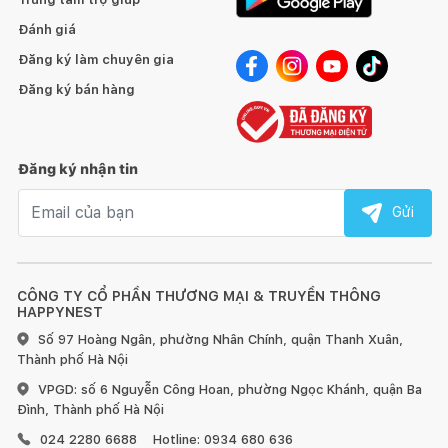
Đánh giá
Đăng ký làm chuyên gia
Đăng ký bán hàng
Đăng ký nhận tin
Email nhận tin
Gửi
CÔNG TY CỔ PHẦN THƯƠNG MẠI & TRUYỀN THÔNG
HAPPYNEST
Số 97 Hoàng Ngân, phường Nhân Chính, quận Thanh Xuân,
Thành phố Hà Nội
VPGD: số 6 Nguyễn Công Hoan, phường Ngọc Khánh, quận Ba
Đình, Thành phố Hà Nội
024 2280 6688
Hotline: 0934 680 636