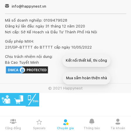
info@happynest.vn
Mã số doanh nghiệp: 0109479528
Đăng ký lần đầu: ngày 31 tháng 12 năm 2020
Nơi cấp: Sở Kế Hoạch và Đầu Tư Thành Phố Hà Nội
Giấy phép MXH:
231/GP-BTTTT do BTTTT cấp ngày 10/05/2022
Chịu trách nhiệm nội dung:
Kết nối thiết kế, thi công
Bà Cao Tuyết Minh
Mua sắm hoàn thiện nhà
© 2021 Happynest
Cộng đồng
Specials
Chuyên gia
Thông báo
Tài khoản