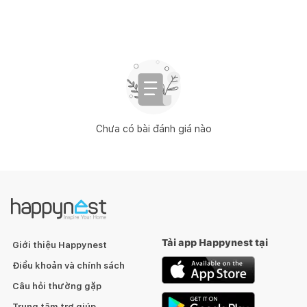
Chưa có bài đánh giá nào
Tải app Happynest tại
Giới thiệu Happynest
Điều khoản và chính sách
Câu hỏi thường gặp
Trung tâm trợ giúp