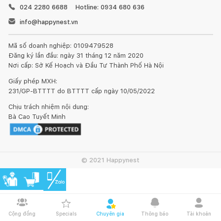
024 2280 6688
Hotline: 0934 680 636
info@happynest.vn
Mã số doanh nghiệp: 0109479528
Đăng ký lần đầu: ngày 31 tháng 12 năm 2020
Nơi cấp: Sở Kế Hoạch và Đầu Tư Thành Phố Hà Nội
Giấy phép MXH:
231/GP-BTTTT do BTTTT cấp ngày 10/05/2022
Chịu trách nhiệm nội dung:
Bà Cao Tuyết Minh
© 2021 Happynest
Cộng đồng
Specials
Chuyên gia
Thông báo
Tài khoản