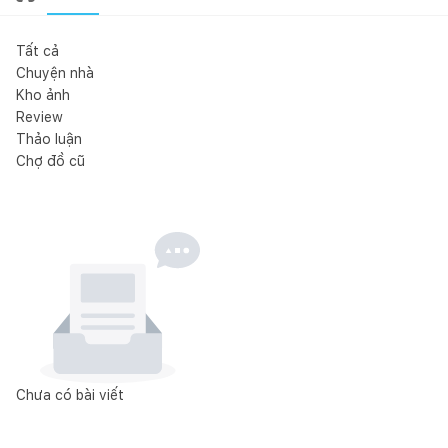
Tất cả
Chuyện nhà
Kho ảnh
Review
Thảo luận
Chợ đồ cũ
Chưa có bài viết