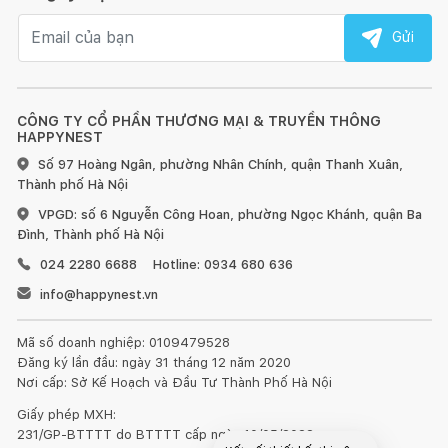
Email nhận tin
Gửi
CÔNG TY CỔ PHẦN THƯƠNG MẠI & TRUYỀN THÔNG
HAPPYNEST
Số 97 Hoàng Ngân, phường Nhân Chính, quận Thanh Xuân,
Thành phố Hà Nội
VPGD: số 6 Nguyễn Công Hoan, phường Ngọc Khánh, quận Ba
Đình, Thành phố Hà Nội
024 2280 6688
Hotline: 0934 680 636
info@happynest.vn
Mã số doanh nghiệp: 0109479528
Đăng ký lần đầu: ngày 31 tháng 12 năm 2020
Nơi cấp: Sở Kế Hoạch và Đầu Tư Thành Phố Hà Nội
Giấy phép MXH:
231/GP-BTTTT do BTTTT cấp ngày 10/05/2022