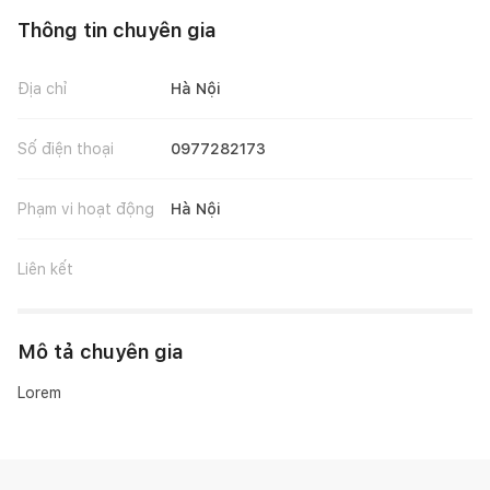
Thông tin chuyên gia
Địa chỉ
Hà Nội
Số điện thoại
0977282173
Phạm vi hoạt động
Hà Nội
Liên kết
Mô tả chuyên gia
Lorem