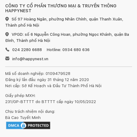
CÔNG TY CỔ PHẦN THƯƠNG MẠI & TRUYỀN THÔNG
HAPPYNEST
Số 97 Hoàng Ngân, phường Nhân Chính, quận Thanh Xuân,
Thành phố Hà Nội
VPGD: số 6 Nguyễn Công Hoan, phường Ngọc Khánh, quận Ba
Đình, Thành phố Hà Nội
024 2280 6688
Hotline: 0934 680 636
info@happynest.vn
Mã số doanh nghiệp: 0109479528
Đăng ký lần đầu: ngày 31 tháng 12 năm 2020
Nơi cấp: Sở Kế Hoạch và Đầu Tư Thành Phố Hà Nội
Giấy phép MXH:
231/GP-BTTTT do BTTTT cấp ngày 10/05/2022
Chịu trách nhiệm nội dung:
Bà Cao Tuyết Minh