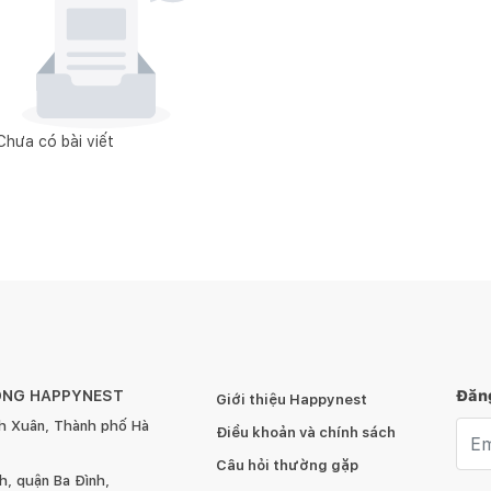
Chưa có bài viết
ÔNG HAPPYNEST
Đăng
Giới thiệu Happynest
h Xuân, Thành phố Hà
Emai
Điều khoản và chính sách
Câu hỏi thường gặp
, quận Ba Đình,