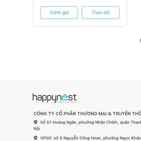
Đánh giá
Theo dõi
CÔNG TY CỔ PHẦN THƯƠNG MẠI & TRUYỀN TH
Số 97 Hoàng Ngân, phường Nhân Chính, quận Than
Nội
VPGD: số 6 Nguyễn Công Hoan, phường Ngọc Khánh