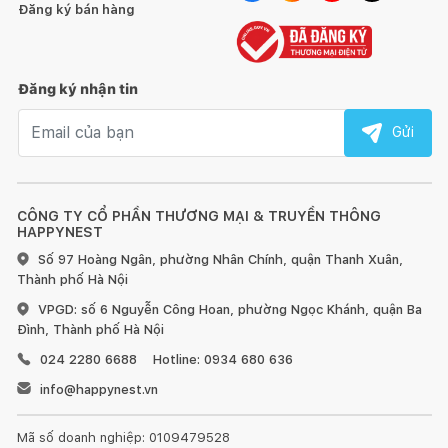
Đăng ký bán hàng
Đăng ký nhận tin
Email nhận tin
Gửi
CÔNG TY CỔ PHẦN THƯƠNG MẠI & TRUYỀN THÔNG
HAPPYNEST
Số 97 Hoàng Ngân, phường Nhân Chính, quận Thanh Xuân,
Thành phố Hà Nội
VPGD: số 6 Nguyễn Công Hoan, phường Ngọc Khánh, quận Ba
Đình, Thành phố Hà Nội
024 2280 6688
Hotline: 0934 680 636
info@happynest.vn
Mã số doanh nghiệp: 0109479528