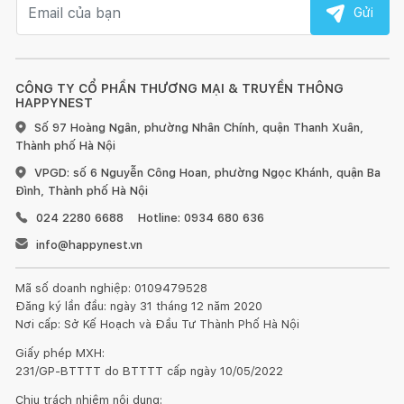
Email nhận tin
Gửi
CÔNG TY CỔ PHẦN THƯƠNG MẠI & TRUYỀN THÔNG
HAPPYNEST
Số 97 Hoàng Ngân, phường Nhân Chính, quận Thanh Xuân,
Thành phố Hà Nội
VPGD: số 6 Nguyễn Công Hoan, phường Ngọc Khánh, quận Ba
Đình, Thành phố Hà Nội
024 2280 6688
Hotline: 0934 680 636
info@happynest.vn
Mã số doanh nghiệp: 0109479528
Đăng ký lần đầu: ngày 31 tháng 12 năm 2020
Nơi cấp: Sở Kế Hoạch và Đầu Tư Thành Phố Hà Nội
Giấy phép MXH:
231/GP-BTTTT do BTTTT cấp ngày 10/05/2022
Chịu trách nhiệm nội dung: