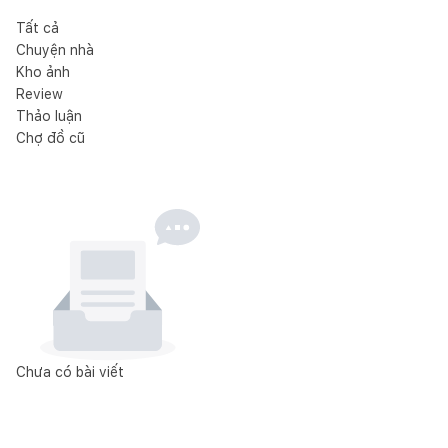
Tất cả
Chuyện nhà
Kho ảnh
Review
Thảo luận
Chợ đồ cũ
Chưa có bài viết