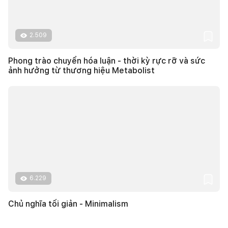
2.509
Phong trào chuyển hóa luận - thời kỳ rực rỡ và sức
ảnh hưởng từ thương hiệu Metabolist
6.229
Chủ nghĩa tối giản - Minimalism