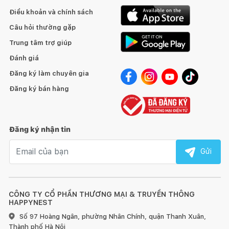
Điều khoản và chính sách
Câu hỏi thường gặp
Trung tâm trợ giúp
Đánh giá
Đăng ký làm chuyên gia
Đăng ký bán hàng
Đăng ký nhận tin
Email nhận tin
Gửi
CÔNG TY CỔ PHẦN THƯƠNG MẠI & TRUYỀN THÔNG
HAPPYNEST
Số 97 Hoàng Ngân, phường Nhân Chính, quận Thanh Xuân,
Thành phố Hà Nội