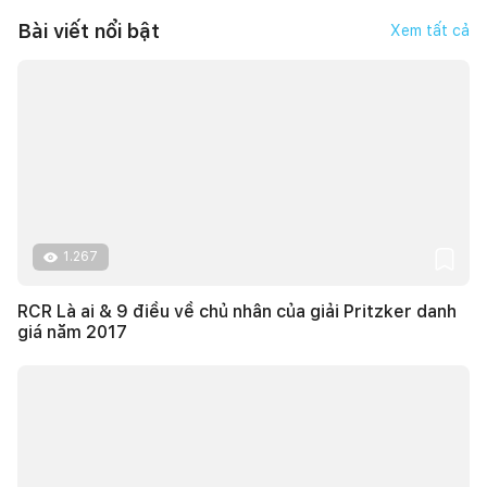
Bài viết nổi bật
Xem tất cả
1.267
RCR Là ai & 9 điều về chủ nhân của giải Pritzker danh
giá năm 2017