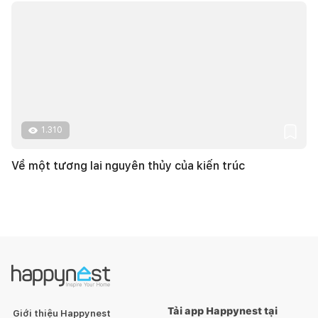
1.310
Về một tương lai nguyên thủy của kiến trúc
Tải app Happynest tại
Giới thiệu Happynest