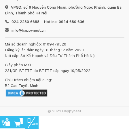
VPGD: số 6 Nguyễn Công Hoan, phường Ngọc Khánh, quận Ba
Đình, Thành phố Hà Nội
024 2280 6688
Hotline: 0934 680 636
info@happynest.vn
Mã số doanh nghiệp: 0109479528
Đăng ký lần đầu: ngày 31 tháng 12 năm 2020
Nơi cấp: Sở Kế Hoạch và Đầu Tư Thành Phố Hà Nội
Giấy phép MXH:
231/GP-BTTTT do BTTTT cấp ngày 10/05/2022
Chịu trách nhiệm nội dung:
Bà Cao Tuyết Minh
© 2021 Happynest