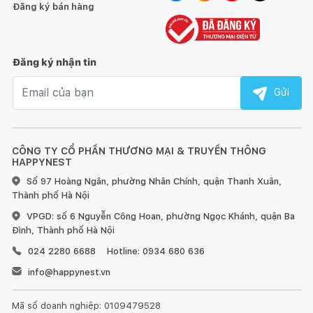
Đăng ký bán hàng
Đăng ký nhận tin
Email nhận tin
Gửi
CÔNG TY CỔ PHẦN THƯƠNG MẠI & TRUYỀN THÔNG
HAPPYNEST
Số 97 Hoàng Ngân, phường Nhân Chính, quận Thanh Xuân,
Thành phố Hà Nội
VPGD: số 6 Nguyễn Công Hoan, phường Ngọc Khánh, quận Ba
Đình, Thành phố Hà Nội
024 2280 6688
Hotline: 0934 680 636
info@happynest.vn
Mã số doanh nghiệp: 0109479528