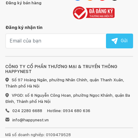
Đăng ký bán hàng
Đăng ký nhận tin
Email nhận tin
Gửi
CÔNG TY CỔ PHẦN THƯƠNG MẠI & TRUYỀN THÔNG
HAPPYNEST
Số 97 Hoàng Ngân, phường Nhân Chính, quận Thanh Xuân,
Thành phố Hà Nội
VPGD: số 6 Nguyễn Công Hoan, phường Ngọc Khánh, quận Ba
Đình, Thành phố Hà Nội
024 2280 6688
Hotline: 0934 680 636
info@happynest.vn
Mã số doanh nghiệp: 0109479528