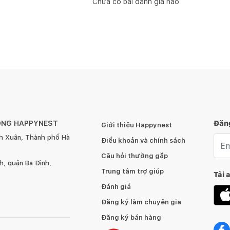
Chưa có bài đánh giá nào
ÔNG HAPPYNEST
Đăng
Giới thiệu Happynest
h Xuân, Thành phố Hà
Emai
Điều khoản và chính sách
Câu hỏi thường gặp
, quận Ba Đình,
Trung tâm trợ giúp
Tải 
Đánh giá
Đăng ký làm chuyên gia
Đăng ký bán hàng