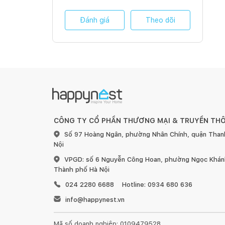
Đánh giá
Theo dõi
CÔNG TY CỔ PHẦN THƯƠNG MẠI & TRUYỀN TH
Số 97 Hoàng Ngân, phường Nhân Chính, quận Than
Nội
VPGD: số 6 Nguyễn Công Hoan, phường Ngọc Khánh
Thành phố Hà Nội
024 2280 6688
Hotline: 0934 680 636
info@happynest.vn
Mã số doanh nghiệp: 0109479528