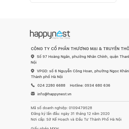
CÔNG TY CỔ PHẦN THƯƠNG MẠI & TRUYỀN TH
Số 97 Hoàng Ngân, phường Nhân Chính, quận Than
Nội
VPGD: số 6 Nguyễn Công Hoan, phường Ngọc Khánh
Thành phố Hà Nội
024 2280 6688
Hotline: 0934 680 636
info@happynest.vn
Mã số doanh nghiệp: 0109479528
Đăng ký lần đầu: ngày 31 tháng 12 năm 2020
Nơi cấp: Sở Kế Hoạch và Đầu Tư Thành Phố Hà Nội
Giấy phép MXH: