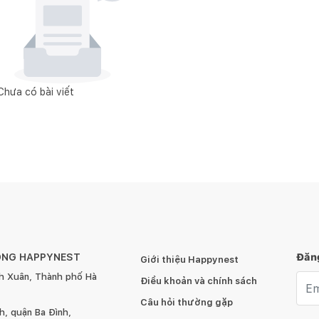
Chưa có bài viết
ÔNG HAPPYNEST
Đăng
Giới thiệu Happynest
h Xuân, Thành phố Hà
Emai
Điều khoản và chính sách
Câu hỏi thường gặp
, quận Ba Đình,