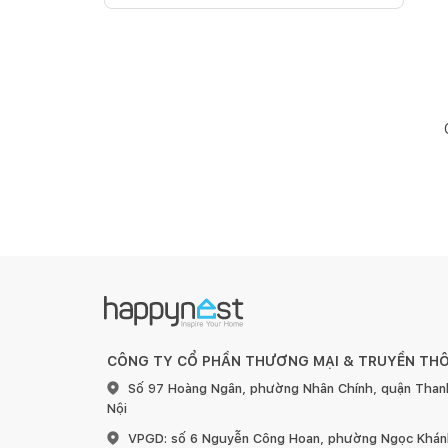
CÔNG TY CỔ PHẦN THƯƠNG MẠI & TRUYỀN TH
Số 97 Hoàng Ngân, phường Nhân Chính, quận Than
Nội
VPGD: số 6 Nguyễn Công Hoan, phường Ngọc Khánh