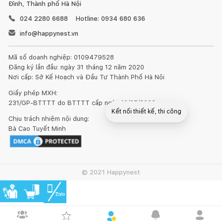
Đình, Thành phố Hà Nội
024 2280 6688
Hotline: 0934 680 636
info@happynest.vn
Mã số doanh nghiệp: 0109479528
Đăng ký lần đầu: ngày 31 tháng 12 năm 2020
Nơi cấp: Sở Kế Hoạch và Đầu Tư Thành Phố Hà Nội
Giấy phép MXH:
231/GP-BTTTT do BTTTT cấp ngày 10/05/2022
Kết nối thiết kế, thi công
Chịu trách nhiệm nội dung:
Bà Cao Tuyết Minh
© 2021 Happynest