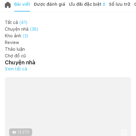
Bài viết
Được đánh giá
Ưu đãi đặc biệt
0
Sổ lưu trữ
Tất cả
(
41
)
Chuyện nhà
(
38
)
Kho ảnh
(
3
)
Review
Thảo luận
Chợ đồ cũ
Chuyện nhà
Xem tất cả
12.272