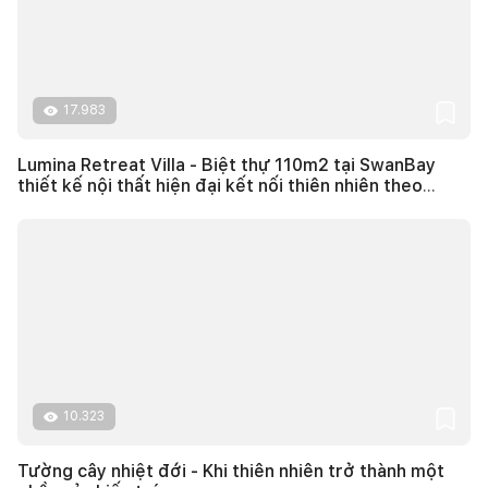
17.983
Lumina Retreat Villa - Biệt thự 110m2 tại SwanBay
thiết kế nội thất hiện đại kết nối thiên nhiên theo
phong cách nghỉ dưỡng
10.323
Tường cây nhiệt đới - Khi thiên nhiên trở thành một