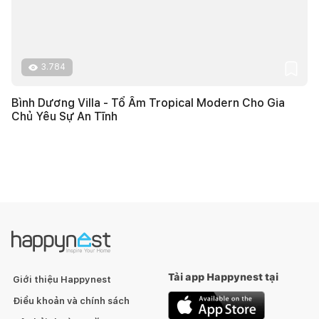
3.784
Bình Dương Villa - Tổ Ấm Tropical Modern Cho Gia
Chủ Yêu Sự An Tĩnh
Tải app Happynest tại
Giới thiệu Happynest
Điều khoản và chính sách