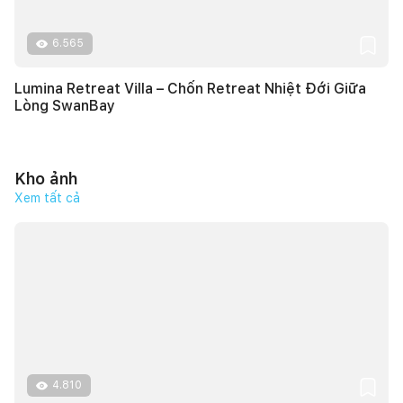
6.565
Lumina Retreat Villa – Chốn Retreat Nhiệt Đới Giữa
Lòng SwanBay
Kho ảnh
Xem tất cả
4.810