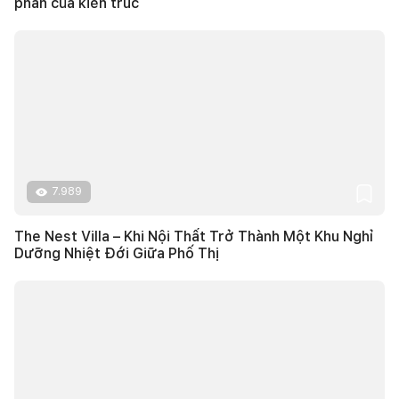
phần của kiến trúc
7.989
The Nest Villa – Khi Nội Thất Trở Thành Một Khu Nghỉ
Dưỡng Nhiệt Đới Giữa Phố Thị