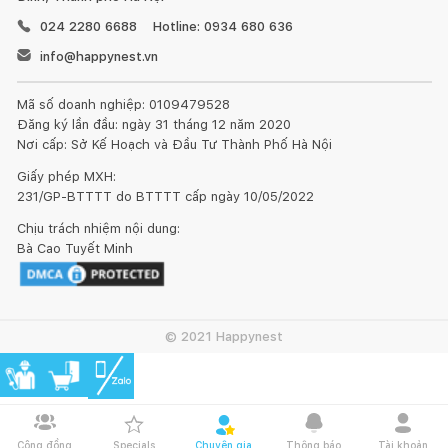
024 2280 6688
Hotline: 0934 680 636
info@happynest.vn
Mã số doanh nghiệp: 0109479528
Đăng ký lần đầu: ngày 31 tháng 12 năm 2020
Nơi cấp: Sở Kế Hoạch và Đầu Tư Thành Phố Hà Nội
Giấy phép MXH:
231/GP-BTTTT do BTTTT cấp ngày 10/05/2022
Chịu trách nhiệm nội dung:
Bà Cao Tuyết Minh
© 2021 Happynest
Cộng đồng
Specials
Chuyên gia
Thông báo
Tài khoản