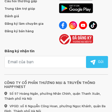
Câu hỏi thường gặp
Trung tâm trợ giúp
Đánh giá
Đăng ký làm chuyên gia
Đăng ký bán hàng
Đăng ký nhận tin
Email nhận tin
Gửi
CÔNG TY CỔ PHẦN THƯƠNG MẠI & TRUYỀN THÔNG
HAPPYNEST
Số 97 Hoàng Ngân, phường Nhân Chính, quận Thanh Xuân,
Thành phố Hà Nội
VPGD: số 6 Nguyễn Công Hoan, phường Ngọc Khánh, quận Ba
Đình, Thành phố Hà Nội