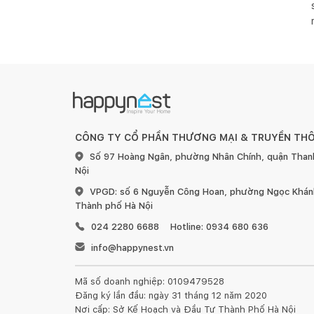
CÔNG TY CỔ PHẦN THƯƠNG MẠI & TRUYỀN TH
Số 97 Hoàng Ngân, phường Nhân Chính, quận Than
Nội
VPGD: số 6 Nguyễn Công Hoan, phường Ngọc Khánh
Thành phố Hà Nội
024 2280 6688
Hotline: 0934 680 636
info@happynest.vn
Mã số doanh nghiệp: 0109479528
Đăng ký lần đầu: ngày 31 tháng 12 năm 2020
Nơi cấp: Sở Kế Hoạch và Đầu Tư Thành Phố Hà Nội