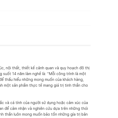
c, nội thất, thiết kế cảnh quan và quy hoạch đô thị 
 suốt 14 năm làm nghề là: ‘‘Mỗi công trình là một 
e để thấu hiểu những mong muốn của khách hàng, 
h một sản phẩm thực tế mang giá trị tinh thần cho 
ắc và cá tính của người sử dụng hoặc cảm xúc của 
ian để cảm nhận và nghiên cứu dựa trên những thói 
inh thần luôn mong muốn bảo tồn những gía trị bản 