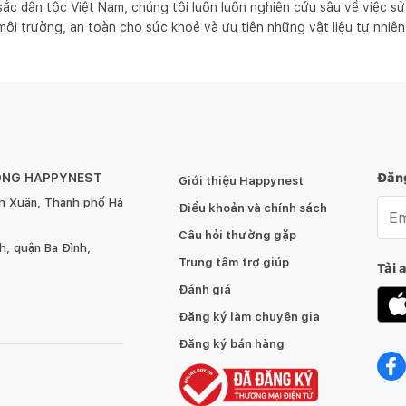
sắc dân tộc Việt Nam, chúng tôi luôn luôn nghiên cứu sâu về việc sử 
môi trường, an toàn cho sức khoẻ và ưu tiên những vật liệu tự nhiên
ÔNG HAPPYNEST
Đăng
Giới thiệu Happynest
h Xuân, Thành phố Hà
Emai
Điều khoản và chính sách
Câu hỏi thường gặp
, quận Ba Đình,
Trung tâm trợ giúp
Tải 
Đánh giá
Đăng ký làm chuyên gia
Đăng ký bán hàng