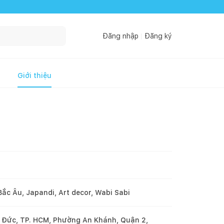
Đăng nhập
Đăng ký
Giới thiệu
Bắc Âu, Japandi, Art decor, Wabi Sabi
 Đức, TP. HCM, Phường An Khánh, Quận 2,