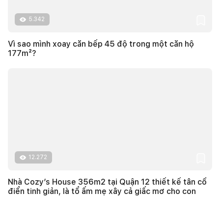
5.342
Vì sao mình xoay căn bếp 45 độ trong một căn hộ
177m²?
12.272
Nhà Cozy’s House 356m2 tại Quận 12 thiết kế tân cổ
điển tinh giản, là tổ ấm mẹ xây cả giấc mơ cho con