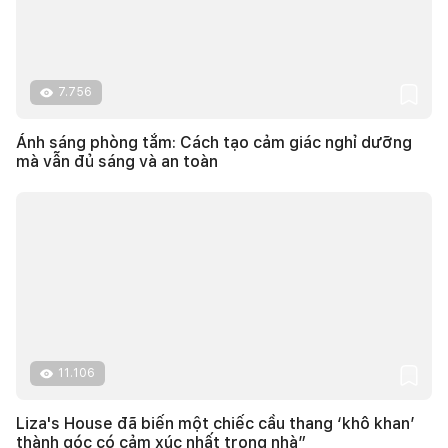
7.756
Ánh sáng phòng tắm: Cách tạo cảm giác nghỉ dưỡng
mà vẫn đủ sáng và an toàn
11.106
Liza's House đã biến một chiếc cầu thang ‘khô khan’
thành góc có cảm xúc nhất trong nhà”