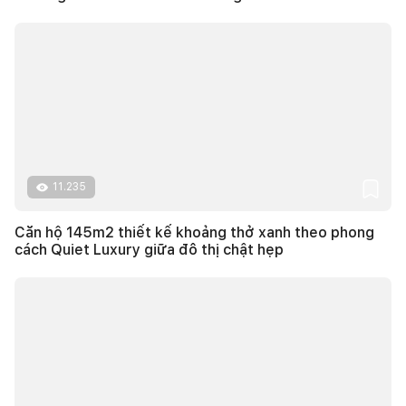
11.235
Căn hộ 145m2 thiết kế khoảng thở xanh theo phong
cách Quiet Luxury giữa đô thị chật hẹp