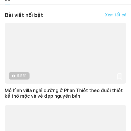
Bài viết nổi bật
Xem tất cả
5.881
Mô hình villa nghỉ dưỡng ở Phan Thiết theo đuổi thiết
kế thô mộc và vẻ đẹp nguyên bản