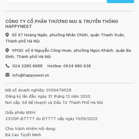
CÔNG TY CỔ PHẦN THƯƠNG MẠI & TRUYỀN THÔNG
HAPPYNEST
Số 97 Hoàng Ngân, phường Nhân Chính, quận Thanh Xuân,
Thành phố Hà Nội
VPGD: số 6 Nguyễn Công Hoan, phường Ngọc Khánh, quận Ba
Đình, Thành phố Hà Nội
024 2280 6688
Hotline: 0934 680 636
info@happynest.vn
Mã số doanh nghiệp: 0109479528
Đăng ký lần đầu: ngày 31 tháng 12 năm 2020
Nơi cấp: Sở Kế Hoạch và Đầu Tư Thành Phố Hà Nội
Giấy phép MXH:
231/GP-BTTTT do BTTTT cấp ngày 10/05/2022
Chịu trách nhiệm nội dung:
Bà Cao Tuyết Minh