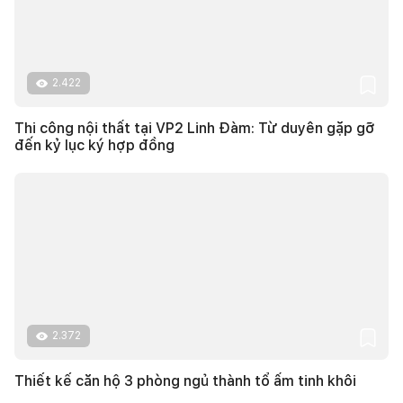
2.422
Thi công nội thất tại VP2 Linh Đàm: Từ duyên gặp gỡ
đến kỷ lục ký hợp đồng
2.372
Thiết kế căn hộ 3 phòng ngủ thành tổ ấm tinh khôi