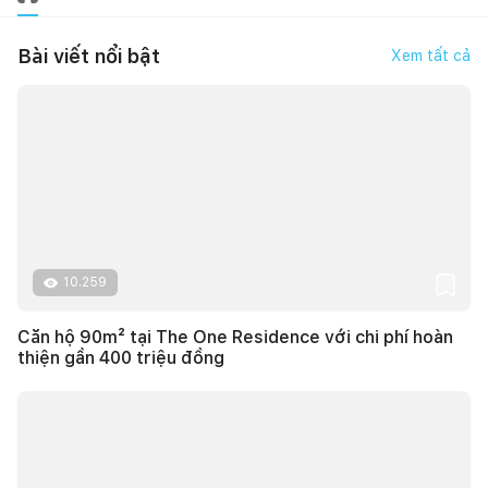
Bài viết nổi bật
Xem tất cả
10.259
Căn hộ 90m² tại The One Residence với chi phí hoàn
thiện gần 400 triệu đồng