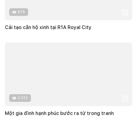
676
Cải tạo căn hộ xinh tại R1A Royal City
2.020
Một gia đình hạnh phúc bước ra từ trong tranh