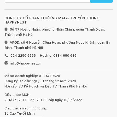
CÔNG TY CỔ PHẦN THƯƠNG MẠI & TRUYỀN THÔNG
HAPPYNEST
Số 97 Hoàng Ngân, phường Nhân Chính, quận Thanh Xuân,
Thành phố Hà Nội
VPGD: số 6 Nguyễn Công Hoan, phường Ngọc Khánh, quận Ba
Đình, Thành phố Hà Nội
024 2280 6688
Hotline: 0934 680 636
info@happynest.vn
Mã số doanh nghiệp: 0109479528
Đăng ký lần đầu: ngày 31 tháng 12 năm 2020
Nơi cấp: Sở Kế Hoạch và Đầu Tư Thành Phố Hà Nội
Giấy phép MXH:
231/GP-BTTTT do BTTTT cấp ngày 10/05/2022
Chịu trách nhiệm nội dung:
Bà Cao Tuyết Minh