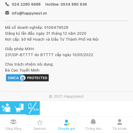
024 2280 6688
Hotline: 0934 680 636
info@happynest.vn
Mã số doanh nghiệp: 0109479528
Đăng ký lần đầu: ngày 31 tháng 12 năm 2020
Nơi cấp: Sở Kế Hoạch và Đầu Tư Thành Phố Hà Nội
Giấy phép MXH:
231/GP-BTTTT do BTTTT cấp ngày 10/05/2022
Chịu trách nhiệm nội dung:
Bà Cao Tuyết Minh
© 2021 Happynest
Cộng đồng
Specials
Chuyên gia
Thông báo
Tài khoản