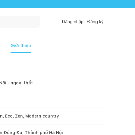
Đăng nhập
Đăng ký
Giới thiệu
Nội - ngoại thất
ản, Eco, Zen, Modern country
n Đống Đa, Thành phố Hà Nội