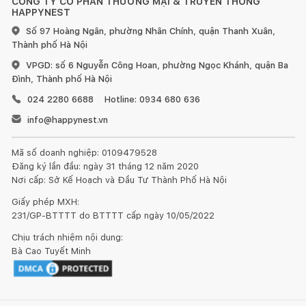
CÔNG TY CỔ PHẦN THƯƠNG MẠI & TRUYỀN THÔNG
HAPPYNEST
Số 97 Hoàng Ngân, phường Nhân Chính, quận Thanh Xuân,
Thành phố Hà Nội
VPGD: số 6 Nguyễn Công Hoan, phường Ngọc Khánh, quận Ba
Đình, Thành phố Hà Nội
024 2280 6688
Hotline: 0934 680 636
info@happynest.vn
Mã số doanh nghiệp: 0109479528
Đăng ký lần đầu: ngày 31 tháng 12 năm 2020
Nơi cấp: Sở Kế Hoạch và Đầu Tư Thành Phố Hà Nội
Giấy phép MXH:
231/GP-BTTTT do BTTTT cấp ngày 10/05/2022
Chịu trách nhiệm nội dung:
Bà Cao Tuyết Minh