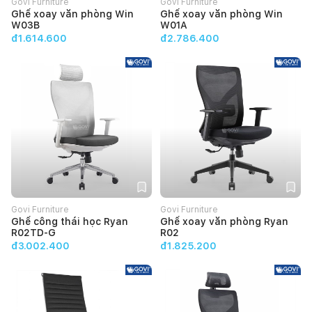
Govi Furniture
Govi Furniture
Ghế xoay văn phòng Win
Ghế xoay văn phòng Win
W03B
W01A
đ1.614.600
đ2.786.400
Govi Furniture
Govi Furniture
Ghế công thái học Ryan
Ghế xoay văn phòng Ryan
R02TD-G
R02
đ3.002.400
đ1.825.200