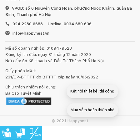
VPGD: số 6 Nguyễn Công Hoan, phường Ngọc Khánh, quận Ba
Đình, Thành phố Hà Nội
024 2280 6688
Hotline: 0934 680 636
info@happynest.vn
Mã số doanh nghiệp: 0109479528
Đăng ký lần đầu: ngày 31 tháng 12 năm 2020
Nơi cấp: Sở Kế Hoạch và Đầu Tư Thành Phố Hà Nội
Giấy phép MXH:
231/GP-BTTTT do BTTTT cấp ngày 10/05/2022
Chịu trách nhiệm nội dung:
Kết nối thiết kế, thi công
Bà Cao Tuyết Minh
Mua sắm hoàn thiện nhà
© 2021 Happynest