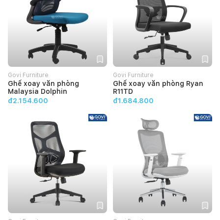
Govi Furniture
Govi Furniture
Ghế xoay văn phòng
Ghế xoay văn phòng Ryan
Malaysia Dolphin
R11TD
đ2.154.600
đ1.684.800