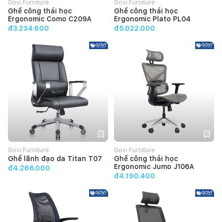
Govi Furniture
Govi Furniture
Ghế công thái học
Ghế công thái học
Ergonomic Como C209A
Ergonomic Plato PL04
đ3.234.600
đ5.022.000
Govi Furniture
Govi Furniture
Ghế lãnh đạo da Titan T07
Ghế công thái học
Ergonomic Jumo J106A
đ4.266.000
đ4.190.400