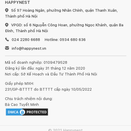
HAPPYNEST
Số 97 Hoàng Ngân, phường Nhân Chính, quận Thanh Xuân,
Thành phố Hà Nội
VPGD: số 6 Nguyễn Công Hoan, phường Ngọc Khánh, quận Ba
Đình, Thành phố Hà Nội
024 2280 6688
Hotline: 0934 680 636
info@happynest.vn
Mã số doanh nghiệp: 0109479528
Đăng ký lần đầu: ngày 31 tháng 12 năm 2020
Nơi cấp: Sở Kế Hoạch và Đầu Tư Thành Phố Hà Nội
Giấy phép MXH:
231/GP-BTTTT do BTTTT cấp ngày 10/05/2022
Chịu trách nhiệm nội dung:
Bà Cao Tuyết Minh
© 2021 Happynest