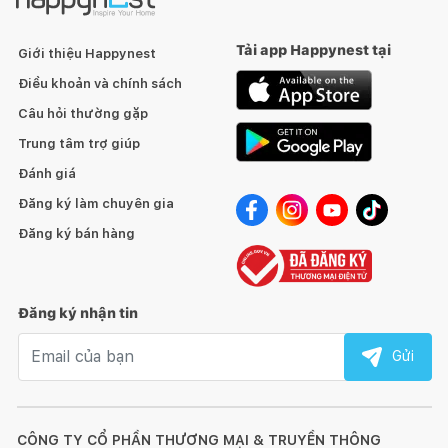
Tải app Happynest tại
Giới thiệu Happynest
Điều khoản và chính sách
Câu hỏi thường gặp
Trung tâm trợ giúp
Đánh giá
Đăng ký làm chuyên gia
Đăng ký bán hàng
Đăng ký nhận tin
Email nhận tin
Gửi
CÔNG TY CỔ PHẦN THƯƠNG MẠI & TRUYỀN THÔNG