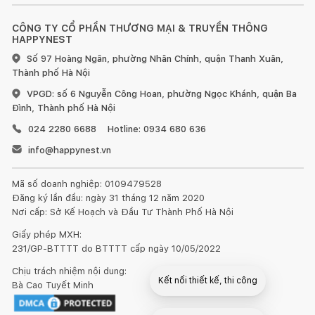
CÔNG TY CỔ PHẦN THƯƠNG MẠI & TRUYỀN THÔNG
HAPPYNEST
Số 97 Hoàng Ngân, phường Nhân Chính, quận Thanh Xuân,
Thành phố Hà Nội
VPGD: số 6 Nguyễn Công Hoan, phường Ngọc Khánh, quận Ba
Đình, Thành phố Hà Nội
024 2280 6688
Hotline: 0934 680 636
info@happynest.vn
Mã số doanh nghiệp: 0109479528
Đăng ký lần đầu: ngày 31 tháng 12 năm 2020
Nơi cấp: Sở Kế Hoạch và Đầu Tư Thành Phố Hà Nội
Giấy phép MXH:
231/GP-BTTTT do BTTTT cấp ngày 10/05/2022
Chịu trách nhiệm nội dung:
Kết nối thiết kế, thi công
Bà Cao Tuyết Minh