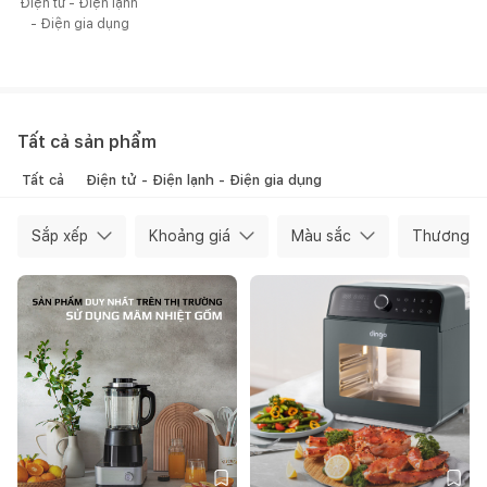
Điện tử - Điện lạnh 
- Điện gia dụng
Tất cả sản phẩm
Tất cả
Điện tử - Điện lạnh - Điện gia dụng
Sắp xếp
Khoảng giá
Màu sắc
Thương hi