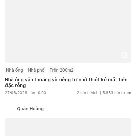
Nhà ống
Nhà phố
Trên 200m2
Nhà ống vẫn thoáng và riêng tư nhờ thiết kế mặt tiền
đặc rỗng
27/06/2026, lúc 10:00
2
lượt thích |
5.683
lượt xem
Quân Hoàng