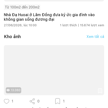
Từ 100m2 đến 200m2
Nhà Đạ Huoai ở Lâm Đồng đưa ký ức gia đình vào
không gian sống đương đại
27/06/2026, lúc 10:00
1
lượt thích |
15.674
lượt xem
Kho ảnh
Xem tất cả
13.060
1
0
1