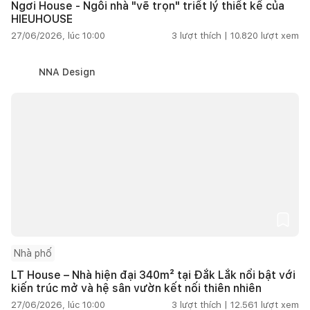
Ngơi House - Ngôi nhà "vẽ trọn" triết lý thiết kế của
HIEUHOUSE
27/06/2026, lúc 10:00
3
lượt thích |
10.820
lượt xem
NNA Design
Nhà phố
LT House – Nhà hiện đại 340m² tại Đắk Lắk nổi bật với
kiến trúc mở và hệ sân vườn kết nối thiên nhiên
27/06/2026, lúc 10:00
3
lượt thích |
12.561
lượt xem