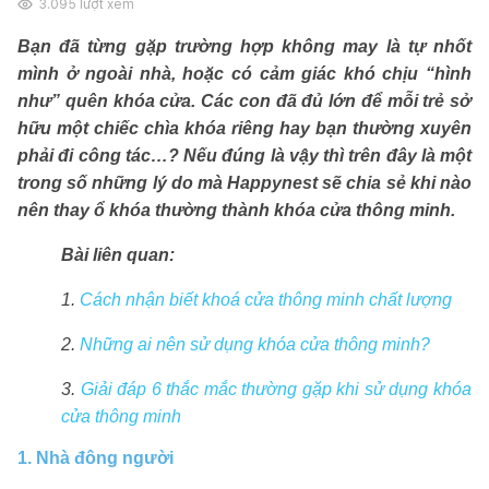
3.095
lượt xem
Bạn đã từng gặp trường hợp không may là tự nhốt
mình ở ngoài nhà, hoặc có cảm giác khó chịu “hình
như” quên khóa cửa. Các con đã đủ lớn để mỗi trẻ sở
hữu một chiếc chìa khóa riêng hay bạn thường xuyên
phải đi công tác…? Nếu đúng là vậy thì trên đây là một
trong số những lý do mà Happynest sẽ chia sẻ khi nào
nên thay ổ khóa thường thành khóa cửa thông minh.
Bài liên quan:
1.
Cách nhận biết khoá cửa thông minh chất lượng
2.
Những ai nên sử dụng khóa cửa thông minh?
3.
Giải đáp 6 thắc mắc thường gặp khi sử dụng khóa
cửa thông minh
1. Nhà đông người