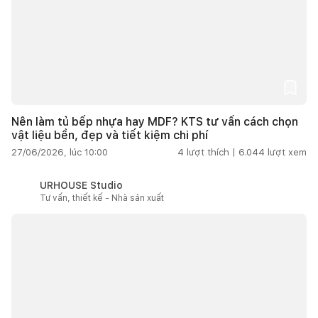
Nên làm tủ bếp nhựa hay MDF? KTS tư vấn cách chọn
vật liệu bền, đẹp và tiết kiệm chi phí
27/06/2026, lúc 10:00
4
lượt thích |
6.044
lượt xem
URHOUSE Studio
Tư vấn, thiết kế - Nhà sản xuất