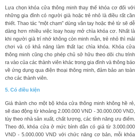
Lựa chọn khóa cửa thông minh thay thế khóa cơ đối với
những gia đình có người già hoặc trẻ nhỏ là điều rất cần
thiết. Thao tác “một chạm” dùng vân tay hoặc thẻ từ sẽ dễ
dàng hơn nhiều việc loay hoay mở chìa khóa cơ. Nhất là
khi người già trí nhớ không còn minh mẫn, trẻ nhỏ thì mải
chơi và có khả năng làm thất lạc chìa khóa. Khóa cửa
thông minh cũng cho phép chủ sở hữu theo dõi chu trình
ra vào của các thành viên khác trong gia đình và thông báo
về ứng dụng qua điện thoại thông minh, đảm bảo an toàn
cho các thành viên.
5. Có điều kiện
Giá thành cho một bộ khóa cửa thông minh không hề rẻ,
sẽ dao động từ khoảng 2.000.000 VND - 30.000.000 VND,
tùy theo nhà sản xuất, chất lượng, các tính năng ưu điểm.
Theo đó, khóa cửa ở mức bình dân có giá từ 3.000.000
VND - 5.000.000 VND với chức năng cơ bản, mỗi khóa