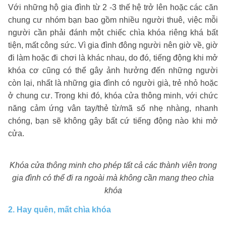
Với những hộ gia đình từ 2 -3 thế hệ trở lên hoặc các căn
chung cư nhóm bạn bao gồm nhiều người thuê, việc mỗi
người cần phải đánh một chiếc chìa khóa riêng khá bất
tiện, mất công sức. Vì gia đình đông người nên giờ về, giờ
đi làm hoặc đi chơi là khác nhau, do đó, tiếng động khi mở
khóa cơ cũng có thể gây ảnh hưởng đến những người
còn lại, nhất là những gia đình có người già, trẻ nhỏ hoặc
ở chung cư. Trong khi đó, khóa cửa thông minh, với chức
năng cảm ứng vân tay/thẻ từ/mã số nhẹ nhàng, nhanh
chóng, bạn sẽ không gây bất cứ tiếng động nào khi mở
cửa.
Khóa cửa thông minh cho phép tất cả các thành viên trong
gia đình có thể đi ra ngoài mà không cần mang theo chìa
khóa
2. Hay quên, mất chìa khóa