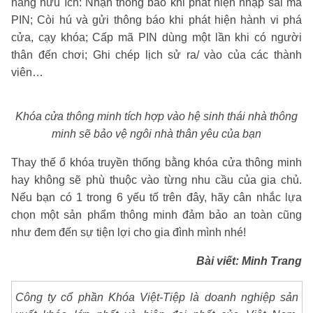
năng hữu ích: Nhận thông báo khi phát hiện nhập sai mã
PIN; Còi hú và gửi thông báo khi phát hiện hành vi phá
cửa, cạy khóa; Cấp mã PIN dùng một lần khi có người
thân đến chơi; Ghi chép lịch sử ra/ vào của các thành
viên…
Khóa cửa thông minh tích hợp vào hệ sinh thái nhà thông
minh sẽ bảo vệ ngôi nhà thân yêu của bạn
Thay thế ổ khóa truyền thống bằng khóa cửa thông minh
hay không sẽ phù thuộc vào từng nhu cầu của gia chủ.
Nếu bạn có 1 trong 6 yếu tố trên đây, hãy cân nhắc lựa
chọn một sản phẩm thông minh đảm bảo an toàn cũng
như đem đến sự tiện lợi cho gia đình mình nhé!
Bài viết: Minh Trang
Công ty cổ phần Khóa Việt-Tiệp là doanh nghiệp sản