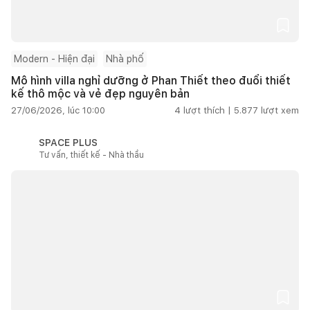
Modern - Hiện đại
Nhà phố
Mô hình villa nghỉ dưỡng ở Phan Thiết theo đuổi thiết
kế thô mộc và vẻ đẹp nguyên bản
27/06/2026, lúc 10:00
4
lượt thích |
5.877
lượt xem
SPACE PLUS
Tư vấn, thiết kế - Nhà thầu