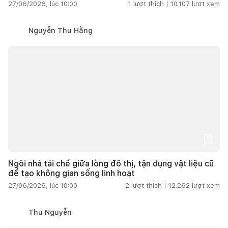
27/06/2026, lúc 10:00
1
lượt thích |
10.107
lượt xem
Nguyễn Thu Hằng
Ngôi nhà tái chế giữa lòng đô thị, tận dụng vật liệu cũ
để tạo không gian sống linh hoạt
27/06/2026, lúc 10:00
2
lượt thích |
12.262
lượt xem
Thu Nguyễn