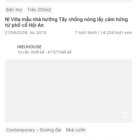
Biệt thự
Trên 200m2
NI Villa mẫu nhà hướng Tây chống nóng lấy cảm hứng
từ phố cổ Hội An
27/06/2026, lúc 20:13
7
lượt thích |
14.229
lượt xem
HIEUHOUSE
Tư vấn, thiết kế - KTS/Thiết kế
Contemporary – Đương đại
Nhà vườn