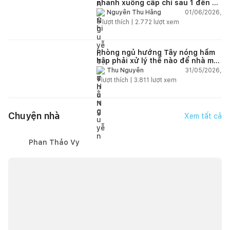
nhanh xuống cấp chỉ sau 1 đến 2
năm
01/06/2026,
Nguyễn Thu Hằng
5
lượt thích |
2.772
lượt xem
Phòng ngủ hướng Tây nóng hầm
hập phải xử lý thế nào để nhà mát
hơn?
31/05/2026,
Thu Nguyễn
1
lượt thích |
3.811
lượt xem
Chuyện nhà
Xem tất cả
Phan Thảo Vy