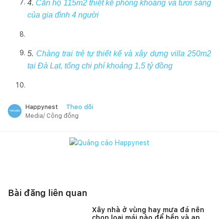
4.
Căn hộ 115m2 thiết kế phóng khoáng và tươi sáng
của gia đình 4 người
5.
Chàng trai trẻ tự thiết kế và xây dựng villa 250m2
tại Đà Lạt, tổng chi phí khoảng 1,5 tỷ đồng
Theo dõi
Happynest
Media/ Cộng đồng
Bài đăng liên quan
Xây nhà ở vùng hay mưa đá nên
chọn loại mái nào để bền và an