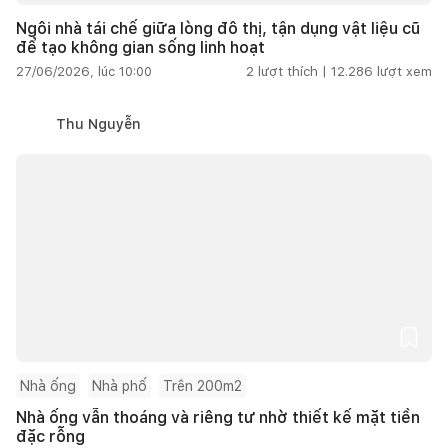
Ngôi nhà tái chế giữa lòng đô thị, tận dụng vật liệu cũ
để tạo không gian sống linh hoạt
27/06/2026, lúc 10:00
2
lượt thích |
12.286
lượt xem
Thu Nguyễn
Nhà ống
Nhà phố
Trên 200m2
Nhà ống vẫn thoáng và riêng tư nhờ thiết kế mặt tiền
đặc rỗng