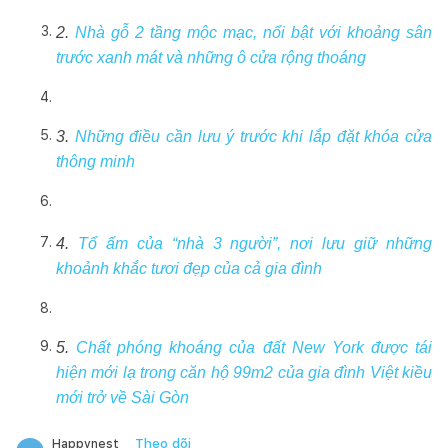
2.
Nhà gỗ 2 tầng mộc mạc, nổi bật với khoảng sân
trước xanh mát và những ô cửa rộng thoáng
3.
Những điều cần lưu ý trước khi lắp đặt khóa cửa
thông minh
4.
Tổ ấm của “nhà 3 người”, nơi lưu giữ những
khoảnh khắc tươi đẹp của cả gia đình
5.
Chất phóng khoáng của đất New York được tái
hiện mới lạ trong căn hộ 99m2 của gia đình Việt kiều
mới trở về Sài Gòn
Theo dõi
Happynest