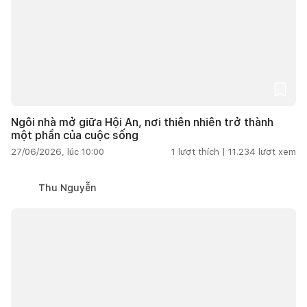
Ngôi nhà mở giữa Hội An, nơi thiên nhiên trở thành
một phần của cuộc sống
27/06/2026, lúc 10:00
1
lượt thích |
11.234
lượt xem
Thu Nguyễn