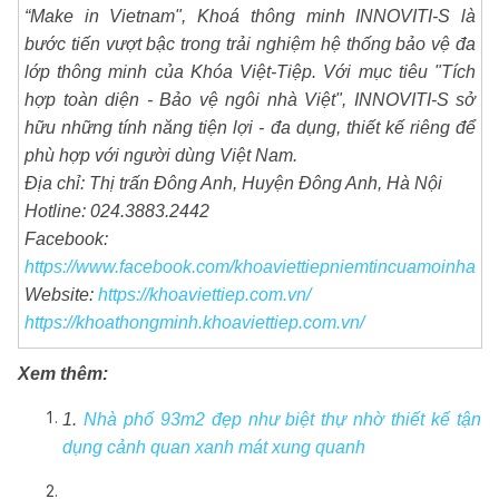
“Make in Vietnam", Khoá thông minh INNOVITI-S là
bước tiến vượt bậc trong trải nghiệm hệ thống bảo vệ đa
lớp thông minh của Khóa Việt-Tiệp. Với mục tiêu "Tích
hợp toàn diện - Bảo vệ ngôi nhà Việt", INNOVITI-S sở
hữu những tính năng tiện lợi - đa dụng, thiết kế riêng để
phù hợp với người dùng Việt Nam.
Địa chỉ: Thị trấn Đông Anh, Huyện Đông Anh, Hà Nội
Hotline: 024.3883.2442
Facebook:
https://www.facebook.com/khoaviettiepniemtincuamoinha
Website:
https://khoaviettiep.com.vn/
https://khoathongminh.khoaviettiep.com.vn/
Xem thêm:
1.
Nhà phố 93m2 đẹp như biệt thự nhờ thiết kế tận
dụng cảnh quan xanh mát xung quanh