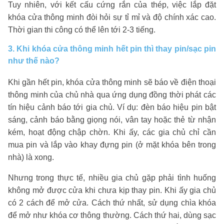
Tuy nhiên, với kết cấu cứng rắn của thép, việc lắp đặt
khóa cửa thông minh đòi hỏi sự tỉ mỉ và độ chính xác cao.
Thời gian thi công có thể lên tới 2-3 tiếng.
3. Khi khóa cửa thông minh hết pin thì thay pin/sạc pin
như thế nào?
Khi gần hết pin, khóa cửa thông minh sẽ báo về điện thoại
thông minh của chủ nhà qua ứng dụng đồng thời phát các
tín hiệu cảnh báo tới gia chủ. Ví dụ: đèn báo hiệu pin bật
sáng, cảnh báo bằng giọng nói, vân tay hoặc thẻ từ nhận
kém, hoạt động chập chờn. Khi ấy, các gia chủ chỉ cần
mua pin và lắp vào khay đựng pin (ở mặt khóa bên trong
nhà) là xong.
Nhưng trong thực tế, nhiều gia chủ gặp phải tình huống
không mở được cửa khi chưa kịp thay pin. Khi ấy gia chủ
có 2 cách để mở cửa. Cách thứ nhất, sử dụng chìa khóa
để mở như khóa cơ thông thường. Cách thứ hai, dùng sạc