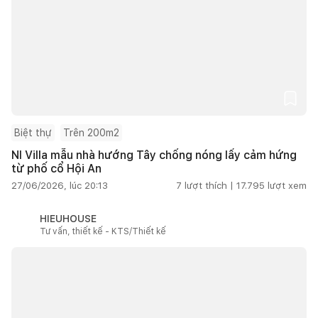
Biệt thự
Trên 200m2
NI Villa mẫu nhà hướng Tây chống nóng lấy cảm hứng
từ phố cổ Hội An
27/06/2026, lúc 20:13
7
lượt thích |
17.795
lượt xem
HIEUHOUSE
Tư vấn, thiết kế - KTS/Thiết kế