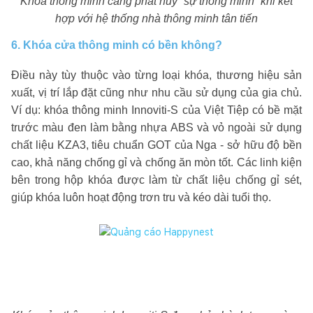
Khóa thông minh càng phát huy “sự thông minh” khi kết
hợp với hệ thống nhà thông minh tân tiến
6. Khóa cửa thông minh có bền không?
Điều này tùy thuộc vào từng loại khóa, thương hiệu sản
xuất, vị trí lắp đặt cũng như nhu cầu sử dụng của gia chủ.
Ví dụ: khóa thông minh Innoviti-S của Việt Tiệp có bề mặt
trước màu đen làm bằng nhựa ABS và vỏ ngoài sử dụng
chất liệu KZA3, tiêu chuẩn GOT của Nga - sở hữu độ bền
cao, khả năng chống gỉ và chống ăn mòn tốt. Các linh kiện
bên trong hộp khóa được làm từ chất liệu chống gỉ sét,
giúp khóa luôn hoạt động trơn tru và kéo dài tuổi thọ.