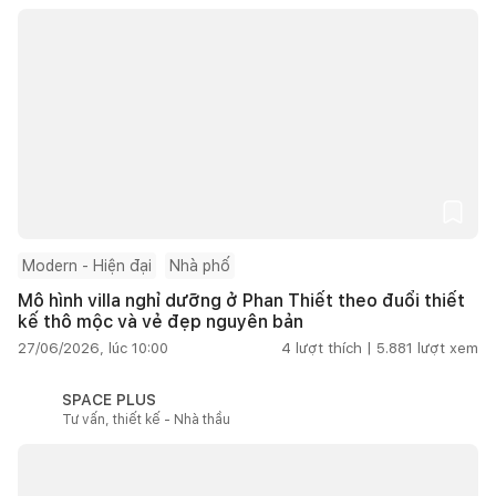
Modern - Hiện đại
Nhà phố
Mô hình villa nghỉ dưỡng ở Phan Thiết theo đuổi thiết
kế thô mộc và vẻ đẹp nguyên bản
27/06/2026, lúc 10:00
4
lượt thích |
5.881
lượt xem
SPACE PLUS
Tư vấn, thiết kế - Nhà thầu