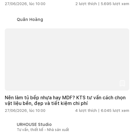
27/06/2026, lúc 10:00
2
lượt thích |
5.695
lượt xem
Quân Hoàng
Nên làm tủ bếp nhựa hay MDF? KTS tư vấn cách chọn
vật liệu bền, đẹp và tiết kiệm chi phí
27/06/2026, lúc 10:00
4
lượt thích |
6.045
lượt xem
URHOUSE Studio
Tư vấn, thiết kế - Nhà sản xuất