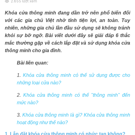
2.655
lượt xem
Khóa cửa thông minh đang dần trở nên phổ biến đối
với các gia chủ Việt nhờ tính tiện lợi, an toàn. Tuy
nhiên, những gia chủ lần đầu sử dụng sẽ không tránh
khỏi sự bỡ ngỡ. Bài viết dưới đây sẽ giải đáp 6 thắc
mắc thường gặp về cách lắp đặt và sử dụng khóa cửa
thông minh cho gia đình.
Bài liên quan:
1.
Khóa cửa thông minh có thể sử dụng được cho
những loại cửa nào?
2.
Khóa cửa thông minh có thể ''thông minh'' đến
mức nào?
3.
Khóa cửa thông minh là gì? Khóa cửa thông minh
hoạt động như thế nào?
1. Lắp đặt khóa cửa thông minh có phức tạp không?