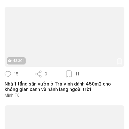
43.304
15
0
11
Nhà 1 tầng sân vườn ở Trà Vinh dành 450m2 cho
không gian xanh và hành lang ngoài trời
Minh Tú