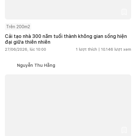
Trên 200m2
Cải tạo nhà 300 năm tuổi thành không gian sống hiện
đại giữa thiên nhiên
27/06/2026, lúc 10:00
1
lượt thích |
10.146
lượt xem
Nguyễn Thu Hằng