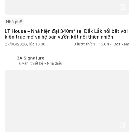
Nhà phố
LT House – Nhà hiện đại 340m² tại Đắk Lắk nổi bật với
kiến trúc mở và hệ sân vườn kết nối thiên nhiên
27/06/2026, lúc 10:00
3
lượt thích |
15.847
lượt xem
3A Signature
Tư vấn, thiết kế - Nhà thầu