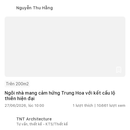
Nguyễn Thu Hằng
Trên 200m2
Ngôi nhà mang cảm hứng Trung Hoa với kết cấu lộ
thiên hiện đại
27/06/2026, lúc 10:00
1
lượt thích |
10.661
lượt xem
TNT Architecture
Tư vấn, thiết kế - KTS/Thiết kế