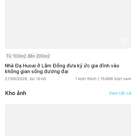
Từ 100m2 đến 200m2
Nhà Đạ Huoai ở Lâm Đồng đưa ký ức gia đình vào
không gian sống đương đại
27/06/2026, lúc 10:00
1
lượt thích |
15.686
lượt xem
Kho ảnh
Xem tất cả