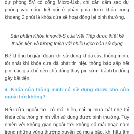
dự phòng 5V có cổng Micro-Usb, chỉ cần cắm sạc dự
phòng vào cổng kết nối ở phần phía dưới khóa trong
khoảng 2 phút là khóa cửa sẽ hoạt động lại bình thường.
Sản phẩm Khóa Innoviti-S của Việt Tiệp được thiết kế
thuận tiện và tương thích với nhiều kịch bản sử dụng
Để không bị gián đoạn khi sử dụng khóa cửa thông minh,
tốt nhất khi khóa cửa đã phát tín hiệu thông báo sắp hết
pin, các gia chủ nên chủ động thay pin sớm, tránh bị động
gây bất tiện.
4. Khóa cửa thông minh có sử dụng được cho cửa
ngoài trời không?
Nếu cửa ngoài trời có mái hiên, chỉ bị mưa hắt nhẹ thì
khóa cửa thông minh vẫn sử dụng được bình thường. Tuy
nhiên với không gian ngoài trời không có mái hoặc nằm
trong những vùng thường xuyên có mưa bão, khí hậu ẩm