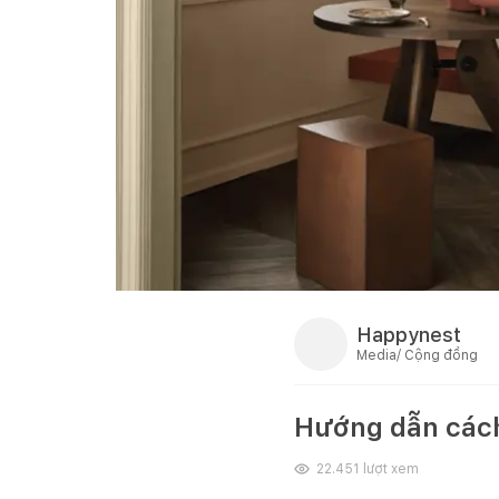
Happynest
Media/ Cộng đồng
Hướng dẫn cách 
22.451
lượt xem