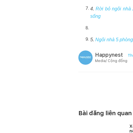
4.
Rời bỏ ngôi nhà 
sống
5.
Ngôi nhà 5 phòng
Happynest
Th
Media/ Cộng đồng
Bài đăng liên quan
X
n