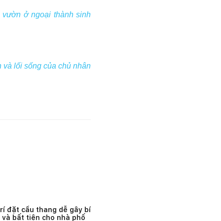
à vườn ở ngoại thành sinh
 và lối sống của chủ nhân
trí đặt cầu thang dễ gây bí
 và bất tiện cho nhà phố