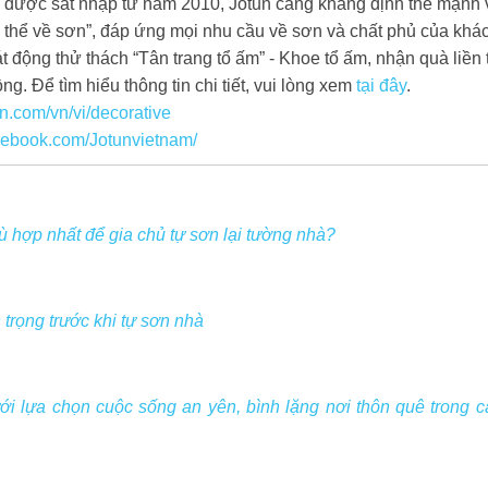
 được sát nhập từ năm 2010, Jotun càng khẳng định thế mạnh và
 thể về sơn”, đáp ứng mọi nhu cầu về sơn và chất phủ của khá
 động thử thách “Tân trang tổ ấm” - Khoe tổ ấm, nhận quà liền ta
ng. Để tìm hiểu thông tin chi tiết, vui lòng xem
tại đây
.
un.com/vn/vi/decorative
cebook.com/Jotunvietnam/
 hợp nhất để gia chủ tự sơn lại tường nhà?
trọng trước khi tự sơn nhà
i lựa chọn cuộc sống an yên, bình lặng nơi thôn quê trong 