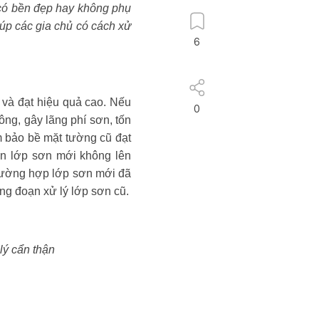
 có bền đẹp hay không phụ
iúp các gia chủ có cách xử
6
í và đạt hiệu quả cao. Nếu
0
ng, gây lãng phí sơn, tốn
 bảo bề mặt tường cũ đạt
ến lớp sơn mới không lên
trường hợp lớp sơn mới đã
ng đoạn xử lý lớp sơn cũ.
lý cẩn thận