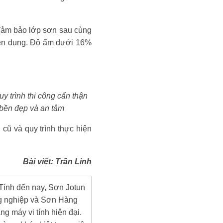
 đảm bảo lớp sơn sau cùng
yên dụng. Độ ẩm dưới 16%
y trình thi công cẩn thận
 bền đẹp và an tâm
 cũ và quy trình thực hiện
Bài viết: Trần Linh
 Tính đến nay, Sơn Jotun
ng nghiệp và Sơn Hàng
ng máy vi tính hiện đại.