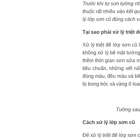
Trước khi tự sơn tường n
thuộc rất nhiều vào kết q
lý lớp sơn cũ đúng cách v
Tại sao phải xử lý triệt 
Xử lý triệt để lớp sơn cũ
không xử lý bề mặt tường
thêm thời gian sơn sửa 
tiêu chuẩn, những vết n
đúng màu, đều màu và bề 
bị bong tróc và vàng ố lo
Tường sau 
Cách xử lý lớp sơn cũ
Để xử lý triệt để lớp sơn 