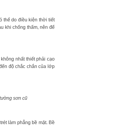
thể do điều kiện thời tiết
au khi chống thấm, nên để
không nhất thiết phải cạo
đến độ chắc chắn của lớp
 tường sơn cũ
trét làm phẳng bề mặt. Bề