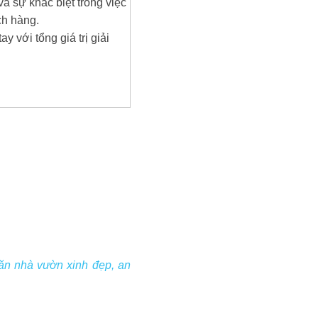
 sự khác biệt trong việc
ch hàng.
y với tổng giá trị giải
căn nhà vườn xinh đẹp, an