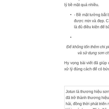
lý bề mặt quá nhiều.
- Bề mặt tường bắt 
được mịn và đẹp. C
là đủ điều kiện để b
Để không tốn thêm chi ph
và sử dụng sơn ch
Hy vọng bài viết đã giúp 
xử lý đúng cách để có bứ
Jotun là thương hiệu sơn
đã trở thành thương hiệ
hải, đồng thời phát triển