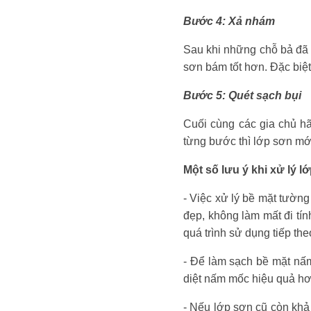
Bước 4: Xả nhám
Sau khi những chỗ bả đã 
sơn bám tốt hơn. Đặc biệt
Bước 5: Quét sạch bụi
Cuối cùng các gia chủ hã
từng bước thì lớp sơn mớ
Một số lưu ý khi xử lý l
- Việc xử lý bề mặt tường
đẹp, không làm mất đi tí
quá trình sử dụng tiếp the
- Để làm sạch bề mặt nấm
diệt nấm mốc hiệu quả hơ
- Nếu lớp sơn cũ còn khả