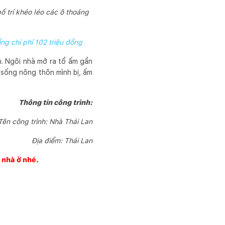
ố trí khéo léo các ô thoáng
ng chi phí 102 triệu đồng
n. Ngôi nhà mở ra tổ ấm gần
 sống nông thôn mình bị, ấm
Thông tin công trình:
Tên công trình: Nhà Thái Lan
Địa điểm: Thái Lan
g nhà ở nhé.