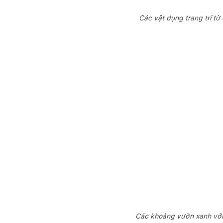
Các vật dụng trang trí từ
Các khoảng vườn xanh với 