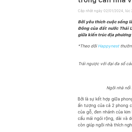
Cập nhật ngày
02/01/2024, lúc 
Bởi yêu thích cuộc sống l
Đông của đất nước Thái L
giữa kiến trúc địa phương 
*Theo dõi
Happynest
thường
Trái ngược với đại đa số cá
Ngôi nhà nổi
Bởi là sự kết hợp giữa pho
ấn tượng của cả 2 phong cá
của gỗ, đen nhánh của kim 
cấu mái ngói rộng, dài và 
còn giúp ngôi nhà thích ngh