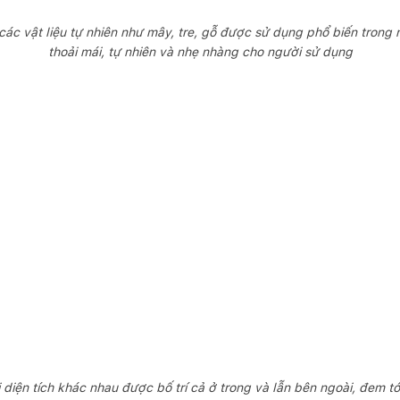
 các vật liệu tự nhiên như mây, tre, gỗ được sử dụng phổ biến trong
thoải mái, tự nhiên và nhẹ nhàng cho người sử dụng
diện tích khác nhau được bố trí cả ở trong và lẫn bên ngoài, đem tớ