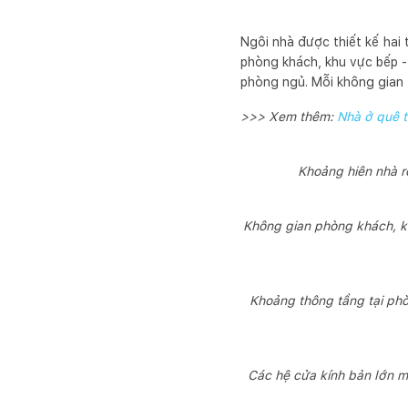
Ngôi nhà được thiết kế hai
phòng khách, khu vực bếp -
phòng ngủ. Mỗi không gian t
>>> Xem thêm:
Nhà ở quê t
Khoảng hiên nhà rộ
Không gian phòng khách, kh
Khoảng thông tầng tại phò
Các hệ cửa kính bản lớn m