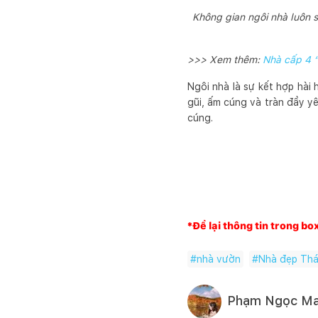
Không gian ngôi nhà luôn s
>>> Xem thêm:
Nhà cấp 4 “
Ngôi nhà là sự kết hợp hài
gũi, ấm cúng và tràn đầy y
cúng.
*Để lại thông tin trong bo
#
nhà vườn
#
Nhà đẹp Thá
Phạm Ngọc Ma