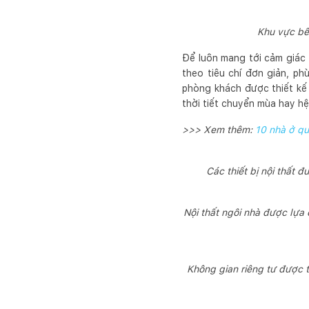
Khu vực bế
Để luôn mang tới cảm giác t
theo tiêu chí đơn giản, ph
phòng khách được thiết kế 
thời tiết chuyển mùa hay h
>>> Xem thêm:
10 nhà ở qu
Các thiết bị nội thất
Nội thất ngôi nhà được lựa
Không gian riêng tư được t