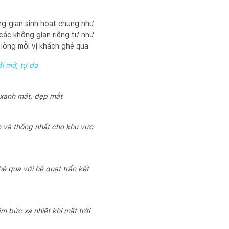
ng gian sinh hoạt chung như
các không gian riêng tư như
lòng mỗi vị khách ghé qua.
ởi mở, tự do
n xanh mát, đẹp mắt
h và thống nhất cho khu vực
é qua với hệ quạt trần kết
 bức xạ nhiệt khi mặt trời