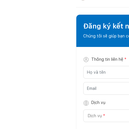
Đăng ký kết nố
Chúng tôi sẽ giúp bạn 
Thông tin liên hệ
*
Dịch vụ
Dịch vụ
*