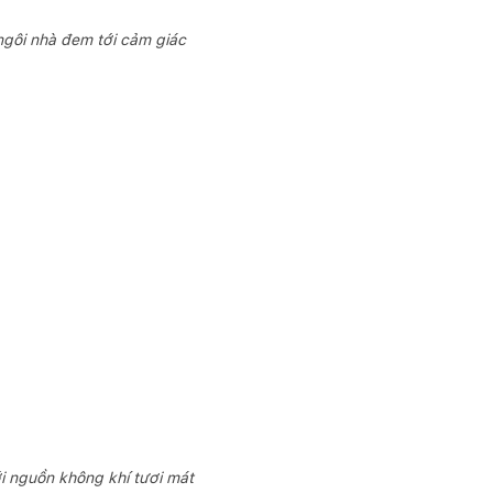
 ngôi nhà đem tới cảm giác
i nguồn không khí tươi mát