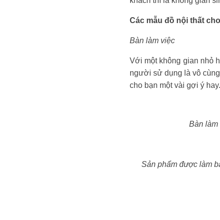
khách thì là không gian s
Các mẫu đồ nội thất ch
Bàn làm việc
Với một không gian nhỏ h
người sử dụng là vô cùng
cho bạn một vài gợi ý hay
Bàn làm 
Sản phẩm được làm bằn