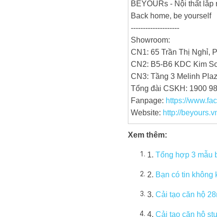
BEYOURs - Nội thất lắp 
Back home, be yourself
--------------------
Showroom:
CN1: 65 Trần Thị Nghỉ, 
CN2: B5-B6 KDC Kim Sơ
CN3: Tầng 3 Melinh Pla
Tổng đài CSKH: 1900 9
Fanpage:
https://www.fa
Website:
http://beyours.v
Xem thêm:
1.
Tổng hợp 3 mẫu bà
2.
Bạn có tin không
3.
Cải tạo căn hộ 28
4.
Cải tạo căn hộ st