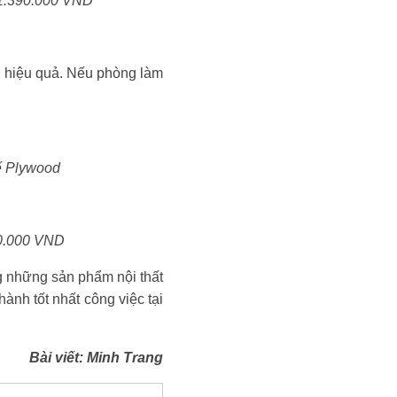
à 1.390.000 VND
an hiệu quả. Nếu phòng làm
hế Plywood
90.000 VND
g những sản phẩm nội thất
ành tốt nhất công việc tại
Bài viết: Minh Trang