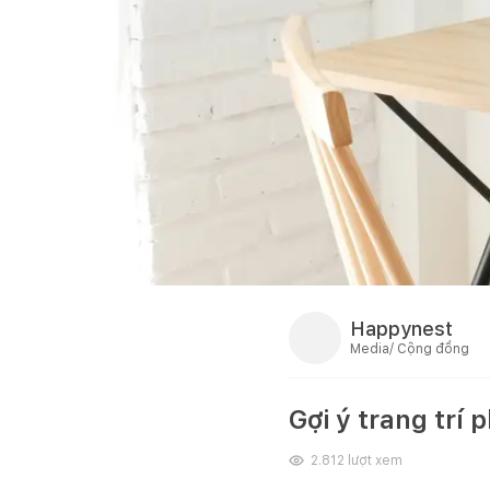
Happynest
Media/ Cộng đồng
Gợi ý trang trí
2.812
lượt xem