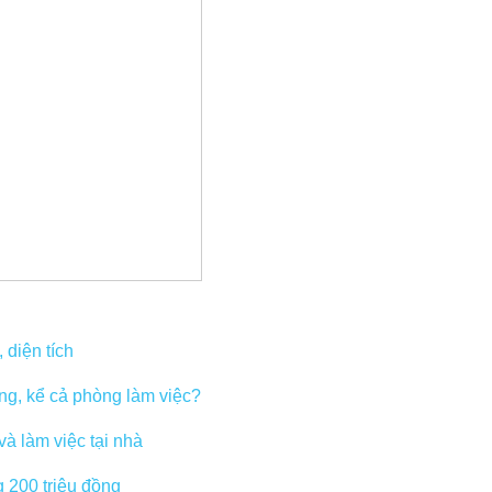
 diện tích
ng, kể cả phòng làm việc?
à làm việc tại nhà
g 200 triệu đồng