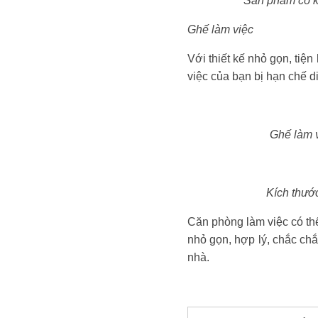
Sản phẩm có kí
Ghế làm việc
Với thiết kế nhỏ gọn, tiệ
việc của bạn bị hạn chế d
Ghế làm v
Kích thướ
Căn phòng làm việc có th
nhỏ gọn, hợp lý, chắc chắ
nhà.