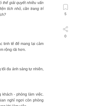
 thể giải quyết nhiều vấn
ện tích nhỏ, cần trang trí
5
ích?
0
c tinh tế để mang lại cảm
m rộng rãi hơn.
 tối đa ánh sáng tự nhiên,
 khách - phòng làm việc.
ian nghỉ ngơi còn phòng