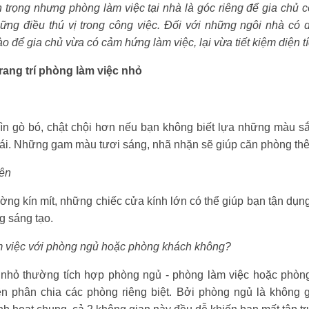
rọng nhưng phòng làm việc tại nhà là góc riêng để gia chủ có
ng điều thú vị trong công việc. Đối với những ngôi nhà có di
o để gia chủ vừa có cảm hứng làm việc, lại vừa tiết kiệm diện t
rang trí phòng làm việc nhỏ
ìn gò bó, chật chội hơn nếu bạn không biết lựa những màu sắ
mái. Những gam màu tươi sáng, nhã nhặn sẽ giúp căn phòng thê
iên
ng kín mít, những chiếc cửa kính lớn có thể giúp bạn tận dụng
g sáng tạo.
m việc với phòng ngủ hoặc phòng khách không?
h nhỏ thường tích hợp phòng ngủ - phòng làm việc hoặc phòng
phân chia các phòng riêng biệt. Bởi phòng ngủ là không g