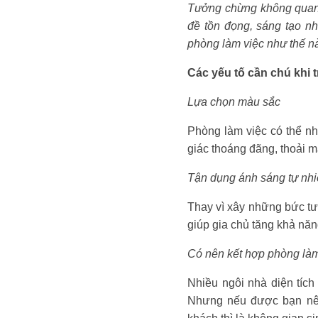
Tưởng chừng không quan t
đề tồn đọng, sáng tạo nhữ
phòng làm việc như thế nà
Các yếu tố cần chú khi t
Lựa chọn màu sắc
Phòng làm việc có thể nh
giác thoáng đãng, thoải 
Tận dụng ánh sáng tự nh
Thay vì xây những bức tườ
giúp gia chủ tăng khả năn
Có nên kết hợp phòng là
Nhiều ngôi nhà diện tíc
Nhưng nếu được bạn nên 