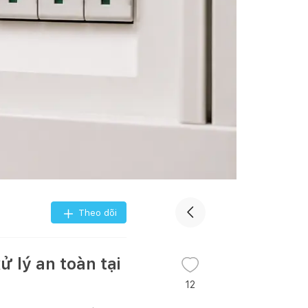
Theo dõi
ử lý an toàn tại
12