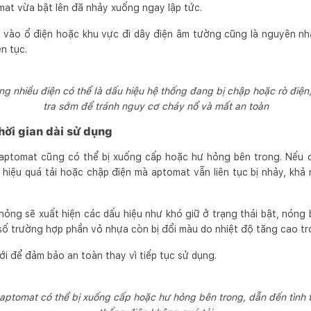
at vừa bật lên đã nhảy xuống ngay lập tức.
vào ổ điện hoặc khu vực đi dây điện âm tường cũng là nguyên nhâ
n tục.
 nhiều điện có thể là dấu hiệu hệ thống đang bị chập hoặc rò điện,
tra sớm để tránh nguy cơ cháy nổ và mất an toàn
hời gian dài sử dụng
aptomat cũng có thể bị xuống cấp hoặc hư hỏng bên trong. Nếu đã 
hiệu quá tải hoặc chập điện mà aptomat vẫn liên tục bị nhảy, khả 
ỏng sẽ xuất hiện các dấu hiệu như khó giữ ở trạng thái bật, nóng b
ố trường hợp phần vỏ nhựa còn bị đổi màu do nhiệt độ tăng cao tro
ới để đảm bảo an toàn thay vì tiếp tục sử dụng.
 aptomat có thể bị xuống cấp hoặc hư hỏng bên trong, dẫn đến tình t