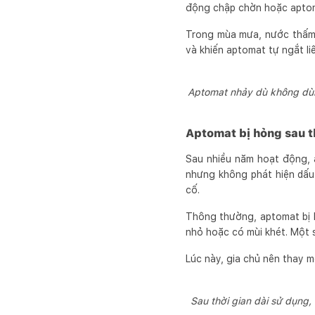
động chập chờn hoặc aptom
Trong mùa mưa, nước thấm 
và khiến aptomat tự ngắt liê
Aptomat nhảy dù không dùng
Aptomat bị hỏng sau t
Sau nhiều năm hoạt động, 
nhưng không phát hiện dấu 
cố.
Thông thường, aptomat bị h
nhỏ hoặc có mùi khét. Một s
Lúc này, gia chủ nên thay m
Sau thời gian dài sử dụng,