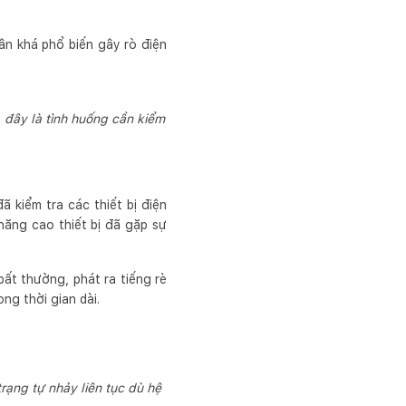
n khá phổ biến gây rò điện
 đây là tình huống cần kiểm
kiểm tra các thiết bị điện
năng cao thiết bị đã gặp sự
ất thường, phát ra tiếng rè
ng thời gian dài.
rạng tự nhảy liên tục dù hệ