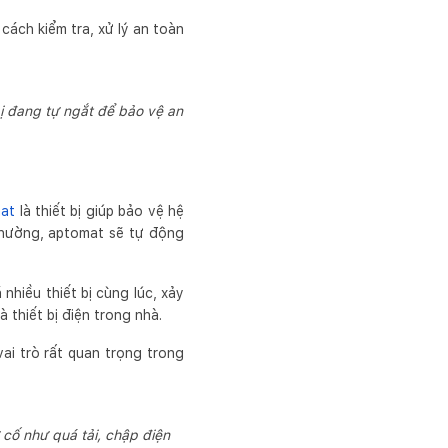
cách kiểm tra, xử lý an toàn
bị đang tự ngắt để bảo vệ an
at
là thiết bị giúp bảo vệ hệ
thường, aptomat sẽ tự động
nhiều thiết bị cùng lúc, xảy
 thiết bị điện trong nhà.
ai trò rất quan trọng trong
 cố như quá tải, chập điện