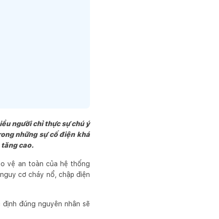
iều người chỉ thực sự chú ý
trong những sự cố điện khá
 tăng cao.
bảo vệ an toàn của hệ thống
 nguy cơ cháy nổ, chập điện
ác định đúng nguyên nhân sẽ