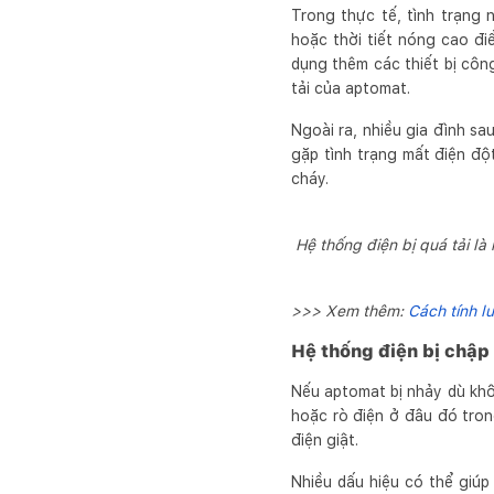
Trong thực tế, tình trạng n
hoặc thời tiết nóng cao điể
dụng thêm các thiết bị công
tải của aptomat.
Ngoài ra, nhiều gia đình s
gặp tình trạng mất điện độ
cháy.
Hệ thống điện bị quá tải là
>>> Xem thêm:
Cách tính lư
Hệ thống điện bị chập
Nếu aptomat bị nhảy dù khô
hoặc rò điện ở đâu đó tron
điện giật.
Nhiều dấu hiệu có thể giúp 