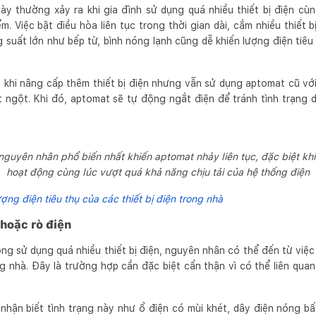
ày thường xảy ra khi gia đình sử dụng quá nhiều thiết bị điện cùn
m. Việc bật điều hòa liên tục trong thời gian dài, cắm nhiều thiết
 suất lớn như bếp từ, bình nóng lạnh cũng dễ khiến lượng điện tiê
au khi nâng cấp thêm thiết bị điện nhưng vẫn sử dụng aptomat cũ vớ
t ngột. Khi đó, aptomat sẽ tự động ngắt điện để tránh tình trạng
 nguyên nhân phổ biến nhất khiến aptomat nhảy liên tục, đặc biệt khi 
hoạt động cùng lúc vượt quá khả năng chịu tải của hệ thống điện
ợng điện tiêu thụ của các thiết bị điện trong nhà
 hoặc rò điện
ng sử dụng quá nhiều thiết bị điện, nguyên nhân có thể đến từ việc
g nhà. Đây là trường hợp cần đặc biệt cẩn thận vì có thể liên qu
nhận biết tình trạng này như ổ điện có mùi khét, dây điện nóng bấ