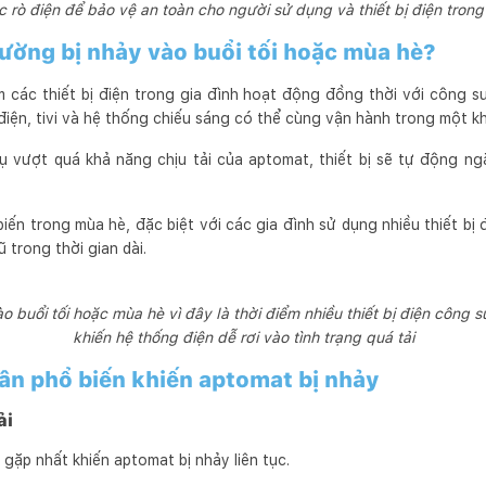
c rò điện để bảo vệ an toàn cho người sử dụng và thiết bị điện trong
ường bị nhảy vào buổi tối hoặc mùa hè?
m các thiết bị điện trong gia đình hoạt động đồng thời với công s
p điện, tivi và hệ thống chiếu sáng có thể cùng vận hành trong một k
hụ vượt quá khả năng chịu tải của aptomat, thiết bị sẽ tự động n
iến trong mùa hè, đặc biệt với các gia đình sử dụng nhiều thiết bị
 trong thời gian dài.
 buổi tối hoặc mùa hè vì đây là thời điểm nhiều thiết bị điện công s
khiến hệ thống điện dễ rơi vào tình trạng quá tải
n phổ biến khiến aptomat bị nhảy
ải
gặp nhất khiến aptomat bị nhảy liên tục.