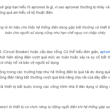
sẽ giúp bạn hiểu rõ aptomat là gì, vì sao aptomat thường bị nhảy và 
ông quá am hiểu về kỹ thuật điện.
g là tín hiệu cho thấy hệ thống điện đang gặp bất thường và thiết 
toàn cho người sử dụng cũng như hạn chế nguy cơ chập cháy
 (Circuit Breaker) hoặc cầu dao tổng. Có thể hiểu đơn giản,
aptom
 phát hiện dòng điện vượt quá mức an toàn hoặc xảy ra sự cố bất 
cơ cháy nổ và bảo vệ người sử dụng.
ng trong các trường hợp như hệ thống điện bị quá tải do dùng quá 
dòng điện tăng bất thường vượt quá khả năng chịu tải của dây dẫn và
là thiết bị bắt buộc trong các công trình nhà ở dân dụng vì đóng v
aker) là thiết bị có chức năng tự động ngắt điện khi hệ thống gặp sự