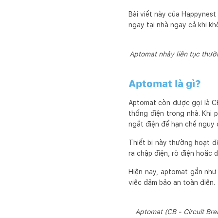
Bài viết này của Happynest 
ngay tại nhà ngay cả khi kh
Aptomat nhảy liên tục thườn
Aptomat là gì?
Aptomat còn được gọi là CB
thống điện trong nhà. Khi
ngắt điện để hạn chế nguy 
Thiết bị này thường hoạt độ
ra chập điện, rò điện hoặc 
Hiện nay, aptomat gần như 
việc đảm bảo an toàn điện.
Aptomat (CB - Circuit Bre