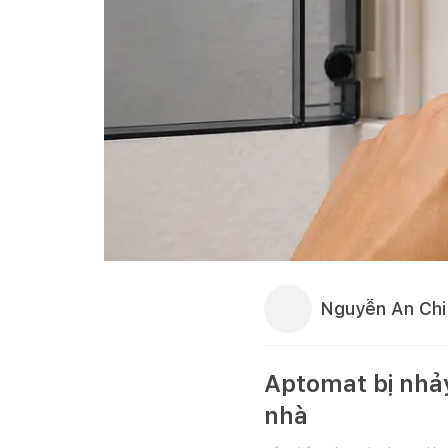
Nguyễn An Chi
Aptomat bị nhảy
nhà