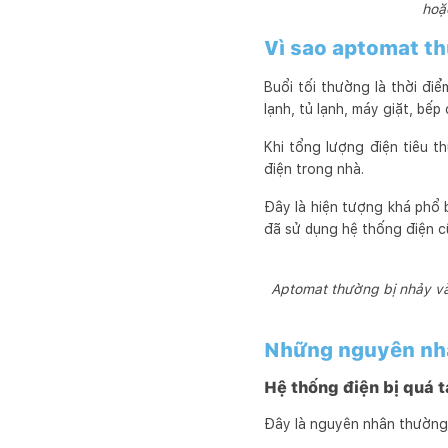
hoặ
Vì sao aptomat th
Buổi tối thường là thời điể
lạnh, tủ lạnh, máy giặt, bế
Khi tổng lượng điện tiêu t
điện trong nhà.
Đây là hiện tượng khá phổ b
đã sử dụng hệ thống điện cũ
Aptomat thường bị nhảy vào
Những nguyên nhâ
Hệ thống điện bị quá t
Đây là nguyên nhân thường 