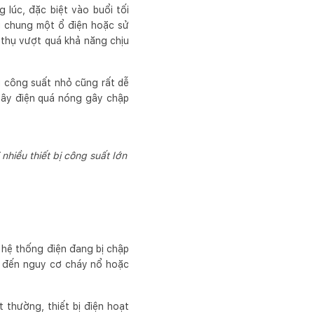
g lúc, đặc biệt vào buổi tối
 bị chung một ổ điện hoặc sử
u thụ vượt quá khả năng chịu
i công suất nhỏ cũng rất dễ
 dây điện quá nóng gây chập
nhiều thiết bị công suất lớn
 hệ thống điện đang bị chập
an đến nguy cơ cháy nổ hoặc
t thường, thiết bị điện hoạt