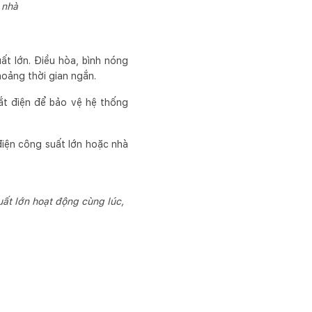
 nhà
uất lớn. Điều hòa, bình nóng
hoảng thời gian ngắn.
gắt điện để bảo vệ hệ thống
 điện công suất lớn hoặc nhà
uất lớn hoạt động cùng lúc,