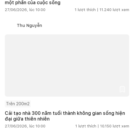
một phần của cuộc sống
27/06/2026, lúc 10:00
1
lượt thích |
11.240
lượt xem
Thu Nguyễn
Trên 200m2
Cải tạo nhà 300 năm tuổi thành không gian sống hiện
đại giữa thiên nhiên
27/06/2026, lúc 10:00
1
lượt thích |
10.150
lượt xem