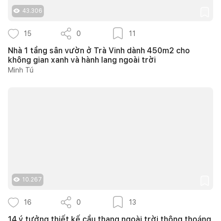
43.306
15
0
11
Nhà 1 tầng sân vườn ở Trà Vinh dành 450m2 cho
không gian xanh và hành lang ngoài trời
Minh Tú
10.267
16
0
13
14 ý tưởng thiết kế cầu thang ngoài trời thông thoáng