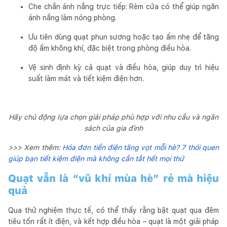
Che chắn ánh nắng trực tiếp: Rèm cửa có thể giúp ngăn
ánh nắng làm nóng phòng.
Ưu tiên dùng quạt phun sương hoặc tạo ẩm nhẹ để tăng
độ ẩm không khí, đặc biệt trong phòng điều hòa.
Vệ sinh định kỳ cả quạt và điều hòa, giúp duy trì hiệu
suất làm mát và tiết kiệm điện hơn.
Hãy chủ động lựa chọn giải pháp phù hợp với nhu cầu và ngân
sách của gia đình
>>> Xem thêm:
Hóa đơn tiền điện tăng vọt mỗi hè? 7 thói quen
giúp bạn tiết kiệm điện mà không cần tắt hết mọi thứ
Quạt vẫn là “vũ khí mùa hè” rẻ mà hiệu
quả
Qua thử nghiệm thực tế, có thể thấy rằng bật quạt qua đêm
tiêu tốn rất ít điện, và kết hợp điều hòa – quạt là một giải pháp