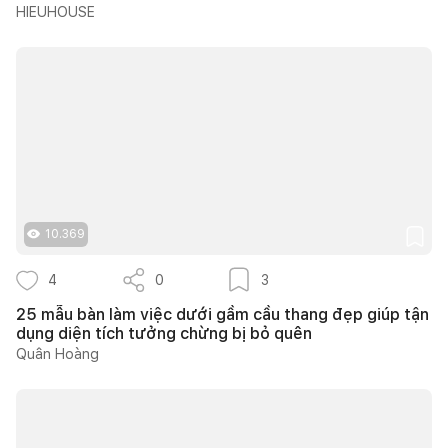
HIEUHOUSE
10.369
4
0
3
25 mẫu bàn làm việc dưới gầm cầu thang đẹp giúp tận
dụng diện tích tưởng chừng bị bỏ quên
Quân Hoàng