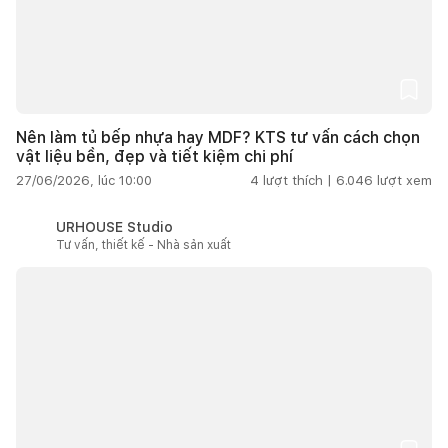
Nên làm tủ bếp nhựa hay MDF? KTS tư vấn cách chọn
vật liệu bền, đẹp và tiết kiệm chi phí
27/06/2026, lúc 10:00
4
lượt thích |
6.046
lượt xem
URHOUSE Studio
Tư vấn, thiết kế - Nhà sản xuất