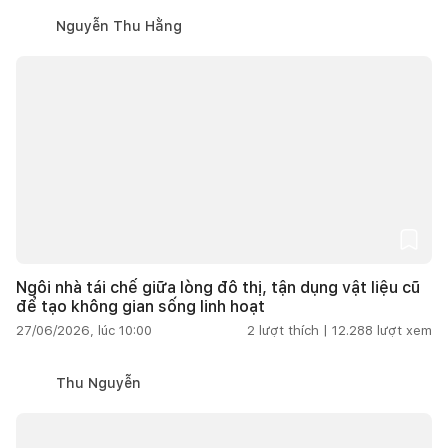
Nguyễn Thu Hằng
Ngôi nhà tái chế giữa lòng đô thị, tận dụng vật liệu cũ
để tạo không gian sống linh hoạt
27/06/2026, lúc 10:00
2
lượt thích |
12.288
lượt xem
Thu Nguyễn