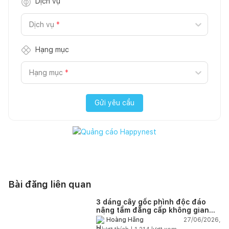
Dịch vụ
Dịch vụ
*
Hạng mục
Hạng mục
*
Gửi yêu cầu
Bài đăng liên quan
3 dáng cây gốc phình độc đáo
nâng tầm đẳng cấp không gian
sống
27/06/2026,
Hoàng Hằng