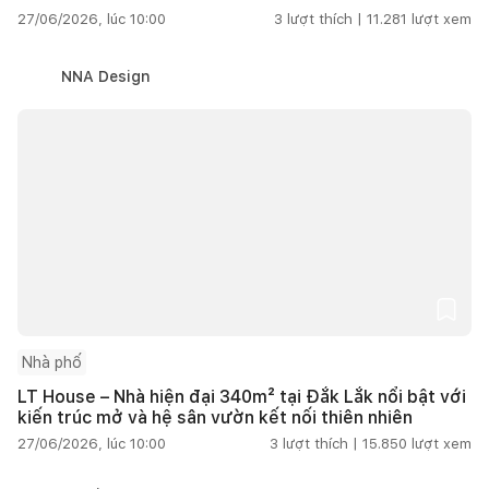
27/06/2026, lúc 10:00
3
lượt thích |
11.281
lượt xem
NNA Design
Nhà phố
LT House – Nhà hiện đại 340m² tại Đắk Lắk nổi bật với
kiến trúc mở và hệ sân vườn kết nối thiên nhiên
27/06/2026, lúc 10:00
3
lượt thích |
15.850
lượt xem