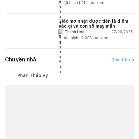
3
lượt thích |
214
lượt xem
Giấc mơ nhặt được tiền là điềm
báo gì và con số may mắn
27/06/2026,
Thanh Hoa
6
lượt thích |
2.093
lượt xem
Chuyện nhà
Xem tất cả
Phan Thảo Vy