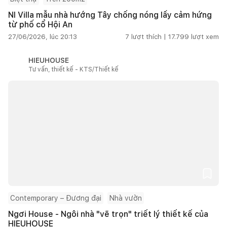
NI Villa mẫu nhà hướng Tây chống nóng lấy cảm hứng
từ phố cổ Hội An
27/06/2026, lúc 20:13
7
lượt thích |
17.799
lượt xem
HIEUHOUSE
Tư vấn, thiết kế - KTS/Thiết kế
Contemporary – Đương đại
Nhà vườn
Ngơi House - Ngôi nhà "vẽ trọn" triết lý thiết kế của
HIEUHOUSE