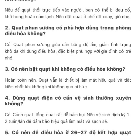
Nếu để quạt thổi trực tiếp vào người, bạn có thể bị đau cổ,
khô họng hoặc cảm lạnh. Nên đặt quạt ở chế độ xoay, gió nhẹ.
2. Quạt phun sương có phù hợp dùng trong phòng
điều hòa không?
Có. Quạt phun sương giúp cân bằng độ ẩm, giảm tình trạng
khô da khi dùng điều hòa, đặc biệt phù hợp với gia đình có trẻ
nhỏ.
3. Có nên bật quạt khi không có điều hòa không?
Hoàn toàn nên. Quạt vẫn là thiết bị làm mát hiệu quả và tiết
kiệm nhất khi không khí không quá oi bức.
4. Dùng quạt điện có cần vệ sinh thường xuyên
không?
Có. Cánh quạt, lồng quạt rất dễ bám bụi. Nên vệ sinh định kỳ 1–
2 tuần/lần để đảm bảo hiệu quả làm mát và sạch sẽ.
5. Có nên để điều hòa ở 26–27 độ kết hợp quạt