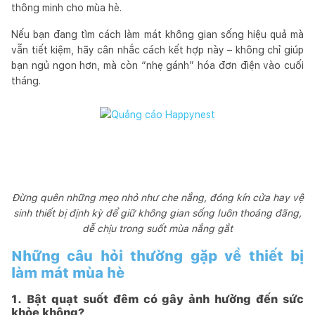
thông minh cho mùa hè.
Nếu bạn đang tìm cách làm mát không gian sống hiệu quả mà
vẫn tiết kiệm, hãy cân nhắc cách kết hợp này – không chỉ giúp
bạn ngủ ngon hơn, mà còn “nhẹ gánh” hóa đơn điện vào cuối
tháng.
Đừng quên những mẹo nhỏ như che nắng, đóng kín cửa hay vệ
sinh thiết bị định kỳ để giữ không gian sống luôn thoáng đãng,
dễ chịu trong suốt mùa nắng gắt
Những câu hỏi thường gặp về thiết bị
làm mát mùa hè
1. Bật quạt suốt đêm có gây ảnh hưởng đến sức
khỏe không?