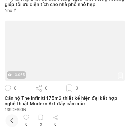
giúp tối ưu diện tích cho nhà phố nhỏ hẹp
Như Ý
10.065
6
0
3
Căn hộ The Infiniti 175m2 thiết kế hiện đại kết hợp
nghệ thuật Modern Art đầy cảm xúc
139DESIGN
0
0
0