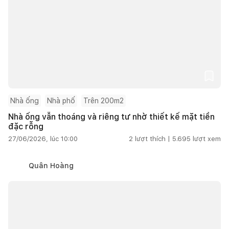
Nhà ống
Nhà phố
Trên 200m2
Nhà ống vẫn thoáng và riêng tư nhờ thiết kế mặt tiền
đặc rỗng
27/06/2026, lúc 10:00
2
lượt thích |
5.695
lượt xem
Quân Hoàng