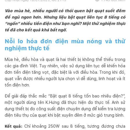
Vào mùa hè, nhiều người có thói quen bật quạt suốt đêm
để ngủ ngon hơn. Nhưng liệu bật quạt liên tục 8 tiếng có
“ngốn” nhiều tiền điện như bạn nghĩ? Một thử nghiệm thực
tế đã cho kết quả khá bất ngờ.
Nỗi lo hóa đơn điện mùa nóng và thử
nghiệm thực tế
Mùa hè, điều hòa và quạt là hai thiết bị không thể thiếu trong
các gia đình Việt. Tuy nhiên, việc sử dụng liên tục dễ khiến hóa
đơn tiền điện tăng vọt, đặc biệt là với điều hòa. Trong khi đó,
quạt vẫn được nhiều người lựa chọn vì dễ dùng, linh hoạt và ít
tốn điện hơn.
Để giải đáp thắc mắc “Bật quạt 8 tiếng tốn bao nhiêu điện?”,
một người dùng tên K.Hưng đã thực hiện đo thực tế. Anh sử
dụng thiết bị đo công suất điện chuyên dụng để kiểm tra lượng
điện tiêu thụ của quạt khi bật xuyên đêm ở mức gió trung bình.
Kết quả:
Chỉ khoảng 250W sau 8 tiếng, tương đương chưa