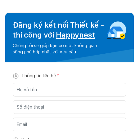
Đăng ký kết nối Thiết kế -
thi công với
Happynest
Chúng tôi sẽ giúp bạn có một không gian
sống phù hợp nhất với yêu cầu
Thông tin liên hệ
*