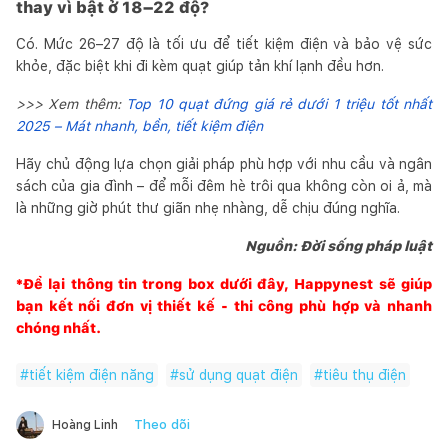
thay vì bật ở 18–22 độ?
Có. Mức 26–27 độ là tối ưu để tiết kiệm điện và bảo vệ sức
khỏe, đặc biệt khi đi kèm quạt giúp tản khí lạnh đều hơn.
>>> Xem thêm:
Top 10 quạt đứng giá rẻ dưới 1 triệu tốt nhất
2025 – Mát nhanh, bền, tiết kiệm điện
Hãy chủ động lựa chọn giải pháp phù hợp với nhu cầu và ngân
sách của gia đình – để mỗi đêm hè trôi qua không còn oi ả, mà
là những giờ phút thư giãn nhẹ nhàng, dễ chịu đúng nghĩa.
Nguồn: Đời sống pháp luật
*Để lại thông tin trong box dưới đây,
Happynest
sẽ giúp
bạn kết nối đơn vị thiết kế - thi công phù hợp và nhanh
chóng nhất.
#
tiết kiệm điện năng
#
sử dụng quạt điện
#
tiêu thụ điện
Theo dõi
Hoàng Linh