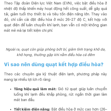
Theo Tập đoàn Điện lực Việt Nam (EVN), việc bật điều hòa ở
nhiệt độ thấp khiến máy hoạt động hết công suất, dễ gây quá
tải, giảm tuổi thọ thiết bị và tiêu tốn điện năng lớn. Thay vào
đó, chỉ cần cài đặt điều hòa ở mức 26–27 độ C, kết hợp với
quạt điện để luân chuyển khí lạnh, bạn vẫn có một không gian
mát mẻ mà lại tiết kiệm chi phí.
Ngoài ra, quạt còn giúp phòng bớt bí, giảm tình trạng khô da,
khô họng, thường gặp khi nằm điều hòa cả đêm
Vì sao nên dùng quạt kết hợp điều hòa?
Theo các chuyên gia kỹ thuật điện lạnh, phương pháp này
mang lại nhiều lợi ích rõ ràng:
Tăng hiệu quả làm mát:
Gió từ quạt giúp luân chuyển
luồng khí lạnh đều khắp phòng, rút ngắn thời gian làm
mát ban đầu.
Tiết kiệm điện năng:
Bật điều hòa ở mức cao hơn (26–