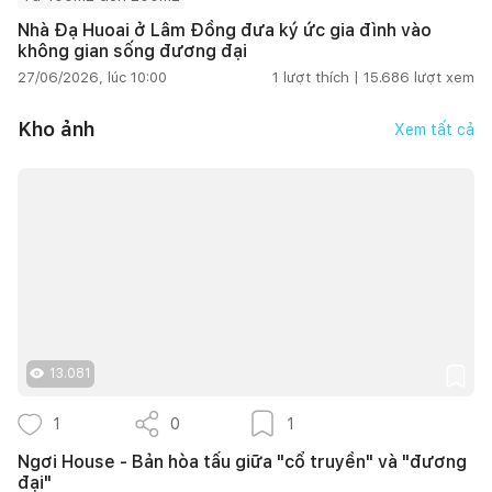
Nhà Đạ Huoai ở Lâm Đồng đưa ký ức gia đình vào
không gian sống đương đại
27/06/2026, lúc 10:00
1
lượt thích |
15.686
lượt xem
Kho ảnh
Xem tất cả
13.081
1
0
1
Ngơi House - Bản hòa tấu giữa "cổ truyền" và "đương
đại"