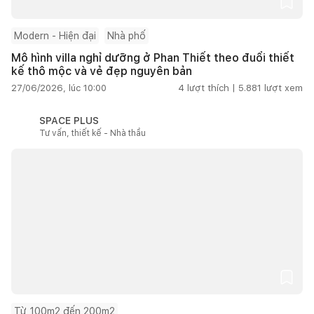
Modern - Hiện đại
Nhà phố
Mô hình villa nghỉ dưỡng ở Phan Thiết theo đuổi thiết
kế thô mộc và vẻ đẹp nguyên bản
27/06/2026, lúc 10:00
4
lượt thích |
5.881
lượt xem
SPACE PLUS
Tư vấn, thiết kế - Nhà thầu
Từ 100m2 đến 200m2