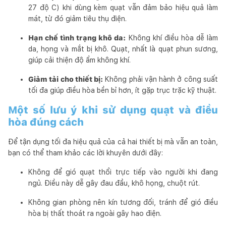
27 độ C) khi dùng kèm quạt vẫn đảm bảo hiệu quả làm
mát, từ đó giảm tiêu thụ điện.
Hạn chế tình trạng khô da:
Không khí điều hòa dễ làm
da, họng và mắt bị khô. Quạt, nhất là quạt phun sương,
giúp cải thiện độ ẩm không khí.
Giảm tải cho thiết bị:
Không phải vận hành ở công suất
tối đa giúp điều hòa bền bỉ hơn, ít gặp trục trặc kỹ thuật.
Một số lưu ý khi sử dụng quạt và điều
hòa đúng cách
Để tận dụng tối đa hiệu quả của cả hai thiết bị mà vẫn an toàn,
bạn có thể tham khảo các lời khuyên dưới đây:
Không để gió quạt thổi trực tiếp vào người khi đang
ngủ. Điều này dễ gây đau đầu, khô họng, chuột rút.
Không gian phòng nên kín tương đối, tránh để gió điều
hòa bị thất thoát ra ngoài gây hao điện.