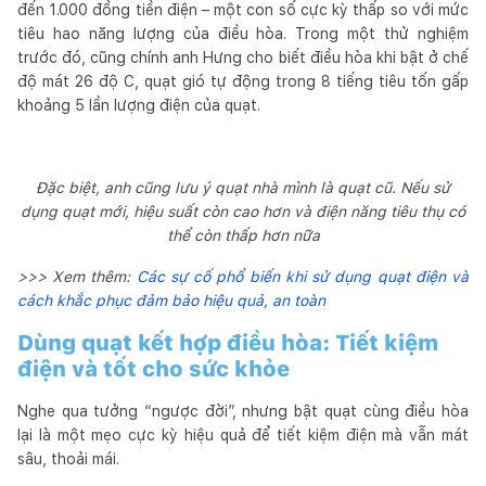
đến 1.000 đồng tiền điện – một con số cực kỳ thấp so với mức
tiêu hao năng lượng của điều hòa. Trong một thử nghiệm
trước đó, cũng chính anh Hưng cho biết điều hòa khi bật ở chế
độ mát 26 độ C, quạt gió tự động trong 8 tiếng tiêu tốn gấp
khoảng 5 lần lượng điện của quạt.
Đặc biệt, anh cũng lưu ý quạt nhà mình là quạt cũ. Nếu sử
dụng quạt mới, hiệu suất còn cao hơn và điện năng tiêu thụ có
thể còn thấp hơn nữa
>>> Xem thêm:
Các sự cố phổ biến khi sử dụng quạt điện và
cách khắc phục đảm bảo hiệu quả, an toàn
Dùng quạt kết hợp điều hòa: Tiết kiệm
điện và tốt cho sức khỏe
Nghe qua tưởng “ngược đời”, nhưng bật quạt cùng điều hòa
lại là một mẹo cực kỳ hiệu quả để tiết kiệm điện mà vẫn mát
sâu, thoải mái.