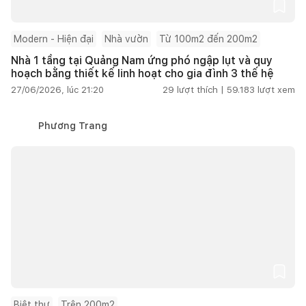
Modern - Hiện đại
Nhà vườn
Từ 100m2 đến 200m2
Nhà 1 tầng tại Quảng Nam ứng phó ngập lụt và quy
hoạch bằng thiết kế linh hoạt cho gia đình 3 thế hệ
27/06/2026, lúc 21:20
29
lượt thích |
59.183
lượt xem
Phương Trang
Biệt thự
Trên 200m2