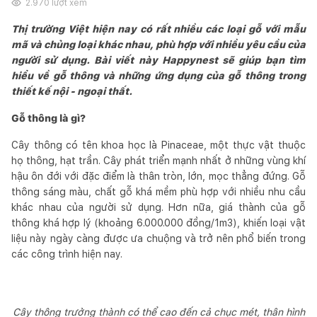
2.970
lượt xem
Thị trường Việt hiện nay có rất nhiều các loại gỗ với mẫu
mã và chủng loại khác nhau, phù hợp với nhiều yêu cầu của
người sử dụng. Bài viết này Happynest sẽ giúp bạn tìm
hiểu về gỗ thông và những ứng dụng của gỗ thông trong
thiết kế nội - ngoại thất.
Gỗ thông là gì?
Cây thông có tên khoa học là Pinaceae, một thực vật thuộc
họ thông, hạt trần. Cây phát triển mạnh nhất ở những vùng khí
hậu ôn đới với đặc điểm là thân tròn, lớn, mọc thẳng đứng. Gỗ
thông sáng màu, chất gỗ khá mềm phù hợp với nhiều nhu cầu
khác nhau của người sử dụng. Hơn nữa, giá thành của gỗ
thông khá hợp lý (khoảng 6.000.000 đồng/1m3), khiến loại vật
liệu này ngày càng được ưa chuộng và trở nên phổ biến trong
các công trình hiện nay.
Cây thông trưởng thành có thể cao đến cả chục mét, thân hình