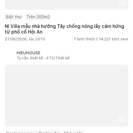
Biệt thự
Trên 200m2
NI Villa mẫu nhà hướng Tây chống nóng lấy cảm hứng
từ phố cổ Hội An
27/06/2026, lúc 20:13
7
lượt thích |
14.221
lượt xem
HIEUHOUSE
Tư vấn, thiết kế - KTS/Thiết kế