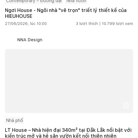
Contemporary – Đương đại
Nhà vườn
Ngơi House - Ngôi nhà "vẽ trọn" triết lý thiết kế của
HIEUHOUSE
27/06/2026, lúc 10:00
3
lượt thích |
10.799
lượt xem
NNA Design
Nhà phố
LT House – Nhà hiện đại 340m² tại Đắk Lắk nổi bật với
kiến trúc mở và hệ sân vườn kết nối thiên nhiên