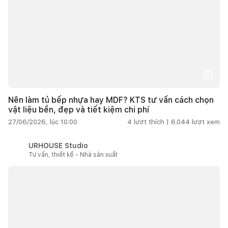
Nên làm tủ bếp nhựa hay MDF? KTS tư vấn cách chọn
vật liệu bền, đẹp và tiết kiệm chi phí
27/06/2026, lúc 10:00
4
lượt thích |
6.044
lượt xem
URHOUSE Studio
Tư vấn, thiết kế - Nhà sản xuất