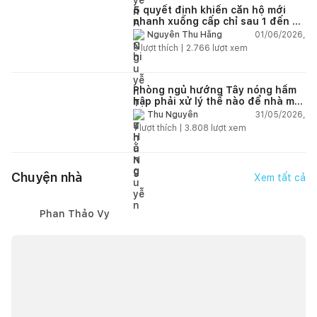
5 quyết định khiến căn hộ mới
nhanh xuống cấp chỉ sau 1 đến 2
năm
01/06/2026,
Nguyễn Thu Hằng
5
lượt thích |
2.766
lượt xem
Phòng ngủ hướng Tây nóng hầm
hập phải xử lý thế nào để nhà mát
hơn?
31/05/2026,
Thu Nguyễn
1
lượt thích |
3.808
lượt xem
Chuyện nhà
Xem tất cả
Phan Thảo Vy