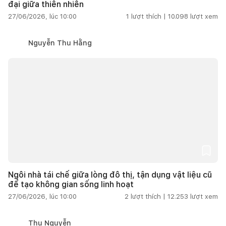
đại giữa thiên nhiên
27/06/2026, lúc 10:00
1
lượt thích |
10.098
lượt xem
Nguyễn Thu Hằng
Ngôi nhà tái chế giữa lòng đô thị, tận dụng vật liệu cũ
để tạo không gian sống linh hoạt
27/06/2026, lúc 10:00
2
lượt thích |
12.253
lượt xem
Thu Nguyễn