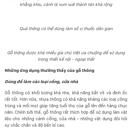
khẳng khiu, cành lá xum xuê thành tán khá rộng
Quả thông có thể dùng làm số vị thuốc dân gian
Gỗ thông được khá nhiều gia chủ Việt ưa chuộng để sử dụng
trong thiết kế nội - ngoại thất
Những ứng dụng thường thấy của gỗ thông
Dùng để làm các loại cổng, cửa nhà
Gỗ thông có khối lượng khá nhẹ, khả năng bắt vít và đinh ốc
rất tốt. Hơn nữa, nhựa thông có khả năng kháng các loại công
trùng và mối mọt giúp tăng tuổi thọ của gỗ lên đến hàng chục
năm. Chính bởi thế, gỗ thông rất thích hợp để sử dụng làm vật
liệu cho những cánh cổng, cửa nhà – những vật dụng đòi hỏi
sự chắc chắn và độ bền bỉ cao.