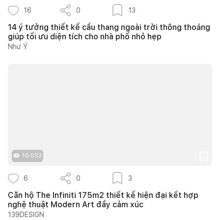
16
0
13
14 ý tưởng thiết kế cầu thang ngoài trời thông thoáng
giúp tối ưu diện tích cho nhà phố nhỏ hẹp
Như Ý
10.053
6
0
3
Căn hộ The Infiniti 175m2 thiết kế hiện đại kết hợp
nghệ thuật Modern Art đầy cảm xúc
139DESIGN