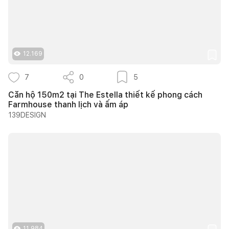
12.169
7
0
5
Căn hộ 150m2 tại The Estella thiết kế phong cách
Farmhouse thanh lịch và ấm áp
139DESIGN
11.984