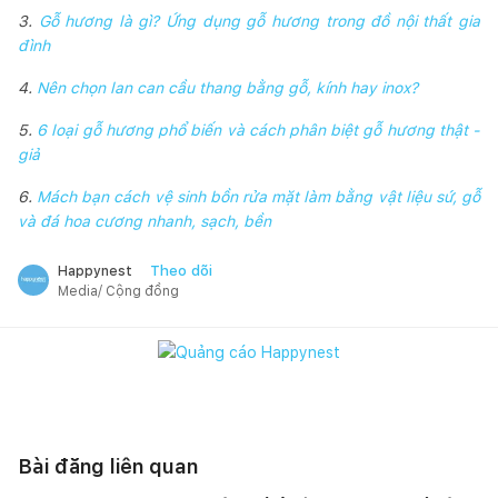
3.
Gỗ hương là gì? Ứng dụng gỗ hương trong đồ nội thất gia
đình
4.
Nên chọn lan can cầu thang bằng gỗ, kính hay inox?
5.
6 loại gỗ hương phổ biến và cách phân biệt gỗ hương thật -
giả
6.
Mách bạn cách vệ sinh bồn rửa mặt làm bằng vật liệu sứ, gỗ
và đá hoa cương nhanh, sạch, bền
Theo dõi
Happynest
Media/ Cộng đồng
Bài đăng liên quan