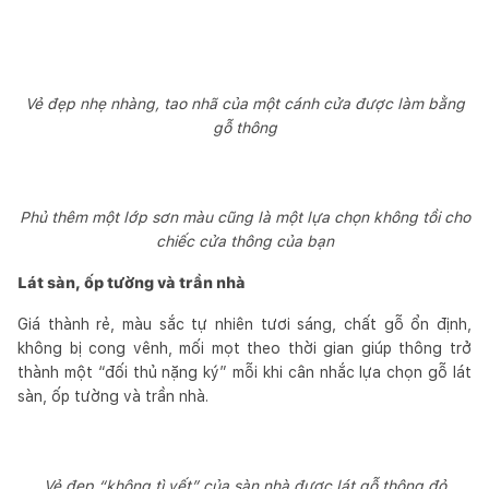
Vẻ đẹp nhẹ nhàng, tao nhã của một cánh cửa được làm bằng
gỗ thông
Phủ thêm một lớp sơn màu cũng là một lựa chọn không tồi cho
chiếc cửa thông của bạn
Lát sàn, ốp tường và trần nhà
Giá thành rẻ, màu sắc tự nhiên tươi sáng, chất gỗ ổn định,
không bị cong vênh, mối mọt theo thời gian giúp thông trở
thành một “đối thủ nặng ký” mỗi khi cân nhắc lựa chọn gỗ lát
sàn, ốp tường và trần nhà.
Vẻ đẹp “không tì vết” của sàn nhà được lát gỗ thông đỏ