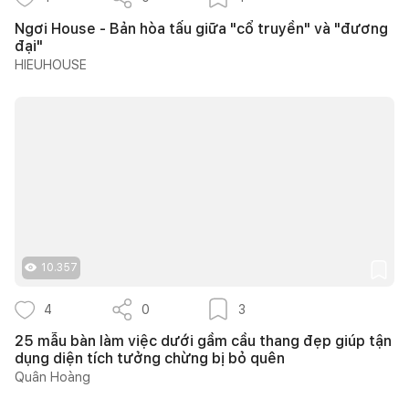
Ngơi House - Bản hòa tấu giữa "cổ truyền" và "đương
đại"
HIEUHOUSE
10.357
4
0
3
25 mẫu bàn làm việc dưới gầm cầu thang đẹp giúp tận
dụng diện tích tưởng chừng bị bỏ quên
Quân Hoàng