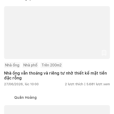
Nhà ống
Nhà phố
Trên 200m2
Nhà ống vẫn thoáng và riêng tư nhờ thiết kế mặt tiền
đặc rỗng
27/06/2026, lúc 10:00
2
lượt thích |
5.681
lượt xem
Quân Hoàng