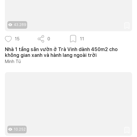
43.289
15
0
11
Nhà 1 tầng sân vườn ở Trà Vinh dành 450m2 cho
không gian xanh và hành lang ngoài trời
Minh Tú
10.252