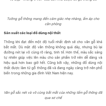
Tường gỗ thông mang đến cảm giác nhẹ nhàng, ấm áp cho
căn phòng
Sản xuất các loại đồ dùng nội thất
Thông khi đạt đến một độ tuổi nhất định sẽ cho vân gỗ khá
bắt mắt. Dù mật độ vân thông không quá dày, nhưng bù lại
đường nét lại vô cùng rõ ràng, tinh tế. Hơn thế, màu sắc sáng
tự nhiên giúp việc lên màu cho sản phẩm trở nên dễ dàng và
hiệu quả hơn bao giờ hết. Cũng bởi vậy, những đồ dùng nội
thất được làm từ gỗ thông đã và đang ngày càng trở nên phổ
biến trong những gia đình Việt Nam hiện nay.
Vân gỗ sắc nét và vô cùng bắt mắt của những tấm gỗ thông đã
qua sơ chế