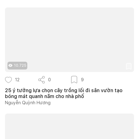
10.725
12
0
9
25 ý tưởng lựa chọn cây trồng lối đi sân vườn tạo
bóng mát quanh năm cho nhà phố
Nguyễn Quỳnh Hương