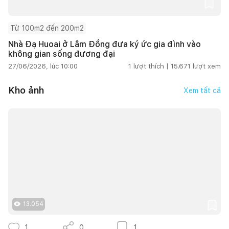
Từ 100m2 đến 200m2
Nhà Đạ Huoai ở Lâm Đồng đưa ký ức gia đình vào
không gian sống đương đại
27/06/2026, lúc 10:00
1
lượt thích |
15.671
lượt xem
Kho ảnh
Xem tất cả
13.054
1
0
1