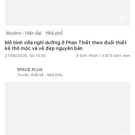
Modern - Hiện đại
Nhà phố
Mô hình villa nghỉ dưỡng ở Phan Thiết theo đuổi thiết
kế thô mộc và vẻ đẹp nguyên bản
27/06/2026, lúc 10:00
4
lượt thích |
5.873
lượt xem
SPACE PLUS
Tư vấn, thiết kế - Nhà thầu