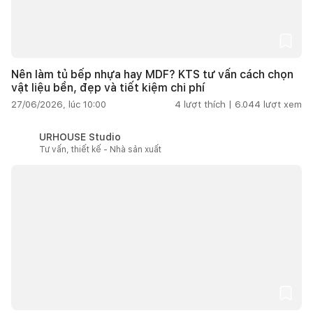
Nên làm tủ bếp nhựa hay MDF? KTS tư vấn cách chọn
vật liệu bền, đẹp và tiết kiệm chi phí
27/06/2026, lúc 10:00
4
lượt thích |
6.044
lượt xem
URHOUSE Studio
Tư vấn, thiết kế - Nhà sản xuất