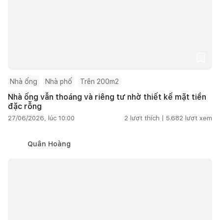
Nhà ống
Nhà phố
Trên 200m2
Nhà ống vẫn thoáng và riêng tư nhờ thiết kế mặt tiền
đặc rỗng
27/06/2026, lúc 10:00
2
lượt thích |
5.682
lượt xem
Quân Hoàng