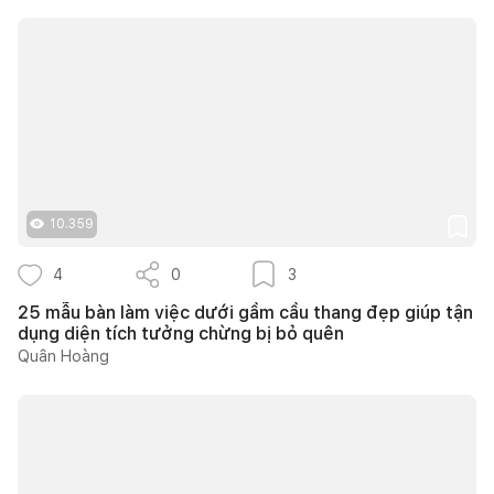
10.359
4
0
3
25 mẫu bàn làm việc dưới gầm cầu thang đẹp giúp tận
dụng diện tích tưởng chừng bị bỏ quên
Quân Hoàng