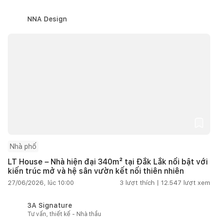
NNA Design
Nhà phố
LT House – Nhà hiện đại 340m² tại Đắk Lắk nổi bật với
kiến trúc mở và hệ sân vườn kết nối thiên nhiên
27/06/2026, lúc 10:00
3
lượt thích |
12.547
lượt xem
3A Signature
Tư vấn, thiết kế - Nhà thầu