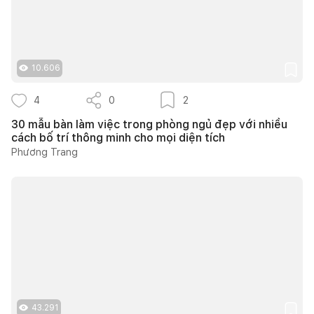
10.606
4
0
2
30 mẫu bàn làm việc trong phòng ngủ đẹp với nhiều
cách bố trí thông minh cho mọi diện tích
Phương Trang
43.291