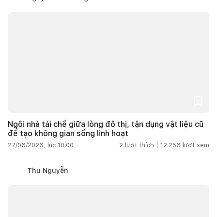
Ngôi nhà tái chế giữa lòng đô thị, tận dụng vật liệu cũ
để tạo không gian sống linh hoạt
27/06/2026, lúc 10:00
2
lượt thích |
12.256
lượt xem
Thu Nguyễn