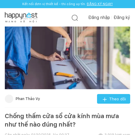
Kết nối đơn vị thiết kế - thi công uy tín.
ĐĂNG KÝ NGAY!
Đăng nhập
Đăng ký
M
Ạ
N
G
X
Ã
H
Ộ
I
Phan Thảo Vy
Theo dõi
Chống thấm cửa sổ cửa kính mùa mưa
như thế nào đúng nhất?
Cập nhật ngày
01/10/2025, lúc 00:37
3.919
lượt xem