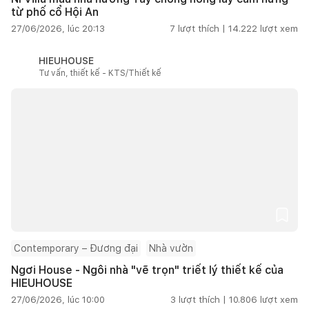
từ phố cổ Hội An
27/06/2026, lúc 20:13
7
lượt thích |
14.222
lượt xem
HIEUHOUSE
Tư vấn, thiết kế - KTS/Thiết kế
Contemporary – Đương đại
Nhà vườn
Ngơi House - Ngôi nhà "vẽ trọn" triết lý thiết kế của
HIEUHOUSE
27/06/2026, lúc 10:00
3
lượt thích |
10.806
lượt xem