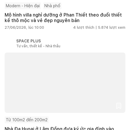
Modern - Hiện đại
Nhà phố
Mô hình villa nghỉ dưỡng ở Phan Thiết theo đuổi thiết
kế thô mộc và vẻ đẹp nguyên bản
27/06/2026, lúc 10:00
4
lượt thích |
5.874
lượt xem
SPACE PLUS
Tư vấn, thiết kế - Nhà thầu
Từ 100m2 đến 200m2
Nhà Đạ Huoai ở Lâm Đồng đưa ký ức gia đình vào