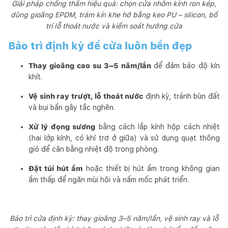
Giải pháp chống thấm hiệu quả: chọn cửa nhôm kính ron kép,
dùng gioăng EPDM, trám kín khe hở bằng keo PU – silicon, bố
trí lỗ thoát nước và kiểm soát hướng cửa
Bảo trì định kỳ để cửa luôn bền đẹp
Thay gioăng cao su 3–5 năm/lần
để đảm bảo độ kín
khít.
Vệ sinh ray trượt, lỗ thoát nước
định kỳ, tránh bùn đất
và bụi bẩn gây tắc nghẽn.
Xử lý đọng sương
bằng cách lắp kính hộp cách nhiệt
(hai lớp kính, có khí trơ ở giữa) và sử dụng quạt thông
gió để cân bằng nhiệt độ trong phòng.
Đặt túi hút ẩm
hoặc thiết bị hút ẩm trong không gian
ẩm thấp để ngăn mùi hôi và nấm mốc phát triển.
Bảo trì cửa định kỳ: thay gioăng 3–5 năm/lần, vệ sinh ray và lỗ