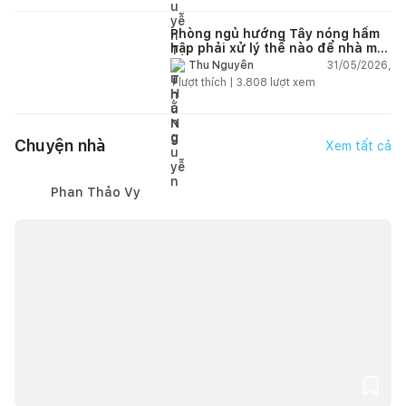
Phòng ngủ hướng Tây nóng hầm
hập phải xử lý thế nào để nhà mát
hơn?
31/05/2026,
Thu Nguyễn
1
lượt thích |
3.808
lượt xem
Chuyện nhà
Xem tất cả
Phan Thảo Vy