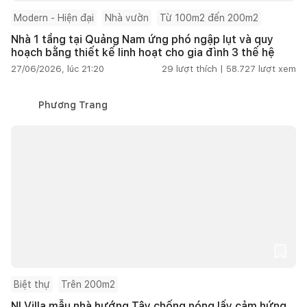
Modern - Hiện đại
Nhà vườn
Từ 100m2 đến 200m2
Nhà 1 tầng tại Quảng Nam ứng phó ngập lụt và quy
hoạch bằng thiết kế linh hoạt cho gia đình 3 thế hệ
27/06/2026, lúc 21:20
29
lượt thích |
58.727
lượt xem
Phương Trang
Biệt thự
Trên 200m2
NI Villa mẫu nhà hướng Tây chống nóng lấy cảm hứng