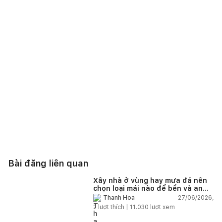
Bài đăng liên quan
Xây nhà ở vùng hay mưa đá nên
chọn loại mái nào để bền và an
toàn?
27/06/2026,
Thanh Hoa
2
lượt thích |
11.030
lượt xem