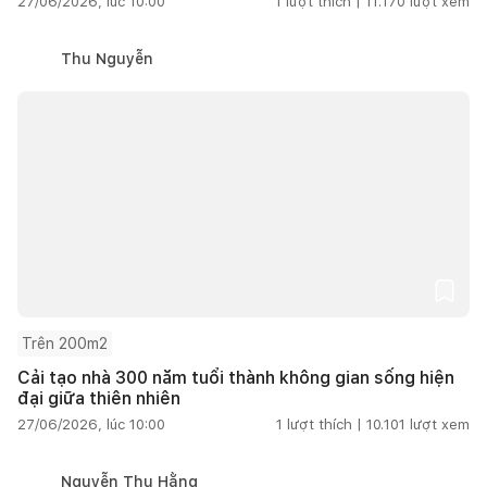
27/06/2026, lúc 10:00
1
lượt thích |
11.170
lượt xem
Thu Nguyễn
Trên 200m2
Cải tạo nhà 300 năm tuổi thành không gian sống hiện
đại giữa thiên nhiên
27/06/2026, lúc 10:00
1
lượt thích |
10.101
lượt xem
Nguyễn Thu Hằng