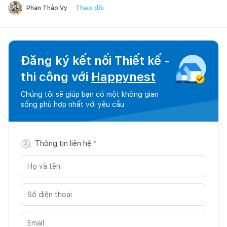
Theo dõi
Phan Thảo Vy
Đăng ký kết nối Thiết kế -
thi công với
Happynest
Chúng tôi sẽ giúp bạn có một không gian
sống phù hợp nhất với yêu cầu
Thông tin liên hệ
*