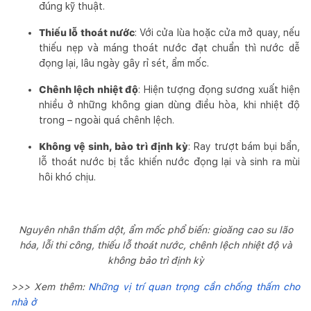
đúng kỹ thuật.
Thiếu lỗ thoát nước
: Với cửa lùa hoặc cửa mở quay, nếu
thiếu nẹp và máng thoát nước đạt chuẩn thì nước dễ
đọng lại, lâu ngày gây rỉ sét, ẩm mốc.
Chênh lệch nhiệt độ
: Hiện tượng đọng sương xuất hiện
nhiều ở những không gian dùng điều hòa, khi nhiệt độ
trong – ngoài quá chênh lệch.
Không vệ sinh, bảo trì định kỳ
: Ray trượt bám bụi bẩn,
lỗ thoát nước bị tắc khiến nước đọng lại và sinh ra mùi
hôi khó chịu.
Nguyên nhân thấm dột, ẩm mốc phổ biến: gioăng cao su lão
hóa, lỗi thi công, thiếu lỗ thoát nước, chênh lệch nhiệt độ và
không bảo trì định kỳ
>>> Xem thêm:
Những vị trí quan trọng cần chống thấm cho
nhà ở